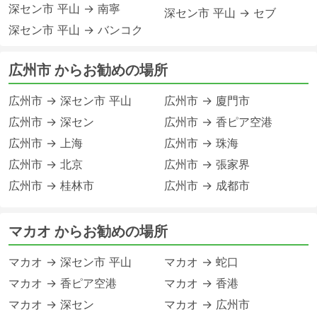
深セン市 平山 → 南寧
深セン市 平山 → セブ
深セン市 平山 → バンコク
広州市 からお勧めの場所
広州市 → 深セン市 平山
広州市 → 廈門市
広州市 → 深セン
広州市 → 香ピア空港
広州市 → 上海
広州市 → 珠海
広州市 → 北京
広州市 → 張家界
広州市 → 桂林市
広州市 → 成都市
マカオ からお勧めの場所
マカオ → 深セン市 平山
マカオ → 蛇口
マカオ → 香ピア空港
マカオ → 香港
マカオ → 深セン
マカオ → 広州市