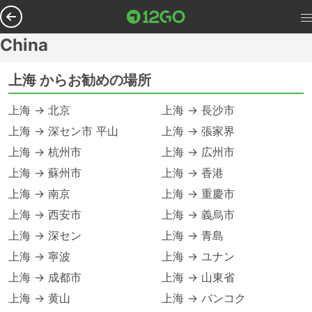
China
上海 からお勧めの場所
上海 → 北京
上海 → 長沙市
上海 → 深セン市 平山
上海 → 張家界
上海 → 杭州市
上海 → 広州市
上海 → 蘇州市
上海 → 香港
上海 → 南京
上海 → 重慶市
上海 → 西安市
上海 → 義烏市
上海 → 深セン
上海 → 青島
上海 → 寧波
上海 → ユナン
上海 → 成都市
上海 → 山東省
上海 → 黄山
上海 → バンコク