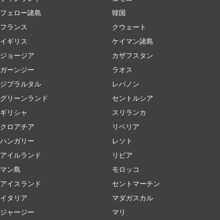
フェロー諸島
韓国
フランス
クウェート
イギリス
ケイマン諸島
ジョージア
カザフスタン
ガーンジー
ラオス
ジブラルタル
レバノン
グリーンランド
セントルシア
ギリシャ
スリランカ
クロアチア
リベリア
ハンガリー
レソト
アイルランド
リビア
マン島
モロッコ
アイスランド
セントマーチン
イタリア
マダガスカル
ジャージー
マリ