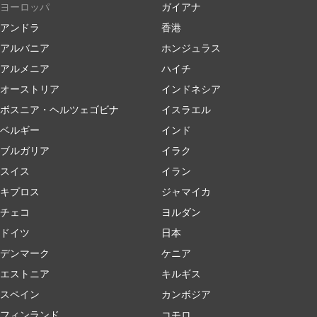
ヨーロッパ
ガイアナ
アンドラ
香港
アルバニア
ホンジュラス
アルメニア
ハイチ
オーストリア
インドネシア
ボスニア・ヘルツェゴビナ
イスラエル
ベルギー
インド
ブルガリア
イラク
スイス
イラン
キプロス
ジャマイカ
チェコ
ヨルダン
ドイツ
日本
デンマーク
ケニア
エストニア
キルギス
スペイン
カンボジア
フィンランド
コモロ