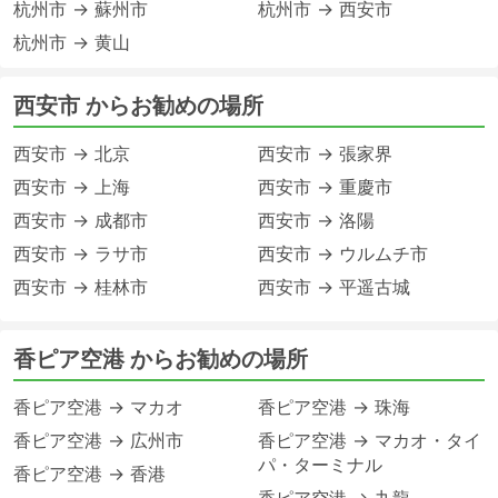
杭州市 → 蘇州市
杭州市 → 西安市
杭州市 → 黄山
西安市 からお勧めの場所
西安市 → 北京
西安市 → 張家界
西安市 → 上海
西安市 → 重慶市
西安市 → 成都市
西安市 → 洛陽
西安市 → ラサ市
西安市 → ウルムチ市
西安市 → 桂林市
西安市 → 平遥古城
香ピア空港 からお勧めの場所
香ピア空港 → マカオ
香ピア空港 → 珠海
香ピア空港 → 広州市
香ピア空港 → マカオ・タイ
パ・ターミナル
香ピア空港 → 香港