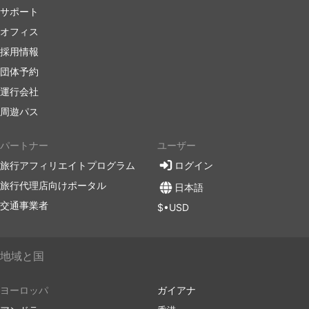
サポート
オフィス
採用情報
団体予約
運行会社
周遊パス
パートナー
ユーザー
旅行アフィリエイトプログラム
ログイン
旅行代理店向けポータル
日本語
交通事業者
$•USD
地域と国
ヨーロッパ
ガイアナ