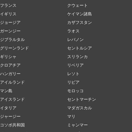
フランス
クウェート
イギリス
ケイマン諸島
ジョージア
カザフスタン
ガーンジー
ラオス
ジブラルタル
レバノン
グリーンランド
セントルシア
ギリシャ
スリランカ
クロアチア
リベリア
ハンガリー
レソト
アイルランド
リビア
マン島
モロッコ
アイスランド
セントマーチン
イタリア
マダガスカル
ジャージー
マリ
コソボ共和国
ミャンマー