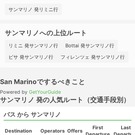
サンマリノ 発リミニ行
サンマリノへの上位ルート
リミニ 発サンマリノ行
Bottai 発サンマリノ行
ピサ 発サンマリノ行
フィレンツェ 発サンマリノ行
San Marinoでするべきこと
Powered by
GetYourGuide
サンマリノ 発の人気ルート（交通手段別）
バス から サンマリノ
First
Last
Destination
Operators
Offers
Departure
Departu