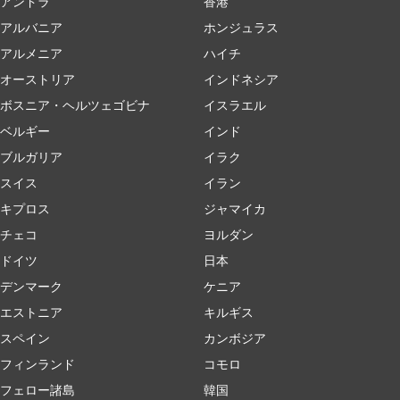
アンドラ
香港
アルバニア
ホンジュラス
アルメニア
ハイチ
オーストリア
インドネシア
ボスニア・ヘルツェゴビナ
イスラエル
ベルギー
インド
ブルガリア
イラク
スイス
イラン
キプロス
ジャマイカ
チェコ
ヨルダン
ドイツ
日本
デンマーク
ケニア
エストニア
キルギス
スペイン
カンボジア
フィンランド
コモロ
フェロー諸島
韓国