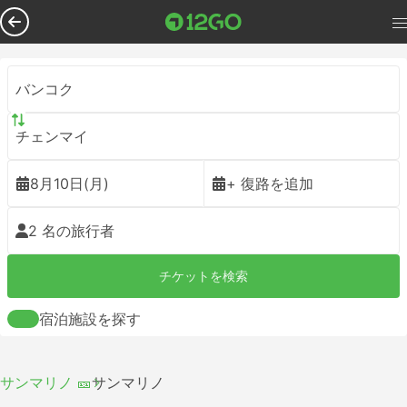
バンコク
チェンマイ
8月10日(月)
+ 復路を追加
2 名の旅行者
チケットを検索
宿泊施設を探す
サンマリノ 🎫
サンマリノ