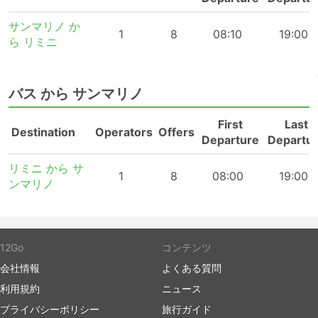
サンマリノ か
1
8
08:10
19:00
ら リミニ
バス から サンマリノ
First
Last
Destination
Operators
Offers
Departure
Departu
リミニ から サ
1
8
08:00
19:00
ンマリノ
12Go
コンテンツ
会社情報
よくある質問
利用規約
ニュース
プライバシーポリシー
旅行ガイド