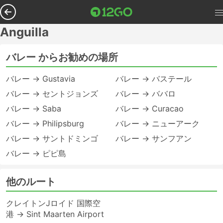
Anguilla
バレー からお勧めの場所
バレー → Gustavia
バレー → バステール
バレー → セントジョンズ
バレー → ババロ
バレー → Saba
バレー → Curacao
バレー → Philipsburg
バレー → ニューアーク
バレー → サントドミンゴ
バレー → サンフアン
バレー → ピピ島
他のルート
クレイトンJロイド 国際空
港 → Sint Maarten Airport