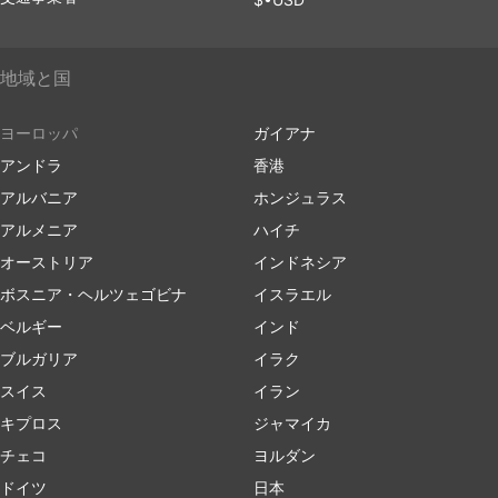
地域と国
ヨーロッパ
ガイアナ
アンドラ
香港
アルバニア
ホンジュラス
アルメニア
ハイチ
オーストリア
インドネシア
ボスニア・ヘルツェゴビナ
イスラエル
ベルギー
インド
ブルガリア
イラク
スイス
イラン
キプロス
ジャマイカ
チェコ
ヨルダン
ドイツ
日本