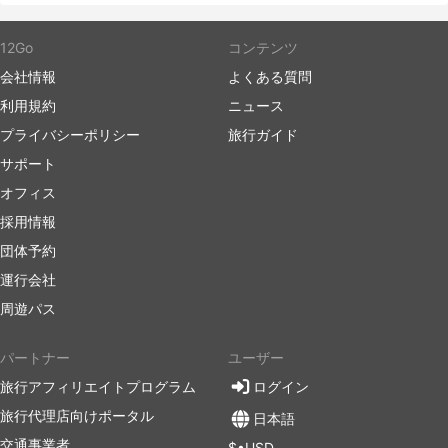
12Go
コンテンツ
会社情報
よくある質問
利用規約
ニュース
プライバシーポリシー
旅行ガイド
サポート
オフィス
採用情報
団体予約
運行会社
周遊パス
パートナー
ユーザー
旅行アフィリエイトプログラム
ログイン
旅行代理店向けポータル
日本語
交通事業者
$•USD