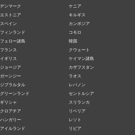
デンマーク
ケニア
エストニア
キルギス
スペイン
カンボジア
フィンランド
コモロ
フェロー諸島
韓国
フランス
クウェート
イギリス
ケイマン諸島
ジョージア
カザフスタン
ガーンジー
ラオス
ジブラルタル
レバノン
グリーンランド
セントルシア
ギリシャ
スリランカ
クロアチア
リベリア
ハンガリー
レソト
アイルランド
リビア