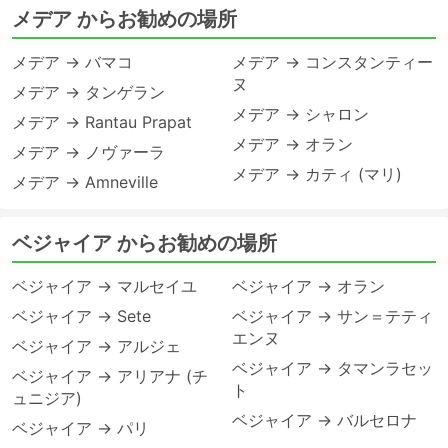
メデア からお勧めの場所
メデア → バマコ
メデア → コンスタンティー
ヌ
メデア → タンゲラン
メデア → シャロン
メデア → Rantau Prapat
メデア → オラン
メデア → ノヴァーラ
メデア → カティ (マリ)
メデア → Amneville
ベジャイア からお勧めの場所
ベジャイア → マルセイユ
ベジャイア → オラン
ベジャイア → Sete
ベジャイア → サン＝テティ
エンヌ
ベジャイア → アルジェ
ベジャイア → タマンラセッ
ベジャイア → アリアナ (チ
ト
ュニジア)
ベジャイア → バルセロナ
ベジャイア → パリ