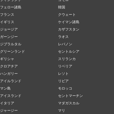
フェロー諸島
韓国
フランス
クウェート
イギリス
ケイマン諸島
ジョージア
カザフスタン
ガーンジー
ラオス
ジブラルタル
レバノン
グリーンランド
セントルシア
ギリシャ
スリランカ
クロアチア
リベリア
ハンガリー
レソト
アイルランド
リビア
マン島
モロッコ
アイスランド
セントマーチン
イタリア
マダガスカル
ジャージー
マリ