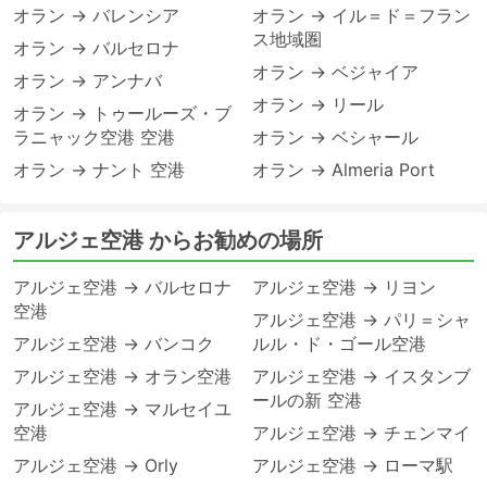
オラン → バレンシア
オラン → イル＝ド＝フラン
ス地域圏
オラン → バルセロナ
オラン → ベジャイア
オラン → アンナバ
オラン → リール
オラン → トゥールーズ・ブ
ラニャック空港 空港
オラン → ベシャール
オラン → ナント 空港
オラン → Almeria Port
アルジェ空港 からお勧めの場所
アルジェ空港 → バルセロナ
アルジェ空港 → リヨン
空港
アルジェ空港 → パリ＝シャ
アルジェ空港 → バンコク
ルル・ド・ゴール空港
アルジェ空港 → オラン空港
アルジェ空港 → イスタンブ
ールの新 空港
アルジェ空港 → マルセイユ
空港
アルジェ空港 → チェンマイ
アルジェ空港 → Orly
アルジェ空港 → ローマ駅