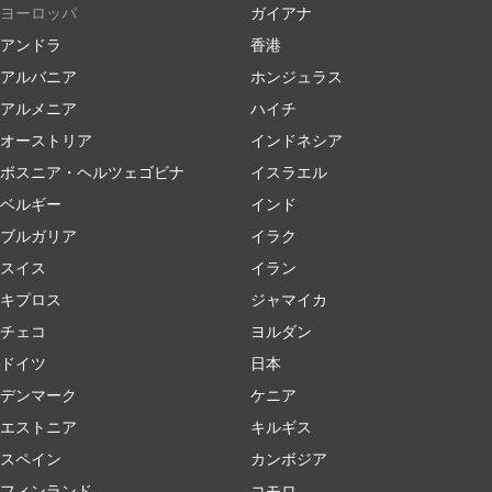
ヨーロッパ
ガイアナ
アンドラ
香港
アルバニア
ホンジュラス
アルメニア
ハイチ
オーストリア
インドネシア
ボスニア・ヘルツェゴビナ
イスラエル
ベルギー
インド
ブルガリア
イラク
スイス
イラン
キプロス
ジャマイカ
チェコ
ヨルダン
ドイツ
日本
デンマーク
ケニア
エストニア
キルギス
スペイン
カンボジア
フィンランド
コモロ