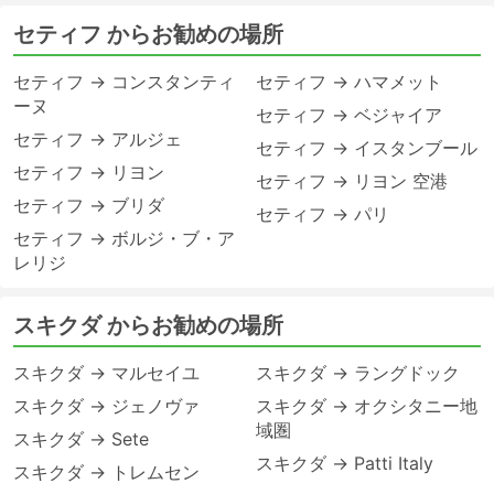
セティフ からお勧めの場所
セティフ → コンスタンティ
セティフ → ハマメット
ーヌ
セティフ → ベジャイア
セティフ → アルジェ
セティフ → イスタンブール
セティフ → リヨン
セティフ → リヨン 空港
セティフ → ブリダ
セティフ → パリ
セティフ → ボルジ・ブ・ア
レリジ
スキクダ からお勧めの場所
スキクダ → マルセイユ
スキクダ → ラングドック
スキクダ → ジェノヴァ
スキクダ → オクシタニー地
域圏
スキクダ → Sete
スキクダ → Patti Italy
スキクダ → トレムセン