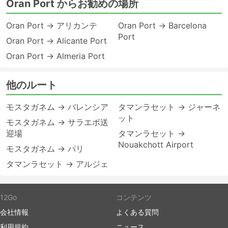
Oran Port からお勧めの場所
Oran Port → アリカンテ
Oran Port → Barcelona
Port
Oran Port → Alicante Port
Oran Port → Almeria Port
他のルート
モスタガネム → バレンシア
タマンラセット → ジャーネ
ット
モスタガネム → サラエボ送
迎場
タマンラセット →
Nouakchott Airport
モスタガネム → パリ
タマンラセット → アルジェ
12Go
コンテンツ
会社情報
よくある質問
利用規約
ニュース