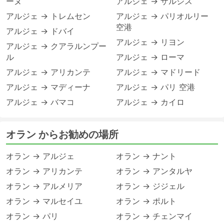
ーヌ
アルジェ → ザルジス
アルジェ → トレムセン
アルジェ → パリオルリー
空港
アルジェ → ドバイ
アルジェ → リヨン
アルジェ → クアラルンプー
ル
アルジェ → ローマ
アルジェ → アリカンテ
アルジェ → マドリード
アルジェ → マディーナ
アルジェ → パリ 空港
アルジェ → バマコ
アルジェ → カイロ
オラン からお勧めの場所
オラン → アルジェ
オラン → ナント
オラン → アリカンテ
オラン → アンタルヤ
オラン → アルメリア
オラン → ジジェル
オラン → マルセイユ
オラン → ポルト
オラン → パリ
オラン → チェンマイ