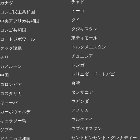
チャド
カナダ
トーゴ
コンゴ民主共和国
タイ
中央アフリカ共和国
タジキスタン
コンゴ共和国
東ティモール
コートジボワール
トルクメニスタン
クック諸島
チュニジア
チリ
トンガ
カメルーン
トリニダード・トバゴ
中国
台湾
コロンビア
タンザニア
コスタリカ
ウガンダ
キューバ
アメリカ
カーボヴェルデ
ウルグアイ
キュラソー島
ウズベキスタン
ジブチ
セントビンセント・グレナディー
ドミニカ共和国