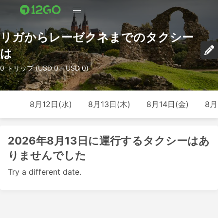
リガからレーゼクネまでのタクシー
は
0 トリップ (USD 0 – USD 0)
8月12日(水)
8月13日(木)
8月14日(金)
8月
2026年8月13日に運行するタクシーはあ
りませんでした
Try a different date.