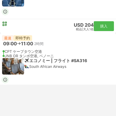
USD 204
購入
税込
|
大人1名
最速
即時予約
09:00
11:00
2時間
CPT ケープタウン空港
JNB OR タンボ空港, ベノーニ
エコノミー | フライト #SA316
South African Airways
USD 310
購入
税込
|
大人1名
もっと見る