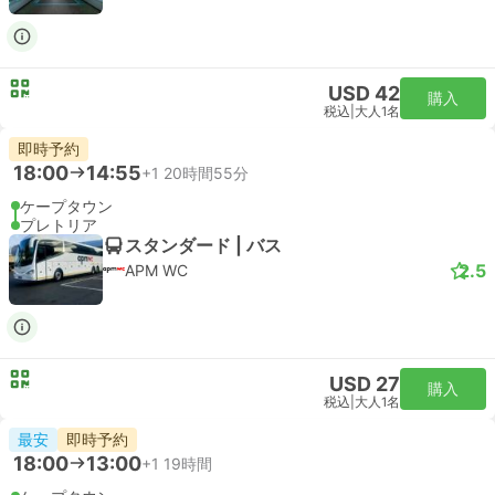
USD 42
購入
税込
|
大人1名
即時予約
18:00
14:55
+1
20時間55分
ケープタウン
プレトリア
スタンダード | バス
2.5
APM WC
USD 27
購入
税込
|
大人1名
最安
即時予約
18:00
13:00
+1
19時間