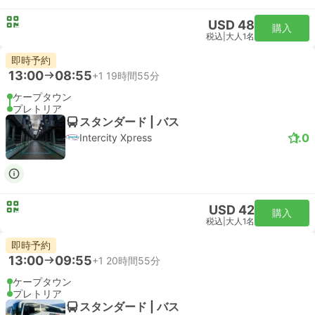
USD 48
購入
税込
|
大人1名
即時予約
13:00
08:55
+1
19時間55分
ケープタウン
プレトリア
スタンダード | バス
1.0
Intercity Xpress
USD 42
購入
税込
|
大人1名
即時予約
13:00
09:55
+1
20時間55分
ケープタウン
プレトリア
スタンダード | バス