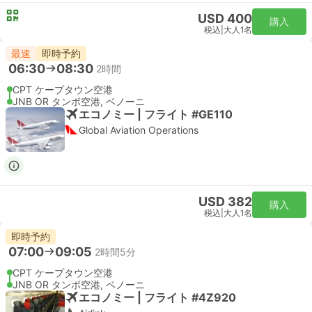
USD 400
購入
税込
|
大人1名
最速
即時予約
06:30
08:30
2時間
CPT ケープタウン空港
JNB OR タンボ空港, ベノーニ
エコノミー | フライト #GE110
Global Aviation Operations
USD 382
購入
税込
|
大人1名
即時予約
07:00
09:05
2時間5分
CPT ケープタウン空港
JNB OR タンボ空港, ベノーニ
エコノミー | フライト #4Z920