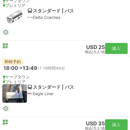
ケープタウン
プレトリア
スタンダード | バス
Delta Coaches
USD 25
購入
税込
|
大人1名
即時予約
18:00
13:49
+1
19時間49分
ケープタウン
プレトリア
スタンダード | バス
Eagle Liner
USD 35
購入
税込
|
大人1名