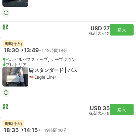
USD 27
購入
税込
|
大人1名
即時予約
18:30
13:49
+1
19時間19分
ベルビルバスストップ, ケープタウン
プレトリア
スタンダード | バス
Eagle Liner
USD 35
購入
税込
|
大人1名
即時予約
18:35
14:15
+1
19時間40分