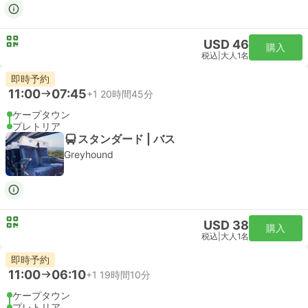
USD 46
購入
税込
|
大人1名
即時予約
11:00
07:45
+1
20時間45分
ケープタウン
プレトリア
スタンダード | バス
Greyhound
USD 38
購入
税込
|
大人1名
即時予約
11:00
06:10
+1
19時間10分
ケープタウン
プレトリア