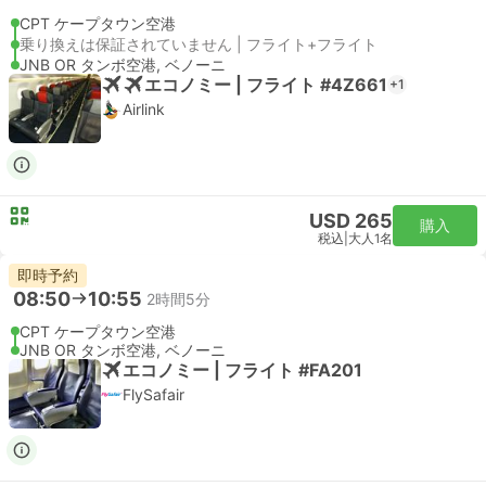
CPT ケープタウン空港
乗り換えは保証されていません | フライト+フライト
JNB OR タンボ空港, ベノーニ
エコノミー | フライト #4Z661
+1
Airlink
USD 265
購入
税込
|
大人1名
即時予約
08:50
10:55
2時間5分
CPT ケープタウン空港
JNB OR タンボ空港, ベノーニ
エコノミー | フライト #FA201
FlySafair