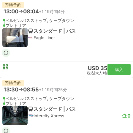
即時予約
13:00
08:04
+1
19時間4分
ベルビルバスストップ, ケープタウン
プレトリア
スタンダード | バス
Eagle Liner
USD 35
購入
税込
|
大人1名
即時予約
13:30
08:55
+1
19時間25分
ベルビルバスストップ, ケープタウン
プレトリア
スタンダード | バス
1.0
Intercity Xpress