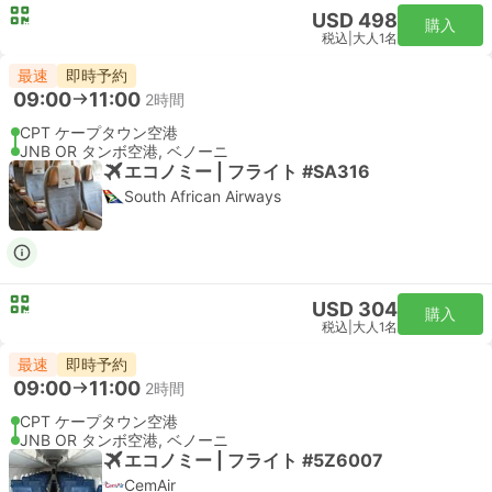
USD 498
購入
税込
|
大人1名
最速
即時予約
09:00
11:00
2時間
CPT ケープタウン空港
JNB OR タンボ空港, ベノーニ
エコノミー | フライト #SA316
South African Airways
USD 304
購入
税込
|
大人1名
最速
即時予約
09:00
11:00
2時間
CPT ケープタウン空港
JNB OR タンボ空港, ベノーニ
エコノミー | フライト #5Z6007
CemAir