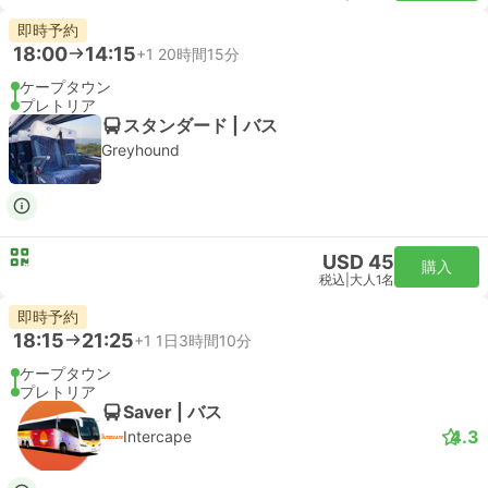
即時予約
18:00
14:15
+1
20時間15分
ケープタウン
プレトリア
スタンダード | バス
Greyhound
USD 45
購入
税込
|
大人1名
即時予約
18:15
21:25
+1
1日3時間10分
ケープタウン
プレトリア
Saver | バス
4.3
Intercape