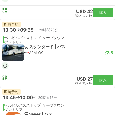
USD 42
購入
税込
|
大人1名
即時予約
13:30
09:55
+1
20時間25分
ベルビルバスストップ, ケープタウン
プレトリア
スタンダード | バス
2.5
APM WC
USD 27
購入
税込
|
大人1名
即時予約
13:45
10:00
+1
20時間15分
ベルビルバスストップ, ケープタウン
プレトリア
Saver | バス