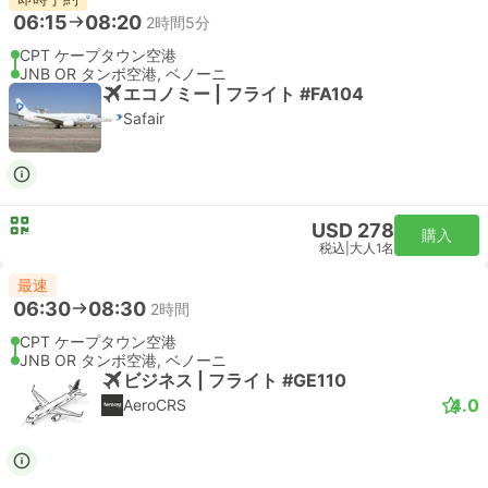
06:15
08:20
2時間5分
CPT ケープタウン空港
JNB OR タンボ空港, ベノーニ
エコノミー | フライト #FA104
Safair
USD 278
購入
税込
|
大人1名
最速
06:30
08:30
2時間
CPT ケープタウン空港
JNB OR タンボ空港, ベノーニ
ビジネス | フライト #GE110
4.0
AeroCRS