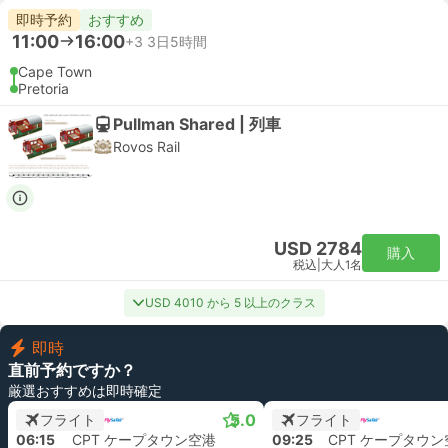
即時予約
おすすめ
11:00
16:00
+3
3日5時間
Cape Town
Pretoria
Pullman Shared | 列車
Rovos Rail
USD 2784
購入
税込
|
大人1名
USD 4010 から 5 以上のクラス
即時
直前予約ですか？
厳選おすすめは即時確定
5.0
フライト
フライト
06:15
CPT ケープタウン空港
09:25
CPT ケープタウン