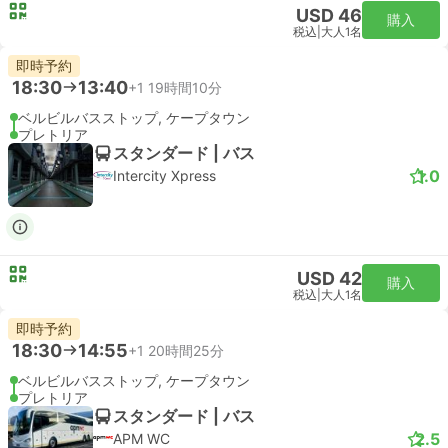
USD 46
購入
税込
|
大人1名
即時予約
18:30
13:40
+1
19時間10分
ベルビルバスストップ, ケープタウン
プレトリア
スタンダード | バス
1.0
Intercity Xpress
USD 42
購入
税込
|
大人1名
即時予約
18:30
14:55
+1
20時間25分
ベルビルバスストップ, ケープタウン
プレトリア
スタンダード | バス
2.5
APM WC