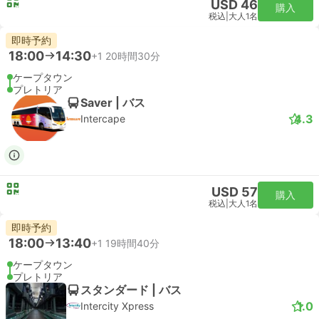
USD 46
購入
税込
|
大人1名
即時予約
18:00
14:30
+1
20時間30分
ケープタウン
プレトリア
Saver | バス
4.3
Intercape
USD 57
購入
税込
|
大人1名
即時予約
18:00
13:40
+1
19時間40分
ケープタウン
プレトリア
スタンダード | バス
1.0
Intercity Xpress