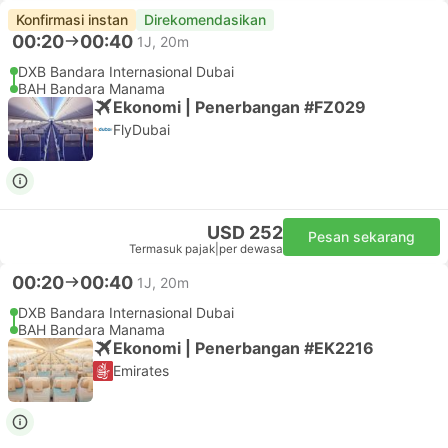
Konfirmasi instan
Direkomendasikan
00:20
00:40
1J, 20m
DXB Bandara Internasional Dubai
BAH Bandara Manama
Ekonomi | Penerbangan #FZ029
FlyDubai
USD 252
Pesan sekarang
Termasuk pajak
|
per dewasa
00:20
00:40
1J, 20m
DXB Bandara Internasional Dubai
BAH Bandara Manama
Ekonomi | Penerbangan #EK2216
Emirates