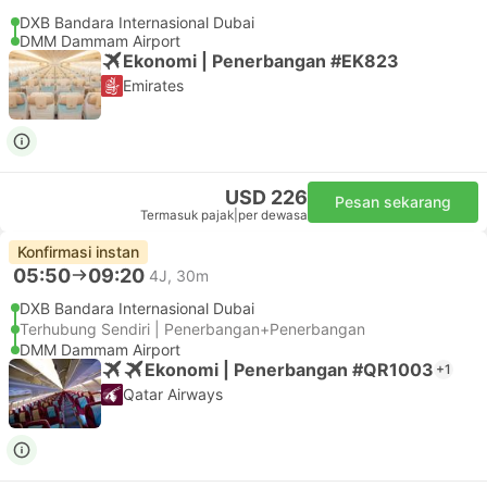
DXB Bandara Internasional Dubai
DMM Dammam Airport
Ekonomi | Penerbangan #EK823
Emirates
USD 226
Pesan sekarang
Termasuk pajak
|
per dewasa
Konfirmasi instan
05:50
09:20
4J, 30m
DXB Bandara Internasional Dubai
Terhubung Sendiri | Penerbangan+Penerbangan
DMM Dammam Airport
Ekonomi | Penerbangan #QR1003
+1
Qatar Airways