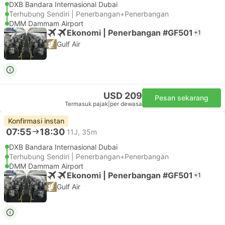
DXB Bandara Internasional Dubai
Terhubung Sendiri | Penerbangan+Penerbangan
DMM Dammam Airport
Ekonomi | Penerbangan #GF501
+1
Gulf Air
USD 209
Pesan sekarang
Termasuk pajak
|
per dewasa
Konfirmasi instan
07:55
18:30
11J, 35m
DXB Bandara Internasional Dubai
Terhubung Sendiri | Penerbangan+Penerbangan
DMM Dammam Airport
Ekonomi | Penerbangan #GF501
+1
Gulf Air