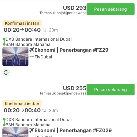
USD 293
Pesan sekarang
Termasuk pajak
|
per dewasa
Konfirmasi instan
00:20
00:40
1J, 20m
DXB Bandara Internasional Dubai
BAH Bandara Manama
Ekonomi | Penerbangan #FZ29
FlyDubai
USD 255
Pesan sekarang
Termasuk pajak
|
per dewasa
Konfirmasi instan
00:20
00:40
1J, 20m
DXB Bandara Internasional Dubai
BAH Bandara Manama
Ekonomi | Penerbangan #FZ029