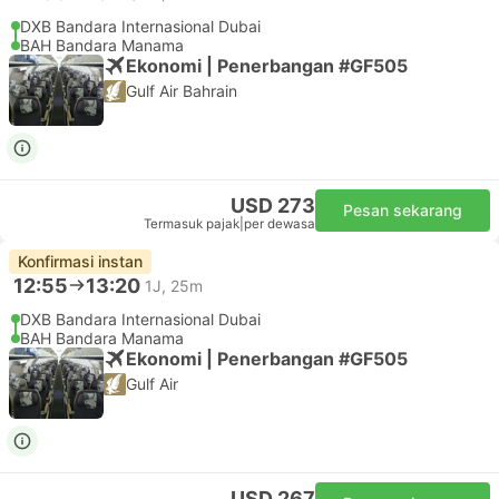
DXB Bandara Internasional Dubai
BAH Bandara Manama
Ekonomi | Penerbangan #GF505
Gulf Air Bahrain
USD 273
Pesan sekarang
Termasuk pajak
|
per dewasa
Konfirmasi instan
12:55
13:20
1J, 25m
DXB Bandara Internasional Dubai
BAH Bandara Manama
Ekonomi | Penerbangan #GF505
Gulf Air
USD 267