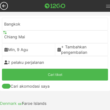
Bangkok
Chiang Mai
+ Tambahkan
Min, 9 Agu
pengembalian
2 pelaku perjalanan
Cari tiket
Cari akomodasi saya
Denmark 🎫
Faroe Islands