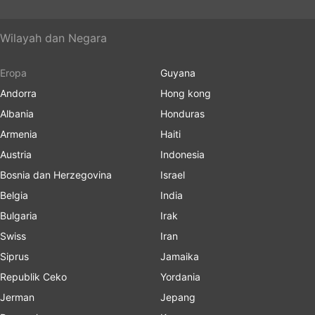
Wilayah dan Negara
Eropa
Guyana
Andorra
Hong kong
Albania
Honduras
Armenia
Haiti
Austria
Indonesia
Bosnia dan Herzegovina
Israel
Belgia
India
Bulgaria
Irak
Swiss
Iran
Siprus
Jamaika
Republik Ceko
Yordania
Jerman
Jepang