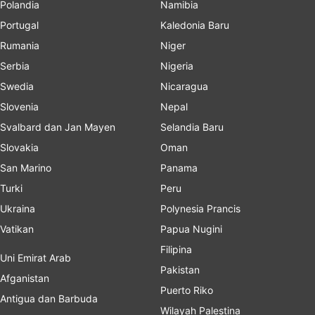
Polandia
Namibia
Portugal
Kaledonia Baru
Rumania
Niger
Serbia
Nigeria
Swedia
Nicaragua
Slovenia
Nepal
Svalbard dan Jan Mayen
Selandia Baru
Slovakia
Oman
San Marino
Panama
Turki
Peru
Ukraina
Polynesia Prancis
Vatikan
Papua Nugini
Filipina
Uni Emirat Arab
Pakistan
Afganistan
Puerto Riko
Antigua dan Barbuda
Wilayah Palestina