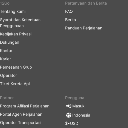
12Go
Pertanyaan dan Berita
Tentang kami
FAQ
Syarat dan Ketentuan
Berita
Penggunaan
Panduan Perjalanan
Kebijakan Privasi
Dukungan
Kantor
Karier
Pemesanan Grup
Operator
Tiket Kereta Api
Partner
Pengguna
Program Afiliasi Perjalanan
Masuk
Portal Agen Perjalanan
Indonesia
Operator Transportasi
$•USD