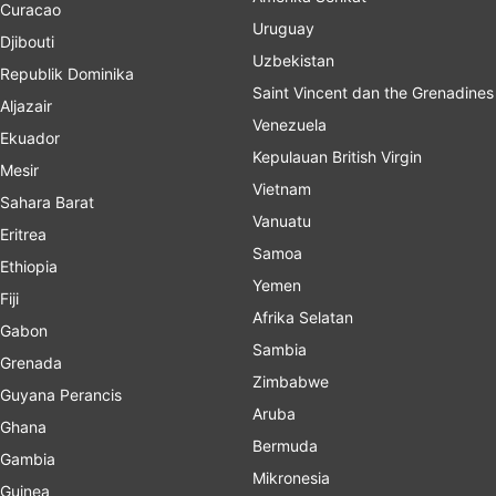
Curacao
Uruguay
Djibouti
Uzbekistan
Republik Dominika
Saint Vincent dan the Grenadines
Aljazair
Venezuela
Ekuador
Kepulauan British Virgin
Mesir
Vietnam
Sahara Barat
Vanuatu
Eritrea
Samoa
Ethiopia
Yemen
Fiji
Afrika Selatan
Gabon
Sambia
Grenada
Zimbabwe
Guyana Perancis
Aruba
Ghana
Bermuda
Gambia
Mikronesia
Guinea