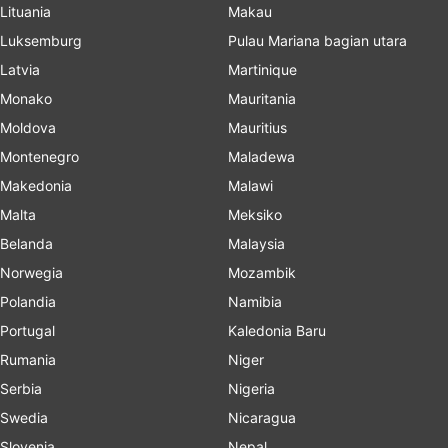
Lituania
Makau
Luksemburg
Pulau Mariana bagian utara
Latvia
Martinique
Monako
Mauritania
Moldova
Mauritius
Montenegro
Maladewa
Makedonia
Malawi
Malta
Meksiko
Belanda
Malaysia
Norwegia
Mozambik
Polandia
Namibia
Portugal
Kaledonia Baru
Rumania
Niger
Serbia
Nigeria
Swedia
Nicaragua
Slovenia
Nepal