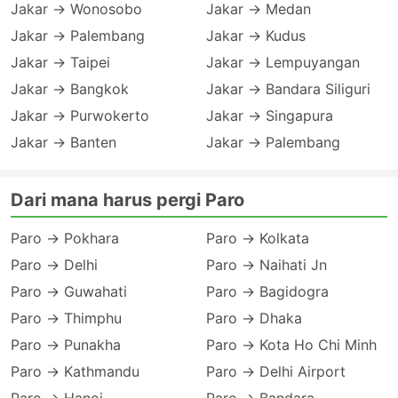
Jakar → Wonosobo
Jakar → Medan
Jakar → Palembang
Jakar → Kudus
Jakar → Taipei
Jakar → Lempuyangan
Jakar → Bangkok
Jakar → Bandara Siliguri
Jakar → Purwokerto
Jakar → Singapura
Jakar → Banten
Jakar → Palembang
Dari mana harus pergi Paro
Paro → Pokhara
Paro → Kolkata
Paro → Delhi
Paro → Naihati Jn
Paro → Guwahati
Paro → Bagidogra
Paro → Thimphu
Paro → Dhaka
Paro → Punakha
Paro → Kota Ho Chi Minh
Paro → Kathmandu
Paro → Delhi Airport