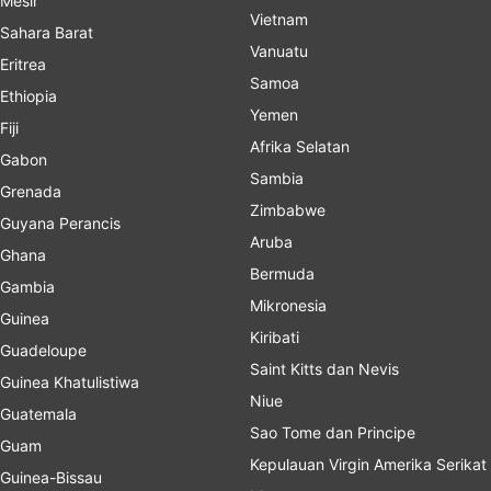
Mesir
Vietnam
Sahara Barat
Vanuatu
Eritrea
Samoa
Ethiopia
Yemen
Fiji
Afrika Selatan
Gabon
Sambia
Grenada
Zimbabwe
Guyana Perancis
Aruba
Ghana
Bermuda
Gambia
Mikronesia
Guinea
Kiribati
Guadeloupe
Saint Kitts dan Nevis
Guinea Khatulistiwa
Niue
Guatemala
Sao Tome dan Principe
Guam
Kepulauan Virgin Amerika Serikat
Guinea-Bissau