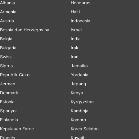
Albania
Honduras
Armenia
Haiti
Austria
Indonesia
Bosnia dan Herzegovina
Israel
Belgia
India
Bulgaria
Irak
Swiss
Iran
Siprus
Jamaika
Republik Ceko
Yordania
Jerman
Jepang
Denmark
Kenya
Estonia
Kyrgyzstan
Spanyol
Kamboja
Finlandia
Komoro
Kepulauan Faroe
Korea Selatan
Prancis
Kuwait