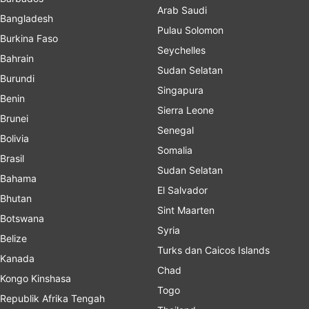
Arab Saudi
Bangladesh
Pulau Solomon
Burkina Faso
Seychelles
Bahrain
Sudan Selatan
Burundi
Singapura
Benin
Sierra Leone
Brunei
Senegal
Bolivia
Somalia
Brasil
Sudan Selatan
Bahama
El Salvador
Bhutan
Sint Maarten
Botswana
Syria
Belize
Turks dan Caicos Islands
Kanada
Chad
Kongo Kinshasa
Togo
Republik Afrika Tengah