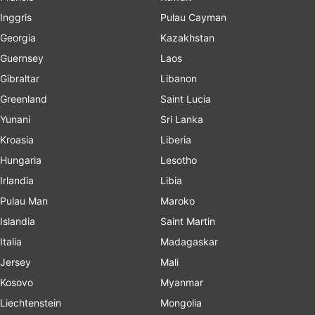
Inggris
Pulau Cayman
Georgia
Kazakhstan
Guernsey
Laos
Gibraltar
Libanon
Greenland
Saint Lucia
Yunani
Sri Lanka
Kroasia
Liberia
Hungaria
Lesotho
Irlandia
Libia
Pulau Man
Maroko
Islandia
Saint Martin
Italia
Madagaskar
Jersey
Mali
Kosovo
Myanmar
Liechtenstein
Mongolia