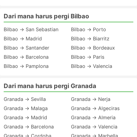
Dari mana harus pergi Bilbao
Bilbao → San Sebastian
Bilbao → Porto
Bilbao → Madrid
Bilbao → Biarritz
Bilbao → Santander
Bilbao → Bordeaux
Bilbao → Barcelona
Bilbao → Paris
Bilbao → Pamplona
Bilbao → Valencia
Dari mana harus pergi Granada
Granada → Sevilla
Granada → Nerja
Granada → Malaga
Granada → Algeciras
Granada → Madrid
Granada → Almeria
Granada → Barcelona
Granada → Valencia
Granada → Cordoba
Granada → Marbella