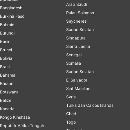
Arab Saudi
Bangladesh
Pulau Solomon
Burkina Faso
Seychelles
Bahrain
Sudan Selatan
Burundi
Singapura
Benin
Sierra Leone
Brunei
Senegal
Bolivia
Somalia
Brasil
Sudan Selatan
Bahama
El Salvador
Bhutan
Sint Maarten
Botswana
Syria
Belize
Turks dan Caicos Islands
Kanada
Chad
Kongo Kinshasa
Togo
Republik Afrika Tengah