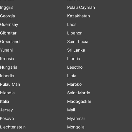
Inggris
Pulau Cayman
Georgia
Kazakhstan
Guernsey
Laos
Gibraltar
Libanon
Greenland
Saint Lucia
Yunani
Sri Lanka
Kroasia
Liberia
Hungaria
Lesotho
Irlandia
Libia
Pulau Man
Maroko
Islandia
Saint Martin
Italia
Madagaskar
Jersey
Mali
Kosovo
Myanmar
Liechtenstein
Mongolia