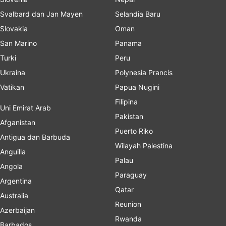
Svalbard dan Jan Mayen
Selandia Baru
Slovakia
Oman
San Marino
Panama
Turki
Peru
Ukraina
Polynesia Prancis
Vatikan
Papua Nugini
Filipina
Uni Emirat Arab
Pakistan
Afganistan
Puerto Riko
Antigua dan Barbuda
Wilayah Palestina
Anguilla
Palau
Angola
Paraguay
Argentina
Qatar
Australia
Reunion
Azerbaijan
Rwanda
Barbados