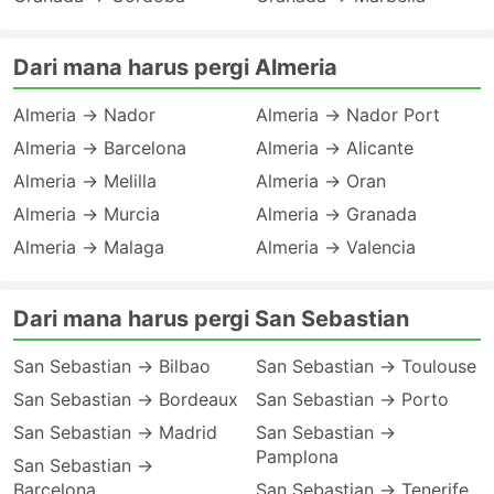
Dari mana harus pergi Almeria
Almeria → Nador
Almeria → Nador Port
Almeria → Barcelona
Almeria → Alicante
Almeria → Melilla
Almeria → Oran
Almeria → Murcia
Almeria → Granada
Almeria → Malaga
Almeria → Valencia
Dari mana harus pergi San Sebastian
San Sebastian → Bilbao
San Sebastian → Toulouse
San Sebastian → Bordeaux
San Sebastian → Porto
San Sebastian → Madrid
San Sebastian →
Pamplona
San Sebastian →
Barcelona
San Sebastian → Tenerife