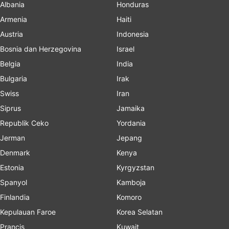
Albania
Honduras
Armenia
Haiti
Austria
Indonesia
Bosnia dan Herzegovina
Israel
Belgia
India
Bulgaria
Irak
Swiss
Iran
Siprus
Jamaika
Republik Ceko
Yordania
Jerman
Jepang
Denmark
Kenya
Estonia
Kyrgyzstan
Spanyol
Kamboja
Finlandia
Komoro
Kepulauan Faroe
Korea Selatan
Prancis
Kuwait