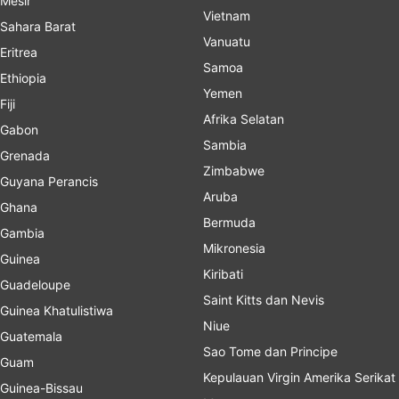
Mesir
Vietnam
Sahara Barat
Vanuatu
Eritrea
Samoa
Ethiopia
Yemen
Fiji
Afrika Selatan
Gabon
Sambia
Grenada
Zimbabwe
Guyana Perancis
Aruba
Ghana
Bermuda
Gambia
Mikronesia
Guinea
Kiribati
Guadeloupe
Saint Kitts dan Nevis
Guinea Khatulistiwa
Niue
Guatemala
Sao Tome dan Principe
Guam
Kepulauan Virgin Amerika Serikat
Guinea-Bissau