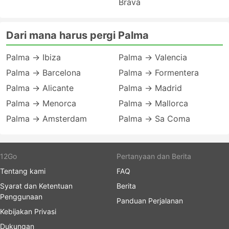
Brava
Dari mana harus pergi Palma
Palma → Ibiza
Palma → Valencia
Palma → Barcelona
Palma → Formentera
Palma → Alicante
Palma → Madrid
Palma → Menorca
Palma → Mallorca
Palma → Amsterdam
Palma → Sa Coma
12Go
Pertanyaan dan Berita
Tentang kami
FAQ
Syarat dan Ketentuan
Berita
Penggunaan
Panduan Perjalanan
Kebijakan Privasi
Dukungan