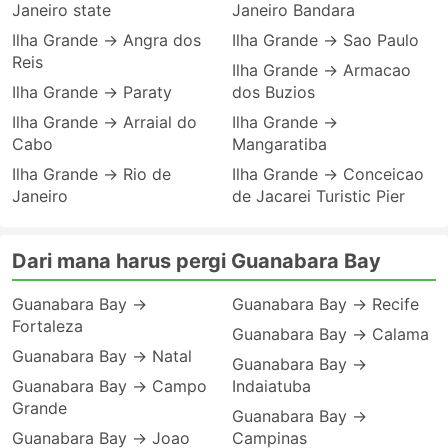
Janeiro state
Janeiro Bandara
Ilha Grande → Angra dos
Ilha Grande → Sao Paulo
Reis
Ilha Grande → Armacao
Ilha Grande → Paraty
dos Buzios
Ilha Grande → Arraial do
Ilha Grande →
Cabo
Mangaratiba
Ilha Grande → Rio de
Ilha Grande → Conceicao
Janeiro
de Jacarei Turistic Pier
Dari mana harus pergi Guanabara Bay
Guanabara Bay →
Guanabara Bay → Recife
Fortaleza
Guanabara Bay → Calama
Guanabara Bay → Natal
Guanabara Bay →
Guanabara Bay → Campo
Indaiatuba
Grande
Guanabara Bay →
Guanabara Bay → Joao
Campinas