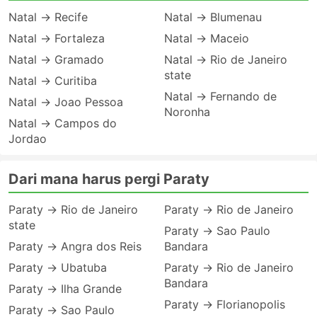
Natal → Recife
Natal → Blumenau
Natal → Fortaleza
Natal → Maceio
Natal → Gramado
Natal → Rio de Janeiro
state
Natal → Curitiba
Natal → Fernando de
Natal → Joao Pessoa
Noronha
Natal → Campos do
Jordao
Dari mana harus pergi Paraty
Paraty → Rio de Janeiro
Paraty → Rio de Janeiro
state
Paraty → Sao Paulo
Paraty → Angra dos Reis
Bandara
Paraty → Ubatuba
Paraty → Rio de Janeiro
Bandara
Paraty → Ilha Grande
Paraty → Florianopolis
Paraty → Sao Paulo