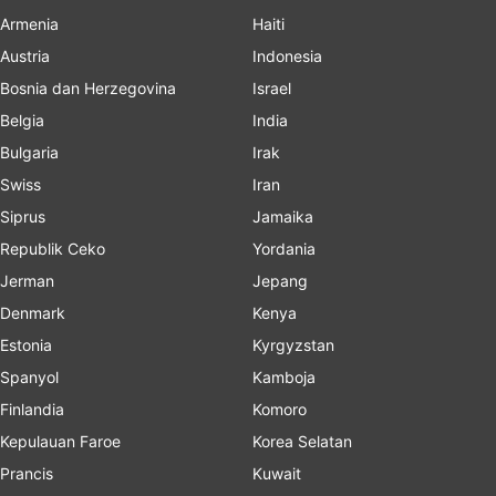
Armenia
Haiti
Austria
Indonesia
Bosnia dan Herzegovina
Israel
Belgia
India
Bulgaria
Irak
Swiss
Iran
Siprus
Jamaika
Republik Ceko
Yordania
Jerman
Jepang
Denmark
Kenya
Estonia
Kyrgyzstan
Spanyol
Kamboja
Finlandia
Komoro
Kepulauan Faroe
Korea Selatan
Prancis
Kuwait