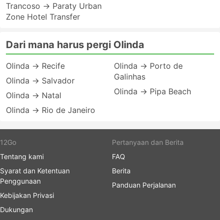
Trancoso → Paraty Urban
Zone Hotel Transfer
Dari mana harus pergi Olinda
Olinda → Recife
Olinda → Porto de
Galinhas
Olinda → Salvador
Olinda → Pipa Beach
Olinda → Natal
Olinda → Rio de Janeiro
12Go
Pertanyaan dan Berita
Tentang kami
FAQ
Syarat dan Ketentuan
Berita
Penggunaan
Panduan Perjalanan
Kebijakan Privasi
Dukungan