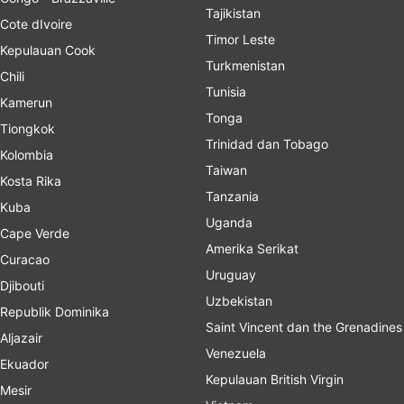
Tajikistan
Cote dIvoire
Timor Leste
Kepulauan Cook
Turkmenistan
Chili
Tunisia
Kamerun
Tonga
Tiongkok
Trinidad dan Tobago
Kolombia
Taiwan
Kosta Rika
Tanzania
Kuba
Uganda
Cape Verde
Amerika Serikat
Curacao
Uruguay
Djibouti
Uzbekistan
Republik Dominika
Saint Vincent dan the Grenadines
Aljazair
Venezuela
Ekuador
Kepulauan British Virgin
Mesir