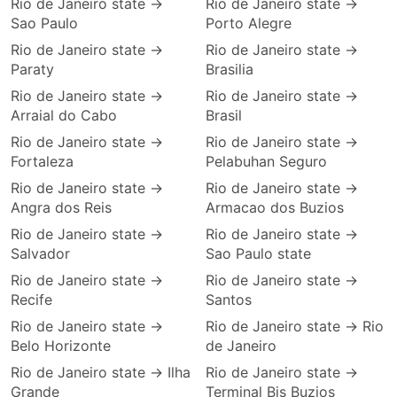
Rio de Janeiro state →
Rio de Janeiro state →
Sao Paulo
Porto Alegre
Rio de Janeiro state →
Rio de Janeiro state →
Paraty
Brasilia
Rio de Janeiro state →
Rio de Janeiro state →
Arraial do Cabo
Brasil
Rio de Janeiro state →
Rio de Janeiro state →
Fortaleza
Pelabuhan Seguro
Rio de Janeiro state →
Rio de Janeiro state →
Angra dos Reis
Armacao dos Buzios
Rio de Janeiro state →
Rio de Janeiro state →
Salvador
Sao Paulo state
Rio de Janeiro state →
Rio de Janeiro state →
Recife
Santos
Rio de Janeiro state →
Rio de Janeiro state → Rio
Belo Horizonte
de Janeiro
Rio de Janeiro state → Ilha
Rio de Janeiro state →
Grande
Terminal Bis Buzios