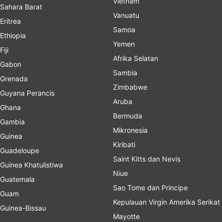
Vietnam
Sahara Barat
Vanuatu
Eritrea
Samoa
Ethiopia
Yemen
Fiji
Afrika Selatan
Gabon
Sambia
Grenada
Zimbabwe
Guyana Perancis
Aruba
Ghana
Bermuda
Gambia
Mikronesia
Guinea
Kiribati
Guadeloupe
Saint Kitts dan Nevis
Guinea Khatulistiwa
Niue
Guatemala
Sao Tome dan Principe
Guam
Kepulauan Virgin Amerika Serikat
Guinea-Bissau
Mayotte