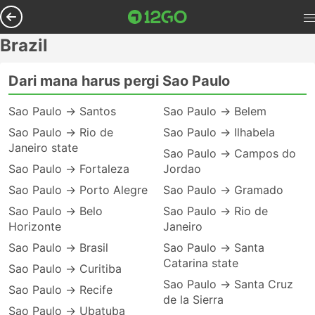
Brazil
Dari mana harus pergi Sao Paulo
Sao Paulo → Santos
Sao Paulo → Belem
Sao Paulo → Rio de
Sao Paulo → Ilhabela
Janeiro state
Sao Paulo → Campos do
Sao Paulo → Fortaleza
Jordao
Sao Paulo → Porto Alegre
Sao Paulo → Gramado
Sao Paulo → Belo
Sao Paulo → Rio de
Horizonte
Janeiro
Sao Paulo → Brasil
Sao Paulo → Santa
Catarina state
Sao Paulo → Curitiba
Sao Paulo → Santa Cruz
Sao Paulo → Recife
de la Sierra
Sao Paulo → Ubatuba