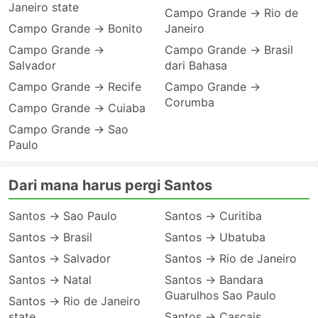
Janeiro state
Campo Grande → Rio de
Campo Grande → Bonito
Janeiro
Campo Grande →
Campo Grande → Brasil
Salvador
dari Bahasa
Campo Grande → Recife
Campo Grande →
Corumba
Campo Grande → Cuiaba
Campo Grande → Sao
Paulo
Dari mana harus pergi Santos
Santos → Sao Paulo
Santos → Curitiba
Santos → Brasil
Santos → Ubatuba
Santos → Salvador
Santos → Rio de Janeiro
Santos → Natal
Santos → Bandara
Guarulhos Sao Paulo
Santos → Rio de Janeiro
state
Santos → Cascais