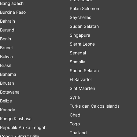
Bangladesh
Pulau Solomon
Burkina Faso
Seychelles
Bahrain
Sudan Selatan
Burundi
Singapura
Benin
Sierra Leone
Brunei
Senegal
Bolivia
Somalia
Brasil
Sudan Selatan
Bahama
El Salvador
Bhutan
Sint Maarten
Botswana
Syria
Belize
Turks dan Caicos Islands
Kanada
Chad
Kongo Kinshasa
Togo
Republik Afrika Tengah
Thailand
Congo - Brazzaville