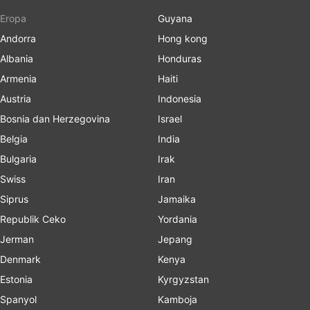
Eropa
Guyana
Andorra
Hong kong
Albania
Honduras
Armenia
Haiti
Austria
Indonesia
Bosnia dan Herzegovina
Israel
Belgia
India
Bulgaria
Irak
Swiss
Iran
Siprus
Jamaika
Republik Ceko
Yordania
Jerman
Jepang
Denmark
Kenya
Estonia
Kyrgyzstan
Spanyol
Kamboja