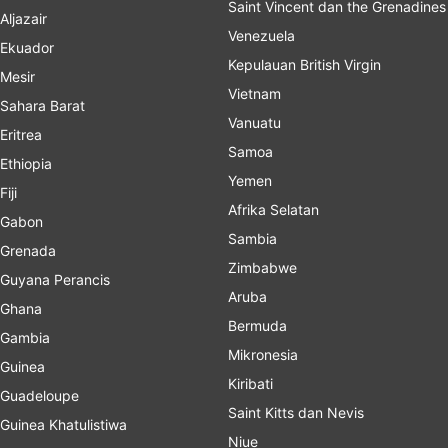
Saint Vincent dan the Grenadines
Aljazair
Venezuela
Ekuador
Kepulauan British Virgin
Mesir
Vietnam
Sahara Barat
Vanuatu
Eritrea
Samoa
Ethiopia
Yemen
Fiji
Afrika Selatan
Gabon
Sambia
Grenada
Zimbabwe
Guyana Perancis
Aruba
Ghana
Bermuda
Gambia
Mikronesia
Guinea
Kiribati
Guadeloupe
Saint Kitts dan Nevis
Guinea Khatulistiwa
Niue