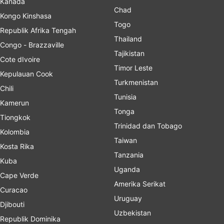
Kanada
Chad
Kongo Kinshasa
Togo
Republik Afrika Tengah
Thailand
Congo - Brazzaville
Tajikistan
Cote dIvoire
Timor Leste
Kepulauan Cook
Turkmenistan
Chili
Tunisia
Kamerun
Tonga
Tiongkok
Trinidad dan Tobago
Kolombia
Taiwan
Kosta Rika
Tanzania
Kuba
Uganda
Cape Verde
Amerika Serikat
Curacao
Uruguay
Djibouti
Uzbekistan
Republik Dominika