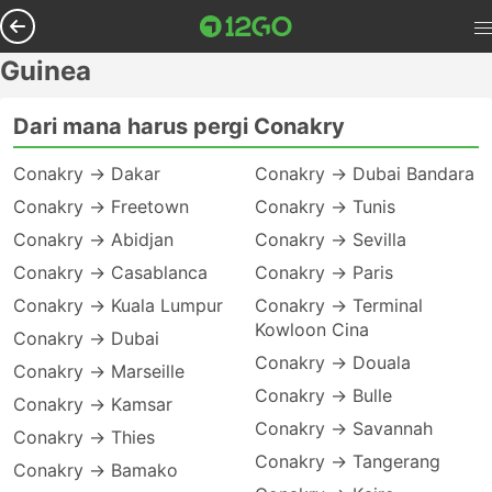
Guinea
Dari mana harus pergi Conakry
Conakry → Dakar
Conakry → Dubai Bandara
Conakry → Freetown
Conakry → Tunis
Conakry → Abidjan
Conakry → Sevilla
Conakry → Casablanca
Conakry → Paris
Conakry → Kuala Lumpur
Conakry → Terminal
Kowloon Cina
Conakry → Dubai
Conakry → Douala
Conakry → Marseille
Conakry → Bulle
Conakry → Kamsar
Conakry → Savannah
Conakry → Thies
Conakry → Tangerang
Conakry → Bamako