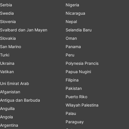
Serbia
Nigeria
Swedia
Nicaragua
Slovenia
Nepal
Svalbard dan Jan Mayen
Selandia Baru
Slovakia
Oman
San Marino
Panama
Turki
Peru
Ukraina
Polynesia Prancis
Vatikan
Papua Nugini
Filipina
Uni Emirat Arab
Pakistan
Afganistan
Puerto Riko
Antigua dan Barbuda
Wilayah Palestina
Anguilla
Palau
Angola
Paraguay
Argentina