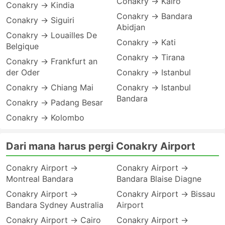
Conakry → Kairo
Conakry → Kindia
Conakry → Bandara
Conakry → Siguiri
Abidjan
Conakry → Louailles De
Conakry → Kati
Belgique
Conakry → Tirana
Conakry → Frankfurt an
der Oder
Conakry → Istanbul
Conakry → Chiang Mai
Conakry → Istanbul
Bandara
Conakry → Padang Besar
Conakry → Kolombo
Dari mana harus pergi Conakry Airport
Conakry Airport →
Conakry Airport →
Montreal Bandara
Bandara Blaise Diagne
Conakry Airport →
Conakry Airport → Bissau
Bandara Sydney Australia
Airport
Conakry Airport → Cairo
Conakry Airport →