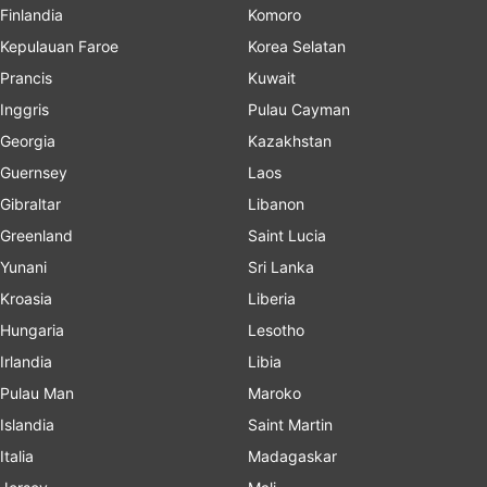
Finlandia
Komoro
Kepulauan Faroe
Korea Selatan
Prancis
Kuwait
Inggris
Pulau Cayman
Georgia
Kazakhstan
Guernsey
Laos
Gibraltar
Libanon
Greenland
Saint Lucia
Yunani
Sri Lanka
Kroasia
Liberia
Hungaria
Lesotho
Irlandia
Libia
Pulau Man
Maroko
Islandia
Saint Martin
Italia
Madagaskar