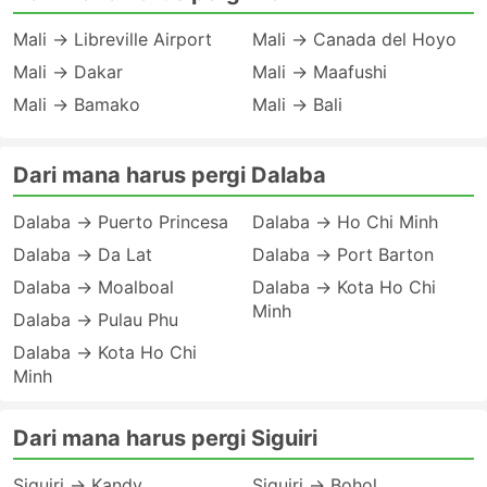
Mali → Libreville Airport
Mali → Canada del Hoyo
Mali → Dakar
Mali → Maafushi
Mali → Bamako
Mali → Bali
Dari mana harus pergi Dalaba
Dalaba → Puerto Princesa
Dalaba → Ho Chi Minh
Dalaba → Da Lat
Dalaba → Port Barton
Dalaba → Moalboal
Dalaba → Kota Ho Chi
Minh
Dalaba → Pulau Phu
Dalaba → Kota Ho Chi
Minh
Dari mana harus pergi Siguiri
Siguiri → Kandy
Siguiri → Bohol