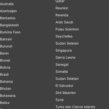
Qatar
Australia
Reunion
Azerbaijan
Rwanda
Barbados
Arab Saudi
Bangladesh
Pulau Solomon
Burkina Faso
Seychelles
Bahrain
Sudan Selatan
Burundi
Singapura
Benin
Sierra Leone
Brunei
Senegal
Bolivia
Somalia
Brasil
Sudan Selatan
Bahama
El Salvador
Bhutan
Sint Maarten
Botswana
Syria
Belize
Turks dan Caicos Islands