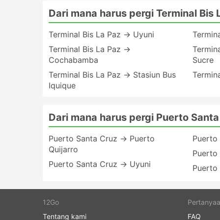
Dari mana harus pergi Terminal Bis 
Terminal Bis La Paz → Uyuni
Termin
Terminal Bis La Paz →
Termina
Cochabamba
Sucre
Terminal Bis La Paz → Stasiun Bus
Termin
Iquique
Dari mana harus pergi Puerto Santa
Puerto Santa Cruz → Puerto
Puerto
Quijarro
Puerto
Puerto Santa Cruz → Uyuni
Puerto
12Go
Pertanyaa
Tentang kami
FAQ