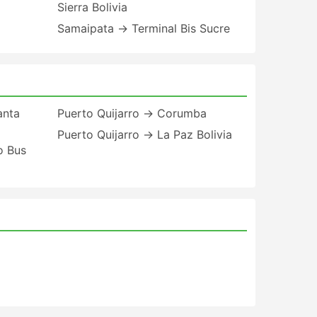
Sierra Bolivia
Samaipata → Terminal Bis Sucre
anta
Puerto Quijarro → Corumba
Puerto Quijarro → La Paz Bolivia
o Bus