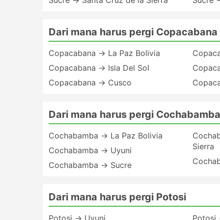
Sucre → Santa Cruz de la Sierra
Sucre 
Dari mana harus pergi Copacabana
Copacabana → La Paz Bolivia
Copaca
Copacabana → Isla Del Sol
Copaca
Copacabana → Cusco
Copaca
Dari mana harus pergi Cochabamb
Cochabamba → La Paz Bolivia
Cochab
Sierra
Cochabamba → Uyuni
Cochab
Cochabamba → Sucre
Dari mana harus pergi Potosi
Potosi → Uyuni
Potosi