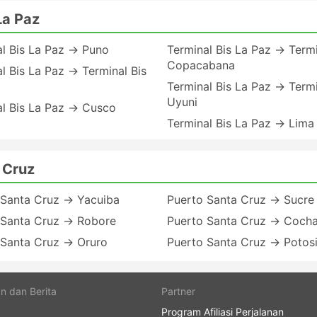
La Paz
al Bis La Paz → Puno
Terminal Bis La Paz → Termi
Copacabana
l Bis La Paz → Terminal Bis
Terminal Bis La Paz → Termi
Uyuni
al Bis La Paz → Cusco
Terminal Bis La Paz → Lima
 Cruz
 Santa Cruz → Yacuiba
Puerto Santa Cruz → Sucre
 Santa Cruz → Robore
Puerto Santa Cruz → Coc
 Santa Cruz → Oruro
Puerto Santa Cruz → Potos
n dan Berita
Partner
Program Afiliasi Perjalanan