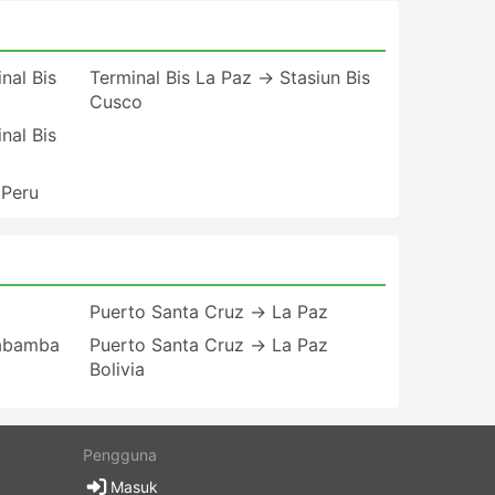
nal Bis
Terminal Bis La Paz → Stasiun Bis
Cusco
nal Bis
 Peru
Puerto Santa Cruz → La Paz
habamba
Puerto Santa Cruz → La Paz
Bolivia
i
Pengguna
Masuk