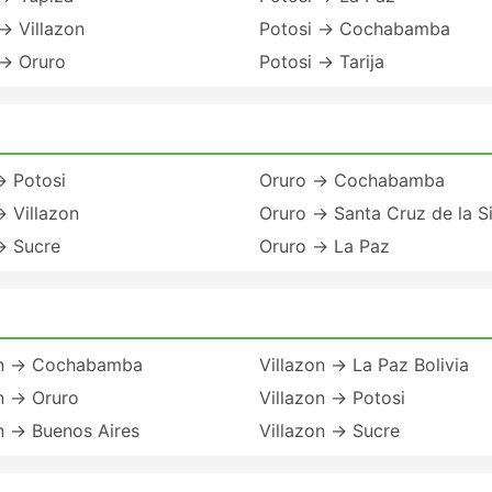
→ Villazon
Potosi → Cochabamba
 → Oruro
Potosi → Tarija
→ Potosi
Oruro → Cochabamba
 Villazon
Oruro → Santa Cruz de la Si
→ Sucre
Oruro → La Paz
on → Cochabamba
Villazon → La Paz Bolivia
n → Oruro
Villazon → Potosi
n → Buenos Aires
Villazon → Sucre