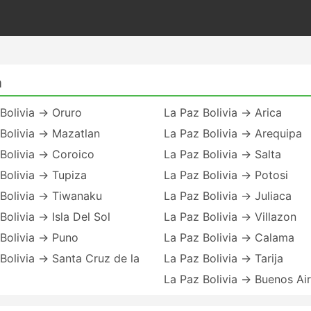
a
Bolivia → Oruro
La Paz Bolivia → Arica
Bolivia → Mazatlan
La Paz Bolivia → Arequipa
Bolivia → Coroico
La Paz Bolivia → Salta
Bolivia → Tupiza
La Paz Bolivia → Potosi
 Bolivia → Tiwanaku
La Paz Bolivia → Juliaca
Bolivia → Isla Del Sol
La Paz Bolivia → Villazon
Bolivia → Puno
La Paz Bolivia → Calama
Bolivia → Santa Cruz de la
La Paz Bolivia → Tarija
La Paz Bolivia → Buenos Ai