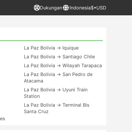
Dukungan
Indonesia
$•USD
La Paz Bolivia → Iquique
La Paz Bolivia → Santiago Chile
La Paz Bolivia → Wilayah Tarapaca
La Paz Bolivia → San Pedro de
Atacama
La Paz Bolivia → Uyuni Train
Station
La Paz Bolivia → Terminal Bis
Santa Cruz
res