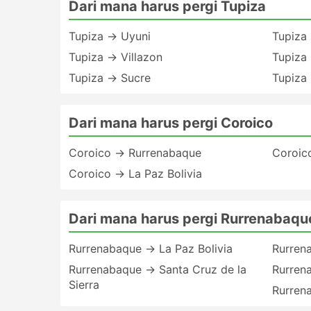
Dari mana harus pergi Tupiza
Tupiza → Uyuni
Tupiza
Tupiza → Villazon
Tupiza 
Tupiza → Sucre
Tupiza 
Dari mana harus pergi Coroico
Coroico → Rurrenabaque
Coroic
Coroico → La Paz Bolivia
Dari mana harus pergi Rurrenabaqu
Rurrenabaque → La Paz Bolivia
Rurren
Rurrenabaque → Santa Cruz de la
Rurren
Sierra
Rurren