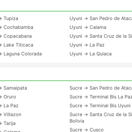
→ Tupiza
Uyuni → San Pedro de Ata
→ Cochabamba
Uyuni → Calama
→ Copacabana
Uyuni → Santa Cruz de la Si
 Lake Titicaca
Uyuni → La Paz
→ Laguna Colorada
Uyuni → La Quiaca
→ Samaipata
Sucre → San Pedro de Ata
→ Oruro
Sucre → Terminal Bis La Pa
→ La Paz
Sucre → Terminal Bis Uyuni
 Villazon
Sucre → Santa Cruz de la Si
Bolivia
 Tarija
Sucre → Cusco