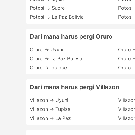
Potosi → Sucre
Potosi 
Potosi → La Paz Bolivia
Potosi
Dari mana harus pergi Oruro
Oruro → Uyuni
Oruro 
Oruro → La Paz Bolivia
Oruro →
Oruro → Iquique
Oruro 
Dari mana harus pergi Villazon
Villazon → Uyuni
Villaz
Villazon → Tupiza
Villazo
Villazon → La Paz
Villazo