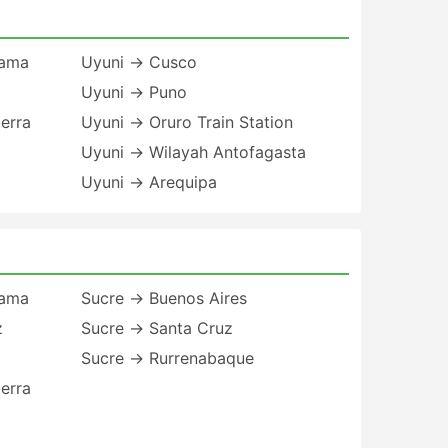
cama
Uyuni → Cusco
Uyuni → Puno
erra
Uyuni → Oruro Train Station
Uyuni → Wilayah Antofagasta
Uyuni → Arequipa
cama
Sucre → Buenos Aires
z
Sucre → Santa Cruz
Sucre → Rurrenabaque
erra