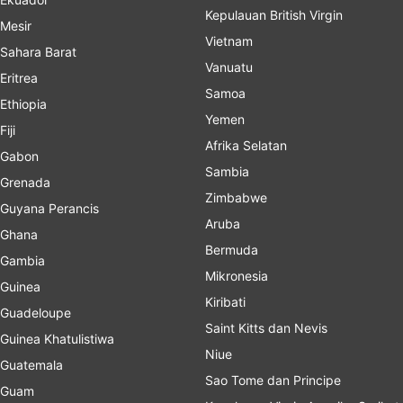
Kepulauan British Virgin
Mesir
Vietnam
Sahara Barat
Vanuatu
Eritrea
Samoa
Ethiopia
Yemen
Fiji
Afrika Selatan
Gabon
Sambia
Grenada
Zimbabwe
Guyana Perancis
Aruba
Ghana
Bermuda
Gambia
Mikronesia
Guinea
Kiribati
Guadeloupe
Saint Kitts dan Nevis
Guinea Khatulistiwa
Niue
Guatemala
Sao Tome dan Principe
Guam