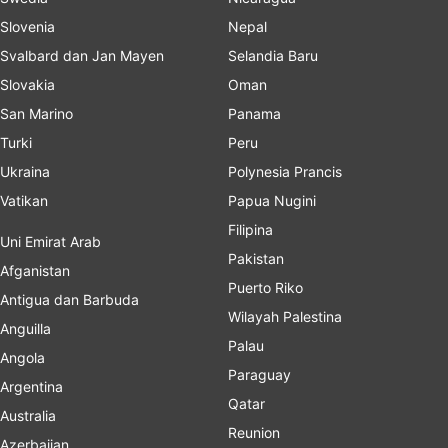
Slovenia
Nepal
Svalbard dan Jan Mayen
Selandia Baru
Slovakia
Oman
San Marino
Panama
Turki
Peru
Ukraina
Polynesia Prancis
Vatikan
Papua Nugini
Filipina
Uni Emirat Arab
Pakistan
Afganistan
Puerto Riko
Antigua dan Barbuda
Wilayah Palestina
Anguilla
Palau
Angola
Paraguay
Argentina
Qatar
Australia
Reunion
Azerbaijan