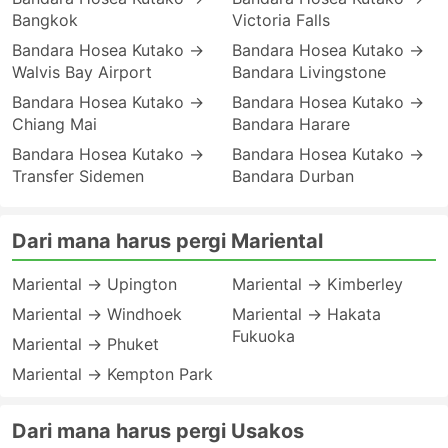
Bangkok
Victoria Falls
Bandara Hosea Kutako →
Bandara Hosea Kutako →
Walvis Bay Airport
Bandara Livingstone
Bandara Hosea Kutako →
Bandara Hosea Kutako →
Chiang Mai
Bandara Harare
Bandara Hosea Kutako →
Bandara Hosea Kutako →
Transfer Sidemen
Bandara Durban
Dari mana harus pergi Mariental
Mariental → Upington
Mariental → Kimberley
Mariental → Windhoek
Mariental → Hakata
Fukuoka
Mariental → Phuket
Mariental → Kempton Park
Dari mana harus pergi Usakos