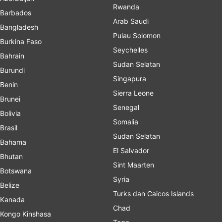
Rwanda
Barbados
Arab Saudi
Bangladesh
Pulau Solomon
Burkina Faso
Seychelles
Bahrain
Sudan Selatan
Burundi
Singapura
Benin
Sierra Leone
Brunei
Senegal
Bolivia
Somalia
Brasil
Sudan Selatan
Bahama
El Salvador
Bhutan
Sint Maarten
Botswana
Syria
Belize
Turks dan Caicos Islands
Kanada
Chad
Kongo Kinshasa