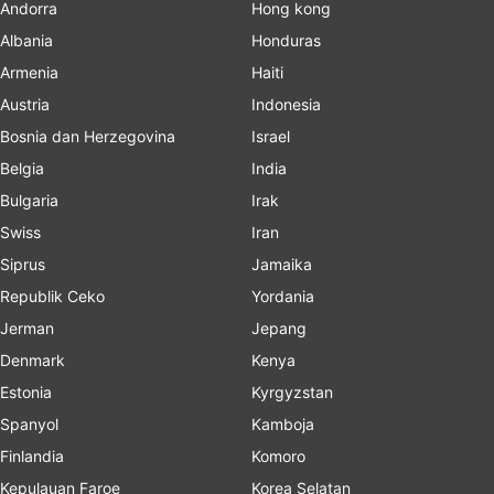
Andorra
Hong kong
Albania
Honduras
Armenia
Haiti
Austria
Indonesia
Bosnia dan Herzegovina
Israel
Belgia
India
Bulgaria
Irak
Swiss
Iran
Siprus
Jamaika
Republik Ceko
Yordania
Jerman
Jepang
Denmark
Kenya
Estonia
Kyrgyzstan
Spanyol
Kamboja
Finlandia
Komoro
Kepulauan Faroe
Korea Selatan