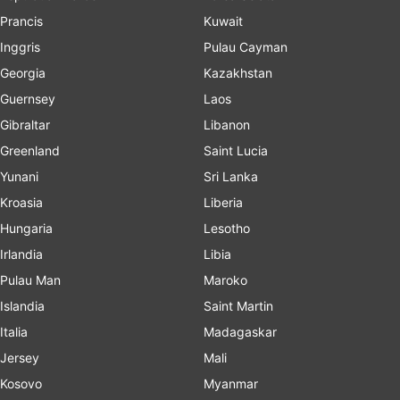
Prancis
Kuwait
Inggris
Pulau Cayman
Georgia
Kazakhstan
Guernsey
Laos
Gibraltar
Libanon
Greenland
Saint Lucia
Yunani
Sri Lanka
Kroasia
Liberia
Hungaria
Lesotho
Irlandia
Libia
Pulau Man
Maroko
Islandia
Saint Martin
Italia
Madagaskar
Jersey
Mali
Kosovo
Myanmar