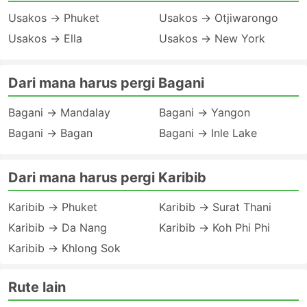
Usakos → Phuket
Usakos → Otjiwarongo
Usakos → Ella
Usakos → New York
Dari mana harus pergi Bagani
Bagani → Mandalay
Bagani → Yangon
Bagani → Bagan
Bagani → Inle Lake
Dari mana harus pergi Karibib
Karibib → Phuket
Karibib → Surat Thani
Karibib → Da Nang
Karibib → Koh Phi Phi
Karibib → Khlong Sok
Rute lain