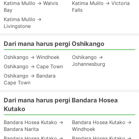
Katima Mulilo → Walvis
Katima Mulilo → Victoria
Bay
Falls
Katima Mulilo →
Livingstone
Dari mana harus pergi Oshikango
Oshikango → Windhoek
Oshikango →
Johannesburg
Oshikango → Cape Town
Oshikango → Bandara
Cape Town
Dari mana harus pergi Bandara Hosea
Kutako
Bandara Hosea Kutako →
Bandara Hosea Kutako →
Bandara Narita
Windhoek
Bandara Hosea Kutako →
Bandara Hosea Kutako →