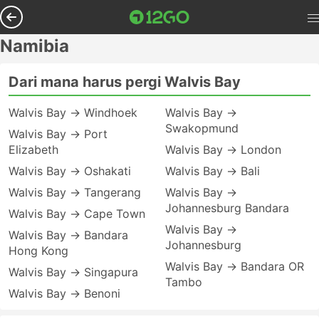
Namibia
Dari mana harus pergi Walvis Bay
Walvis Bay → Windhoek
Walvis Bay →
Swakopmund
Walvis Bay → Port
Elizabeth
Walvis Bay → London
Walvis Bay → Oshakati
Walvis Bay → Bali
Walvis Bay → Tangerang
Walvis Bay →
Johannesburg Bandara
Walvis Bay → Cape Town
Walvis Bay →
Walvis Bay → Bandara
Johannesburg
Hong Kong
Walvis Bay → Bandara OR
Walvis Bay → Singapura
Tambo
Walvis Bay → Benoni