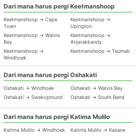
Dari mana harus pergi Keetmanshoop
Keetmanshoop → Cape
Keetmanshoop →
Town
Upington
Keetmanshoop → Walvis
Keetmanshoop →
Bay
Anjarakkandy
Keetmanshoop →
Keetmanshoop → Tsumeb
Windhoek
Dari mana harus pergi Oshakati
Oshakati → Windhoek
Oshakati → Walvis Bay
Oshakati → Swakopmund
Oshakati → South Bend
Dari mana harus pergi Katima Mulilo
Katima Mulilo → Windhoek
Katima Mulilo → Kasane