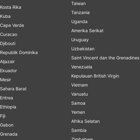
Taiwan
Kosta Rika
Tanzania
Kuba
Uganda
Cape Verde
Amerika Serikat
Curacao
Uruguay
Djibouti
Uzbekistan
Republik Dominika
Saint Vincent dan the Grenadines
Aljazair
Venezuela
Ekuador
Kepulauan British Virgin
Mesir
Vietnam
Sahara Barat
Vanuatu
Eritrea
Samoa
Ethiopia
Yemen
Fiji
Afrika Selatan
Gabon
Sambia
Grenada
Zimbabwe