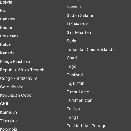
Bolivia
Somalia
Brasil
Sudan Selatan
Bahama
El Salvador
Bhutan
Sint Maarten
Botswana
Syria
Belize
Turks dan Caicos Islands
Kanada
Chad
Kongo Kinshasa
Togo
Republik Afrika Tengah
Thailand
Congo - Brazzaville
Tajikistan
Cote dIvoire
Timor Leste
Kepulauan Cook
Turkmenistan
Chili
Tunisia
Kamerun
Tonga
Tiongkok
Trinidad dan Tobago
Kolombia