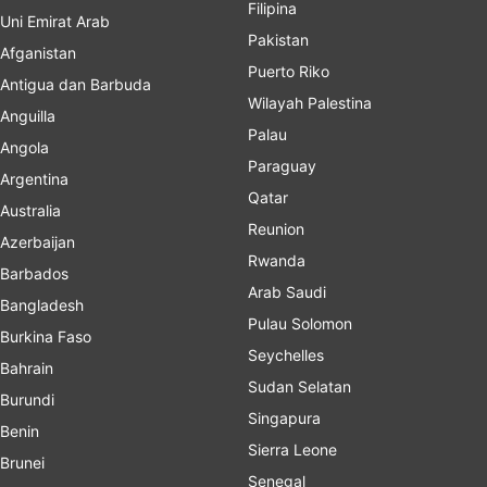
Filipina
Uni Emirat Arab
Pakistan
Afganistan
Puerto Riko
Antigua dan Barbuda
Wilayah Palestina
Anguilla
Palau
Angola
Paraguay
Argentina
Qatar
Australia
Reunion
Azerbaijan
Rwanda
Barbados
Arab Saudi
Bangladesh
Pulau Solomon
Burkina Faso
Seychelles
Bahrain
Sudan Selatan
Burundi
Singapura
Benin
Sierra Leone
Brunei
Senegal