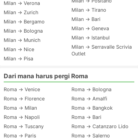
Milan → Positano
Milan → Verona
Milan → Tirano
Milan → Zurich
Milan → Bari
Milan → Bergamo
Milan → Geneva
Milan → Bologna
Milan → Istanbul
Milan → Munich
Milan → Serravalle Scrivia
Milan → Nice
Outlet
Milan → Pisa
Dari mana harus pergi Roma
Roma → Venice
Roma → Bologna
Roma → Florence
Roma → Amalfi
Roma → Milan
Roma → Bangkok
Roma → Napoli
Roma → Bari
Roma → Tuscany
Roma → Catanzaro Lido
Roma → Paris
Roma → Salerno