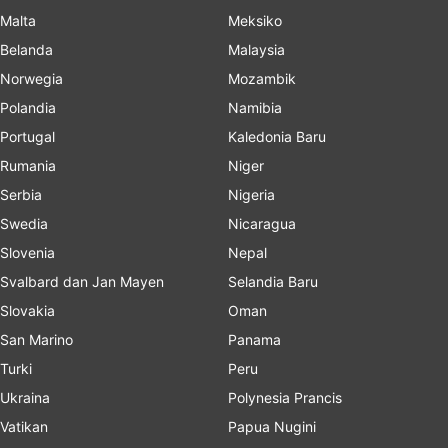
Malta
Meksiko
Belanda
Malaysia
Norwegia
Mozambik
Polandia
Namibia
Portugal
Kaledonia Baru
Rumania
Niger
Serbia
Nigeria
Swedia
Nicaragua
Slovenia
Nepal
Svalbard dan Jan Mayen
Selandia Baru
Slovakia
Oman
San Marino
Panama
Turki
Peru
Ukraina
Polynesia Prancis
Vatikan
Papua Nugini