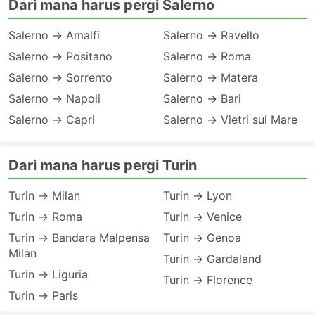
Dari mana harus pergi Salerno
Salerno → Amalfi
Salerno → Ravello
Salerno → Positano
Salerno → Roma
Salerno → Sorrento
Salerno → Matera
Salerno → Napoli
Salerno → Bari
Salerno → Capri
Salerno → Vietri sul Mare
Dari mana harus pergi Turin
Turin → Milan
Turin → Lyon
Turin → Roma
Turin → Venice
Turin → Bandara Malpensa
Turin → Genoa
Milan
Turin → Gardaland
Turin → Liguria
Turin → Florence
Turin → Paris