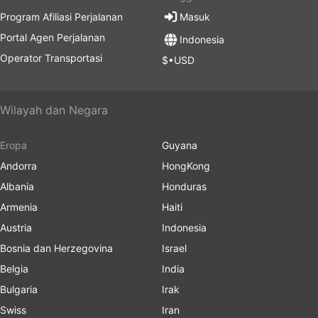
Program Afiliasi Perjalanan
Masuk
Portal Agen Perjalanan
Indonesia
Operator Transportasi
$•USD
Wilayah dan Negara
Eropa
Guyana
Andorra
HongKong
Albania
Honduras
Armenia
Haiti
Austria
Indonesia
Bosnia dan Herzegovina
Israel
Belgia
India
Bulgaria
Irak
Swiss
Iran