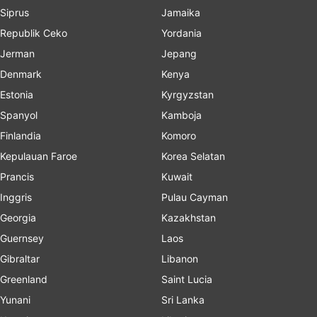
Siprus
Jamaika
Republik Ceko
Yordania
Jerman
Jepang
Denmark
Kenya
Estonia
Kyrgyzstan
Spanyol
Kamboja
Finlandia
Komoro
Kepulauan Faroe
Korea Selatan
Prancis
Kuwait
Inggris
Pulau Cayman
Georgia
Kazakhstan
Guernsey
Laos
Gibraltar
Libanon
Greenland
Saint Lucia
Yunani
Sri Lanka