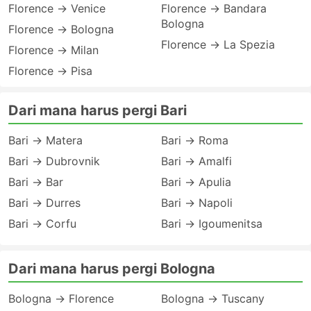
Florence → Venice
Florence → Bandara
Bologna
Florence → Bologna
Florence → La Spezia
Florence → Milan
Florence → Pisa
Dari mana harus pergi Bari
Bari → Matera
Bari → Roma
Bari → Dubrovnik
Bari → Amalfi
Bari → Bar
Bari → Apulia
Bari → Durres
Bari → Napoli
Bari → Corfu
Bari → Igoumenitsa
Dari mana harus pergi Bologna
Bologna → Florence
Bologna → Tuscany