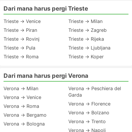
Dari mana harus pergi Trieste
Trieste → Venice
Trieste → Milan
Trieste → Piran
Trieste → Zagreb
Trieste → Rovinj
Trieste → Rijeka
Trieste → Pula
Trieste → Ljubljana
Trieste → Roma
Trieste → Koper
Dari mana harus pergi Verona
Verona → Milan
Verona → Peschiera del
Garda
Verona → Venice
Verona → Florence
Verona → Roma
Verona → Bolzano
Verona → Bergamo
Verona → Trento
Verona → Bologna
Verona → Napoli