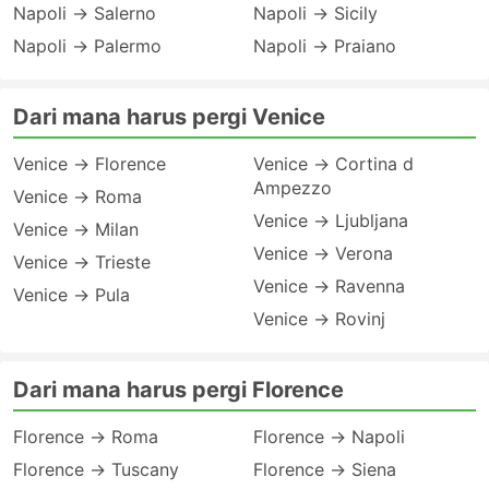
Napoli → Salerno
Napoli → Sicily
Napoli → Palermo
Napoli → Praiano
Dari mana harus pergi Venice
Venice → Florence
Venice → Cortina d
Ampezzo
Venice → Roma
Venice → Ljubljana
Venice → Milan
Venice → Verona
Venice → Trieste
Venice → Ravenna
Venice → Pula
Venice → Rovinj
Dari mana harus pergi Florence
Florence → Roma
Florence → Napoli
Florence → Tuscany
Florence → Siena