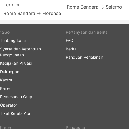
Termini
Roma Bandara → Salerno
Roma Bandara → Florence
12Go
Pertanyaan dan Berita
Tentang kami
FAQ
Syarat dan Ketentuan
Berita
Penggunaan
Panduan Perjalanan
Kebijakan Privasi
Dukungan
Kantor
Karier
Pemesanan Grup
Operator
Tiket Kereta Api
Partner
Pengguna