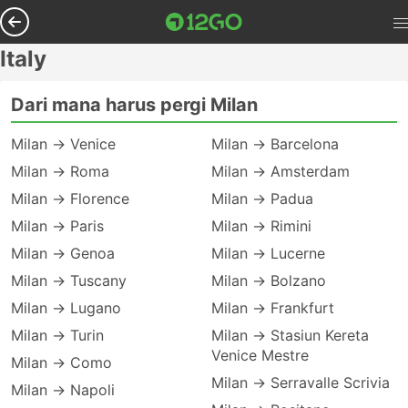
Italy
Dari mana harus pergi Milan
Milan → Venice
Milan → Barcelona
Milan → Roma
Milan → Amsterdam
Milan → Florence
Milan → Padua
Milan → Paris
Milan → Rimini
Milan → Genoa
Milan → Lucerne
Milan → Tuscany
Milan → Bolzano
Milan → Lugano
Milan → Frankfurt
Milan → Turin
Milan → Stasiun Kereta
Venice Mestre
Milan → Como
Milan → Serravalle Scrivia
Milan → Napoli