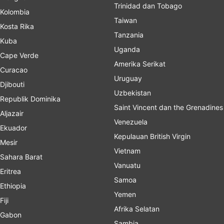
Trinidad dan Tobago
Kolombia
Taiwan
Kosta Rika
Tanzania
Kuba
Uganda
Cape Verde
Amerika Serikat
Curacao
Uruguay
Djibouti
Uzbekistan
Republik Dominika
Saint Vincent dan the Grenadines
Aljazair
Venezuela
Ekuador
Kepulauan British Virgin
Mesir
Vietnam
Sahara Barat
Vanuatu
Eritrea
Samoa
Ethiopia
Yemen
Fiji
Afrika Selatan
Gabon
Sambia