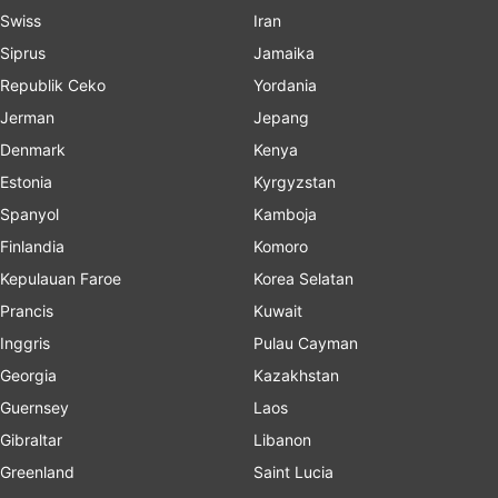
Swiss
Iran
Siprus
Jamaika
Republik Ceko
Yordania
Jerman
Jepang
Denmark
Kenya
Estonia
Kyrgyzstan
Spanyol
Kamboja
Finlandia
Komoro
Kepulauan Faroe
Korea Selatan
Prancis
Kuwait
Inggris
Pulau Cayman
Georgia
Kazakhstan
Guernsey
Laos
Gibraltar
Libanon
Greenland
Saint Lucia