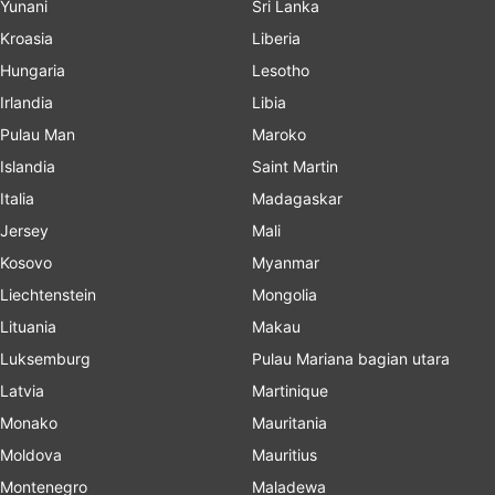
Yunani
Sri Lanka
Kroasia
Liberia
Hungaria
Lesotho
Irlandia
Libia
Pulau Man
Maroko
Islandia
Saint Martin
Italia
Madagaskar
Jersey
Mali
Kosovo
Myanmar
Liechtenstein
Mongolia
Lituania
Makau
Luksemburg
Pulau Mariana bagian utara
Latvia
Martinique
Monako
Mauritania
Moldova
Mauritius
Montenegro
Maladewa