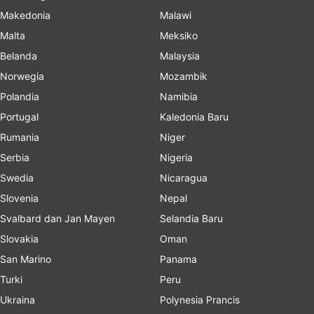
Makedonia
Malawi
Malta
Meksiko
Belanda
Malaysia
Norwegia
Mozambik
Polandia
Namibia
Portugal
Kaledonia Baru
Rumania
Niger
Serbia
Nigeria
Swedia
Nicaragua
Slovenia
Nepal
Svalbard dan Jan Mayen
Selandia Baru
Slovakia
Oman
San Marino
Panama
Turki
Peru
Ukraina
Polynesia Prancis