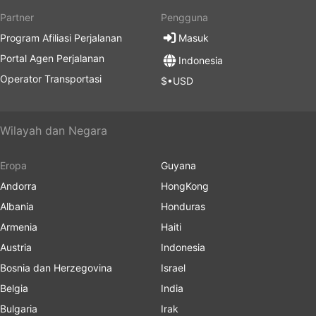
Partner
Pengguna
Program Afiliasi Perjalanan
Masuk
Portal Agen Perjalanan
Indonesia
Operator Transportasi
$•USD
Wilayah dan Negara
Eropa
Guyana
Andorra
HongKong
Albania
Honduras
Armenia
Haiti
Austria
Indonesia
Bosnia dan Herzegovina
Israel
Belgia
India
Bulgaria
Irak