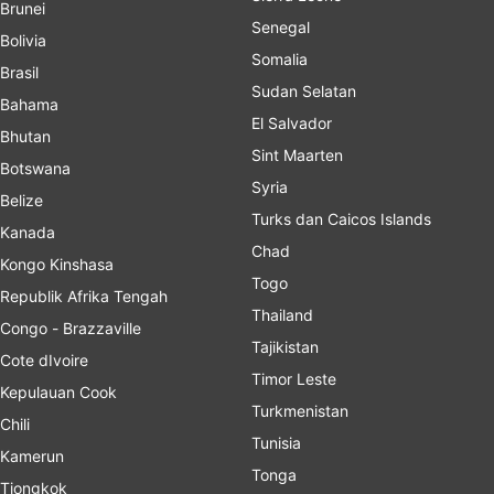
Brunei
Senegal
Bolivia
Somalia
Brasil
Sudan Selatan
Bahama
El Salvador
Bhutan
Sint Maarten
Botswana
Syria
Belize
Turks dan Caicos Islands
Kanada
Chad
Kongo Kinshasa
Togo
Republik Afrika Tengah
Thailand
Congo - Brazzaville
Tajikistan
Cote dIvoire
Timor Leste
Kepulauan Cook
Turkmenistan
Chili
Tunisia
Kamerun
Tonga
Tiongkok