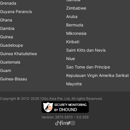
Grenada
Zimbabwe
Guyana Perancis
Aruba
Ghana
Bermuda
Gambia
Mikronesia
Guinea
Kiribati
Guadeloupe
Saint Kitts dan Nevis
Guinea Khatulistiwa
Niue
Guatemala
Sao Tome dan Principe
Guam
Kepulauan Virgin Amerika Serikat
Guinea-Bissau
Mayotte
Copyright © 2012-2026 12Go Asia Pte. Ltd. All rights Reserved.
Version: 2675.3970 - 5.0.559