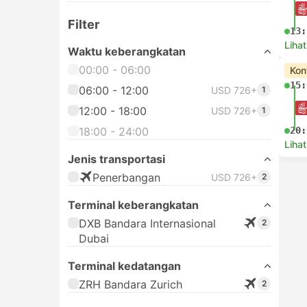
Filter
13:
Lihat
Waktu keberangkatan
00:00 - 06:00
Kon
15:
06:00 - 12:00
USD 726+
1
12:00 - 18:00
USD 726+
1
18:00 - 24:00
20:
Lihat
Jenis transportasi
Penerbangan
USD 726+
2
Terminal keberangkatan
DXB Bandara Internasional
2
Dubai
Terminal kedatangan
ZRH Bandara Zurich
2