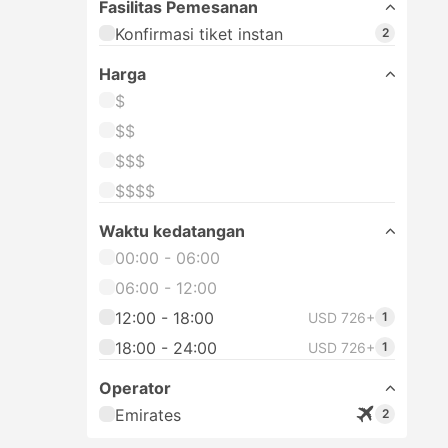
Fasilitas Pemesanan
Konfirmasi tiket instan
2
Harga
$
$$
$$$
$$$$
Waktu kedatangan
00:00 - 06:00
06:00 - 12:00
12:00 - 18:00
USD 726+
1
18:00 - 24:00
USD 726+
1
Operator
Emirates
2