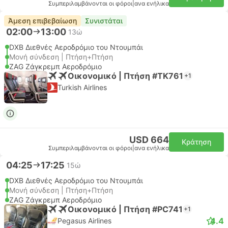
Συμπεριλαμβάνονται οι φόροι
|
ανα ενήλικα
Άμεση επιβεβαίωση
Συνιστάται
02:00
13:00
13ώ
DXB Διεθνές Αεροδρόμιο του Ντουμπάι
Μονή σύνδεση | Πτήση+Πτήση
ZAG Ζάγκρεμπ Αεροδρόμιο
Οικονομικό | Πτήση #TK761
+1
Turkish Airlines
USD 664
Κράτηση
Συμπεριλαμβάνονται οι φόροι
|
ανα ενήλικα
04:25
17:25
15ώ
DXB Διεθνές Αεροδρόμιο του Ντουμπάι
Μονή σύνδεση | Πτήση+Πτήση
ZAG Ζάγκρεμπ Αεροδρόμιο
Οικονομικό | Πτήση #PC741
+1
4.4
Pegasus Airlines