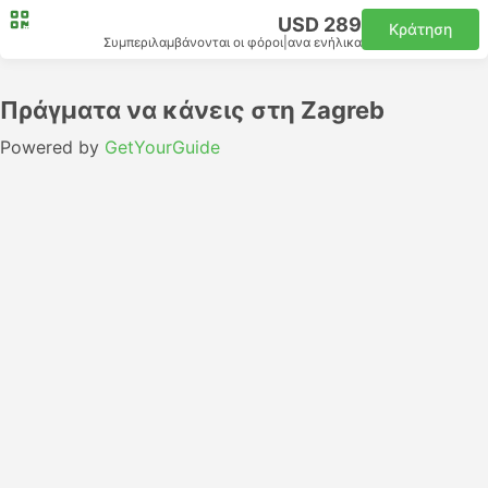
USD 289
Κράτηση
Συμπεριλαμβάνονται οι φόροι
|
ανα ενήλικα
Πράγματα να κάνεις στη Zagreb
Powered by
GetYourGuide