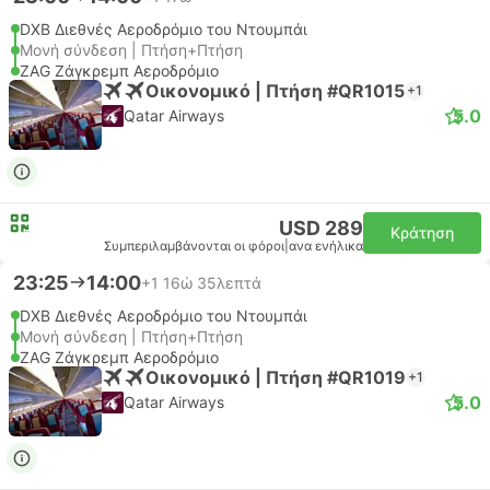
DXB Διεθνές Αεροδρόμιο του Ντουμπάι
Μονή σύνδεση | Πτήση+Πτήση
ZAG Ζάγκρεμπ Αεροδρόμιο
Οικονομικό | Πτήση #QR1015
+1
5.0
Qatar Airways
USD 289
Κράτηση
Συμπεριλαμβάνονται οι φόροι
|
ανα ενήλικα
23:25
14:00
+1
16ώ 35λεπτά
DXB Διεθνές Αεροδρόμιο του Ντουμπάι
Μονή σύνδεση | Πτήση+Πτήση
ZAG Ζάγκρεμπ Αεροδρόμιο
Οικονομικό | Πτήση #QR1019
+1
5.0
Qatar Airways