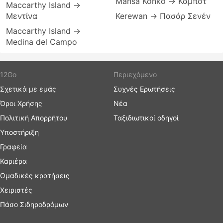
Mansa Konko → Καμπότ
Maccarthy Island →
Μεντίνα
Kerewan → Πασάρ Σενέν
Maccarthy Island →
Medina del Campo
12Go
Περιεχόμενο
Σχετικά με εμάς
Συχνές Ερωτήσεις
Όροι Χρήσης
Νέα
Πολιτική Απορρήτου
Ταξιδιωτικοί οδηγοί
Υποστήριξη
Γραφεία
Καριέρα
Ομαδικές κρατήσεις
Χειριστές
Πάσο Σιδηροδρόμων