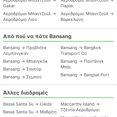
Αεροδρόμιο Μπαντζούλ →
Αεροδρόμιο Μπαντζούλ →
Dakar
Παρίσι
Αεροδρόμιο Μπαντζούλ →
Αεροδρόμιο Μπαντζούλ →
Αεροδρόμιο Λιόν
Βαρκελώνη
Από πού να πάτε Bansang
Bansang → Προβλήτα
Bansang → Bangkok
Λεμπόνγκαν
Transport Co
Bansang → Μπανγκόκ
Bansang → Παντάνγκ
Μπάι
Bansang → Σανούρ
Bansang → Bangsal Port
Bansang → Σεμπού
Άλλες διαδρομές
Basse Santa Su → Lleida
Maccarthy Island →
Τζέντα Αεροδρόμιο
Basse Santa Su → Μαδρίτη