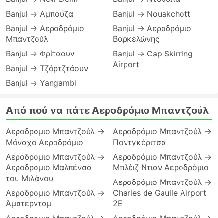
Banjul → Αμπούζα
Banjul → Nouakchott
Banjul → Αεροδρόμιο
Banjul → Αεροδρόμιο
Μπαντζούλ
Βαρκελώνης
Banjul → Φρίταουν
Banjul → Cap Skirring
Airport
Banjul → Τζόρτζτάουν
Banjul → Yangambi
Από πού να πάτε Αεροδρόμιο Μπαντζούλ
Αεροδρόμιο Μπαντζούλ →
Αεροδρόμιο Μπαντζούλ →
Μόναχο Αεροδρόμιο
Ποντγκόριτσα
Αεροδρόμιο Μπαντζούλ →
Αεροδρόμιο Μπαντζούλ →
Αεροδρόμιο Μαλπένσα
Μπλέιζ Ντιαν Αεροδρόμιο
του Μιλάνου
Αεροδρόμιο Μπαντζούλ →
Αεροδρόμιο Μπαντζούλ →
Charles de Gaulle Airport
Άμστερνταμ
2E