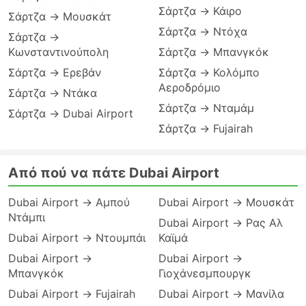
Σάρτζα → Κάιρο
Σάρτζα → Μουσκάτ
Σάρτζα → Ντόχα
Σάρτζα →
Κωνσταντινούπολη
Σάρτζα → Μπανγκόκ
Σάρτζα → Ερεβάν
Σάρτζα → Κολόμπο
Αεροδρόμιο
Σάρτζα → Ντάκα
Σάρτζα → Νταμάμ
Σάρτζα → Dubai Airport
Σάρτζα → Fujairah
Από πού να πάτε Dubai Airport
Dubai Airport → Αμπού
Dubai Airport → Μουσκάτ
Ντάμπι
Dubai Airport → Ρας Αλ
Dubai Airport → Ντουμπάι
Καϊμά
Dubai Airport →
Dubai Airport →
Μπανγκόκ
Γιοχάνεσμπουργκ
Dubai Airport → Fujairah
Dubai Airport → Μανίλα