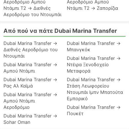
Αεροδρόμιο Αμπού
Αεροδρόμιο Αμπού
Ντάμπι T2 → Διεθνές
Ντάμπι T2 → Ζαπορίζια
Αεροδρόμιο του Ντουμπάι
Από πού να πάτε Dubai Marina Transfer
Dubai Marina Transfer →
Dubai Marina Transfer →
Διεθνές Αεροδρόμιο του
Μπανγκόκ
Ντουμπάι
Dubai Marina Transfer →
Dubai Marina Transfer →
Ντέιρα Ξενοδοχείο
Αμπού Ντάμπι
Μεταφορά
Dubai Marina Transfer →
Dubai Marina Transfer →
Ρας Αλ Καϊμά
Στάση Λεωφορείου
Ντουμπάι Ιμπν Μπατούτα
Dubai Marina Transfer →
Εμπορικό
Αμπού Ντάμπι
Αεροδρόμιο
Dubai Marina Transfer →
Πουκέτ
Dubai Marina Transfer →
Sohar Oman