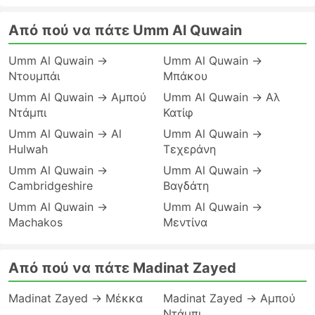
Από πού να πάτε Umm Al Quwain
Umm Al Quwain →
Umm Al Quwain →
Ντουμπάι
Μπάκου
Umm Al Quwain → Αμπού
Umm Al Quwain → Αλ
Ντάμπι
Κατίφ
Umm Al Quwain → Al
Umm Al Quwain →
Hulwah
Τεχεράνη
Umm Al Quwain →
Umm Al Quwain →
Cambridgeshire
Βαγδάτη
Umm Al Quwain →
Umm Al Quwain →
Machakos
Μεντίνα
Από πού να πάτε Madinat Zayed
Madinat Zayed → Μέκκα
Madinat Zayed → Αμπού
Ντάμπι