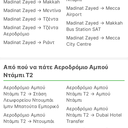
Madinat Zayed → Makkah
Madinat Zayed → Mecca
Madinat Zayed → Μεντίνα
Airport
Madinat Zayed → Τζέντα
Madinat Zayed → Makkah
Madinat Zayed → Τζέντα
Bus Station SAT
Αεροδρόμιο
Madinat Zayed → Mecca
Madinat Zayed → Ριάντ
City Centre
Από πού να πάτε Αεροδρόμιο Αμπού
Ντάμπι T2
Αεροδρόμιο Αμπού
Αεροδρόμιο Αμπού
Ντάμπι T2 → Στάση
Ντάμπι T2 → Αμπού
Λεωφορείου Ντουμπάι
Ντάμπι
Ιμπν Μπατούτα Εμπορικό
Αεροδρόμιο Αμπού
Αεροδρόμιο Αμπού
Ντάμπι T2 → Dubai Hotel
Ντάμπι T2 → Ντουμπάι
Transfer