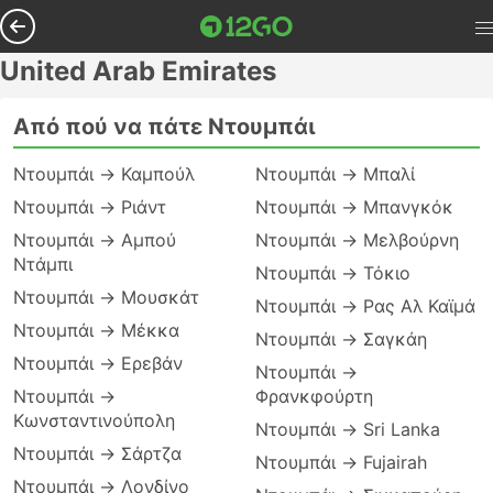
United Arab Emirates
Από πού να πάτε Ντουμπάι
Ντουμπάι → Καμπούλ
Ντουμπάι → Μπαλί
Ντουμπάι → Ριάντ
Ντουμπάι → Μπανγκόκ
Ντουμπάι → Αμπού
Ντουμπάι → Μελβούρνη
Ντάμπι
Ντουμπάι → Τόκιο
Ντουμπάι → Μουσκάτ
Ντουμπάι → Ρας Αλ Καϊμά
Ντουμπάι → Μέκκα
Ντουμπάι → Σαγκάη
Ντουμπάι → Ερεβάν
Ντουμπάι →
Ντουμπάι →
Φρανκφούρτη
Κωνσταντινούπολη
Ντουμπάι → Sri Lanka
Ντουμπάι → Σάρτζα
Ντουμπάι → Fujairah
Ντουμπάι → Λονδίνο