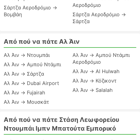
Αεροδρόμιο
Σάρτζα Αεροδρόμιο →
Βομβάη
Σάρτζα Αεροδρόμιο →
Σάρτζα
Από πού να πάτε Αλ Άιν
Αλ Άιν → Ντουμπάι
Αλ Άιν → Αμπού Ντάμπι
Αεροδρόμιο
Αλ Άιν → Αμπού Ντάμπι
Αλ Άιν → Al Hulwah
Αλ Άιν → Σάρτζα
Αλ Άιν → Κόζικοντ
Αλ Άιν → Dubai Airport
Αλ Άιν → Salalah
Αλ Άιν → Fujairah
Αλ Άιν → Μουσκάτ
Από πού να πάτε Στάση Λεωφορείου
Ντουμπάι Ιμπν Μπατούτα Εμπορικό