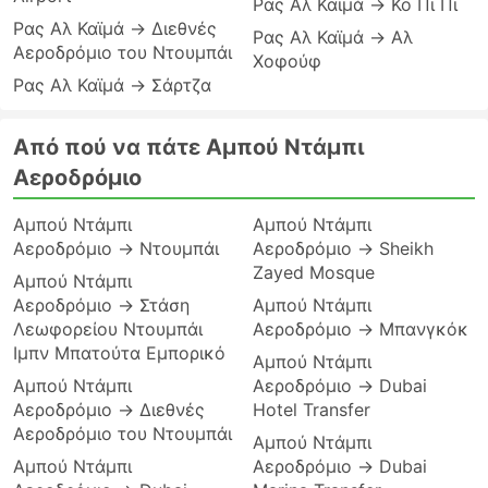
Ρας Αλ Καϊμά → Κο Πι Πι
Ρας Αλ Καϊμά → Διεθνές
Ρας Αλ Καϊμά → Αλ
Αεροδρόμιο του Ντουμπάι
Χοφούφ
Ρας Αλ Καϊμά → Σάρτζα
Από πού να πάτε Αμπού Ντάμπι
Αεροδρόμιο
Αμπού Ντάμπι
Αμπού Ντάμπι
Αεροδρόμιο → Ντουμπάι
Αεροδρόμιο → Sheikh
Zayed Mosque
Αμπού Ντάμπι
Αεροδρόμιο → Στάση
Αμπού Ντάμπι
Λεωφορείου Ντουμπάι
Αεροδρόμιο → Μπανγκόκ
Ιμπν Μπατούτα Εμπορικό
Αμπού Ντάμπι
Αμπού Ντάμπι
Αεροδρόμιο → Dubai
Αεροδρόμιο → Διεθνές
Hotel Transfer
Αεροδρόμιο του Ντουμπάι
Αμπού Ντάμπι
Αμπού Ντάμπι
Αεροδρόμιο → Dubai