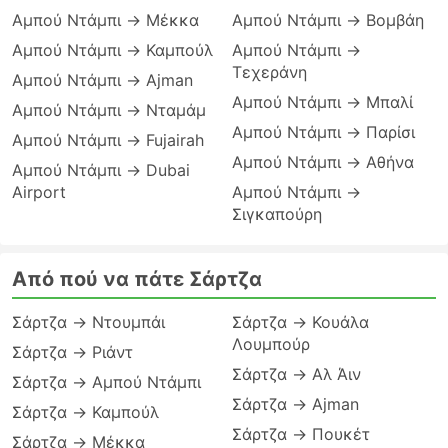
Αμπού Ντάμπι → Μέκκα
Αμπού Ντάμπι → Βομβάη
Αμπού Ντάμπι → Καμπούλ
Αμπού Ντάμπι →
Τεχεράνη
Αμπού Ντάμπι → Ajman
Αμπού Ντάμπι → Μπαλί
Αμπού Ντάμπι → Νταμάμ
Αμπού Ντάμπι → Παρίσι
Αμπού Ντάμπι → Fujairah
Αμπού Ντάμπι → Αθήνα
Αμπού Ντάμπι → Dubai
Airport
Αμπού Ντάμπι →
Σιγκαπούρη
Από πού να πάτε Σάρτζα
Σάρτζα → Ντουμπάι
Σάρτζα → Κουάλα
Λουμπούρ
Σάρτζα → Ριάντ
Σάρτζα → Αλ Άιν
Σάρτζα → Αμπού Ντάμπι
Σάρτζα → Ajman
Σάρτζα → Καμπούλ
Σάρτζα → Πουκέτ
Σάρτζα → Μέκκα