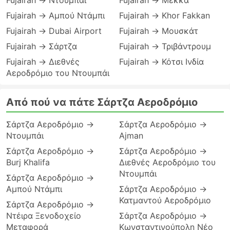
Fujairah → Ντουμπάι
Fujairah → Μέκκα
Fujairah → Αμπού Ντάμπι
Fujairah → Khor Fakkan
Fujairah → Dubai Airport
Fujairah → Μουσκάτ
Fujairah → Σάρτζα
Fujairah → Τριβάντρουμ
Fujairah → Διεθνές
Fujairah → Κότσι Ινδία
Αεροδρόμιο του Ντουμπάι
Από πού να πάτε Σάρτζα Αεροδρόμιο
Σάρτζα Αεροδρόμιο →
Σάρτζα Αεροδρόμιο →
Ντουμπάι
Ajman
Σάρτζα Αεροδρόμιο →
Σάρτζα Αεροδρόμιο →
Burj Khalifa
Διεθνές Αεροδρόμιο του
Ντουμπάι
Σάρτζα Αεροδρόμιο →
Αμπού Ντάμπι
Σάρτζα Αεροδρόμιο →
Κατμαντού Αεροδρόμιο
Σάρτζα Αεροδρόμιο →
Ντέιρα Ξενοδοχείο
Σάρτζα Αεροδρόμιο →
Μεταφορά
Κωνσταντινούπολη Νέο