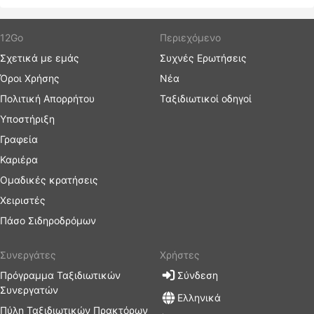
12Go
Περιεχόμενο
Σχετικά με εμάς
Συχνές Ερωτήσεις
Όροι Χρήσης
Νέα
Πολιτική Απορρήτου
Ταξιδιωτικοί οδηγοί
Υποστήριξη
Γραφεία
Καριέρα
Ομαδικές κρατήσεις
Χειριστές
Πάσο Σιδηροδρόμων
Συνεργάτες
Χρήστες
Πρόγραμμα Ταξιδιωτικών
Σύνδεση
Συνεργατών
Ελληνικά
Πύλη Ταξιδιωτικών Πρακτόρων