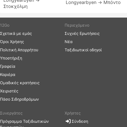
Longyearbyen →
Longyearbyen → Μπόντο
Στοκχόλμη
12Go
Περιεχόμενο
Σχετικά με εμάς
Συχνές Ερωτήσεις
Όροι Χρήσης
Νέα
Πολιτική Απορρήτου
Ταξιδιωτικοί οδηγοί
Υποστήριξη
Γραφεία
Καριέρα
Ομαδικές κρατήσεις
Χειριστές
Πάσο Σιδηροδρόμων
Συνεργάτες
Χρήστες
Πρόγραμμα Ταξιδιωτικών
Σύνδεση