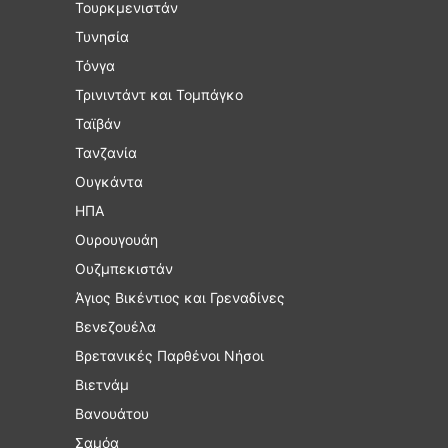
Τουρκμενιστάν
Τυνησία
Τόνγα
Τρινιντάντ και Τομπάγκο
Ταϊβάν
Τανζανία
Ουγκάντα
ΗΠΑ
Ουρουγουάη
Ουζμπεκιστάν
Άγιος Βικέντιος και Γρεναδίνες
Βενεζουέλα
Βρετανικές Παρθένοι Νήσοι
Βιετνάμ
Βανουάτου
Σαμόα