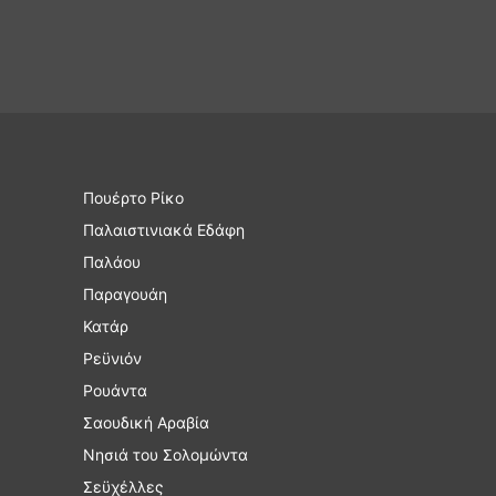
Πουέρτο Ρίκο
Παλαιστινιακά Εδάφη
Παλάου
Παραγουάη
Κατάρ
Ρεϋνιόν
Ρουάντα
Σαουδική Αραβία
Νησιά του Σολομώντα
Σεϋχέλλες