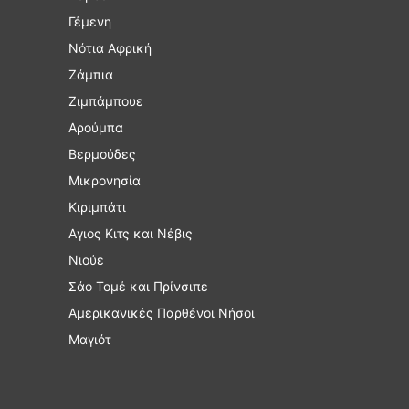
Γέμενη
Νότια Αφρική
Ζάμπια
Ζιμπάμπουε
Αρούμπα
Βερμούδες
Μικρονησία
Κιριμπάτι
Αγιος Κιτς και Νέβις
Νιούε
Σάο Τομέ και Πρίνσιπε
Αμερικανικές Παρθένοι Νήσοι
Μαγιότ