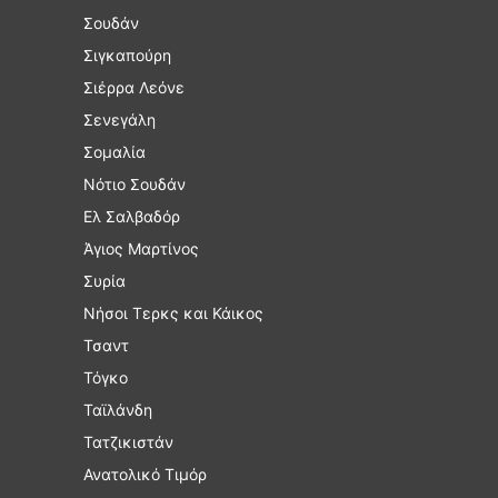
Σουδάν
Σιγκαπούρη
Σιέρρα Λεόνε
Σενεγάλη
Σομαλία
Νότιο Σουδάν
Ελ Σαλβαδόρ
Άγιος Μαρτίνος
Συρία
Νήσοι Τερκς και Κάικος
Τσαντ
Τόγκο
Ταϊλάνδη
Τατζικιστάν
Ανατολικό Τιμόρ