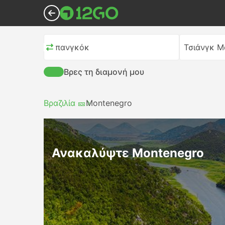
Μπανγκόκ
Τσιάνγκ Μ
Βρες τη διαμονή μου
Βραζιλία 🎫
Montenegro
Ανακαλύψτε Montenegro