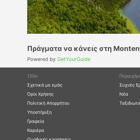
Πράγματα να κάνεις στη Monten
Powered by
GetYourGuide
12Go
Περιεχόμ
Σχετικά με εμάς
Συχνές Ε
Όροι Χρήσης
Νέα
Πολιτική Απορρήτου
Ταξιδιωτι
Υποστήριξη
Γραφεία
Καριέρα
Ομαδικές κρατήσεις