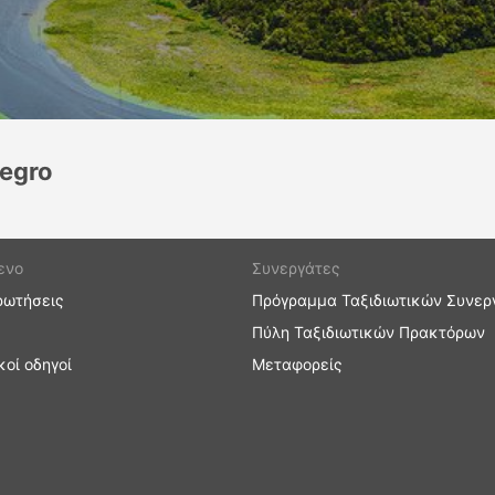
egro
ενο
Συνεργάτες
ρωτήσεις
Πρόγραμμα Ταξιδιωτικών Συνερ
Πύλη Ταξιδιωτικών Πρακτόρων
κοί οδηγοί
Μεταφορείς