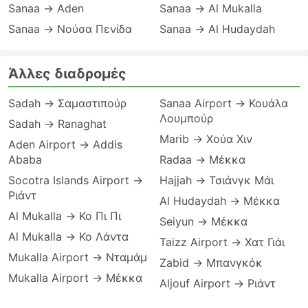
Sanaa → Aden
Sanaa → Al Mukalla
Sanaa → Νούσα Πενίδα
Sanaa → Al Hudaydah
Άλλες διαδρομές
Sadah → Σαμαστιπούρ
Sanaa Airport → Κουάλα
Λουμπούρ
Sadah → Ranaghat
Marib → Χούα Χιν
Aden Airport → Addis
Ababa
Radaa → Μέκκα
Socotra Islands Airport →
Hajjah → Τσιάνγκ Μάι
Ριάντ
Al Hudaydah → Μέκκα
Al Mukalla → Κο Πι Πι
Seiyun → Μέκκα
Al Mukalla → Κο Λάντα
Taizz Airport → Χατ Γιάι
Mukalla Airport → Νταμάμ
Zabid → Μπανγκόκ
Mukalla Airport → Μέκκα
Aljouf Airport → Ριάντ