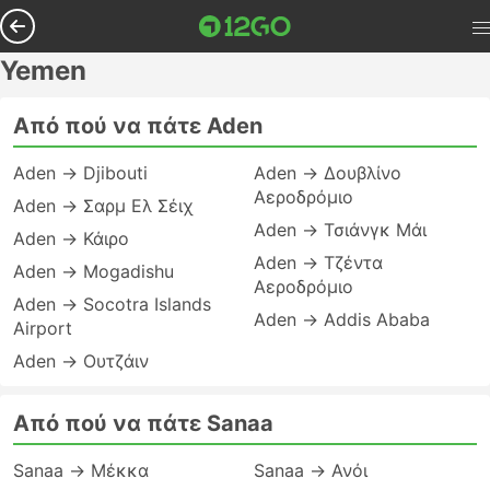
Yemen
Από πού να πάτε Aden
Aden → Djibouti
Aden → Δουβλίνο
Αεροδρόμιο
Aden → Σαρμ Ελ Σέιχ
Aden → Τσιάνγκ Μάι
Aden → Κάιρο
Aden → Τζέντα
Aden → Mogadishu
Αεροδρόμιο
Aden → Socotra Islands
Aden → Addis Ababa
Airport
Aden → Ουτζάιν
Από πού να πάτε Sanaa
Sanaa → Μέκκα
Sanaa → Ανόι