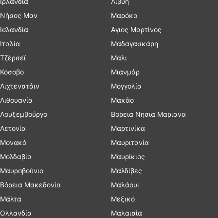
Ιρλανδία
Λιβύη
Νήσος Μαν
Μαρόκο
Ισλανδία
Άγιος Μαρτίνος
Ιταλία
Μαδαγασκάρη
Τζέρσεϊ
Μάλι
Κόσοβο
Μιανμάρ
Λιχτενστάιν
Μογγολία
Λιθουανία
Μακάο
Λουξεμβούργο
Βορεια Νησια Μαριανα
Λετονία
Μαρτινίκα
Μονακό
Μαυριτανία
Μολδαβία
Μαυρίκιος
Μαυροβούνιο
Μαλδίβες
Βόρεια Μακεδονία
Μαλάουι
Μάλτα
Μεξικό
Ολλανδία
Μαλαισία