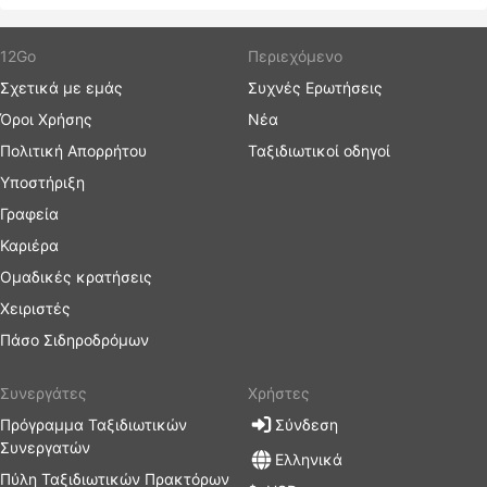
12Go
Περιεχόμενο
Σχετικά με εμάς
Συχνές Ερωτήσεις
Όροι Χρήσης
Νέα
Πολιτική Απορρήτου
Ταξιδιωτικοί οδηγοί
Υποστήριξη
Γραφεία
Καριέρα
Ομαδικές κρατήσεις
Χειριστές
Πάσο Σιδηροδρόμων
Συνεργάτες
Χρήστες
Πρόγραμμα Ταξιδιωτικών
Σύνδεση
Συνεργατών
Ελληνικά
Πύλη Ταξιδιωτικών Πρακτόρων