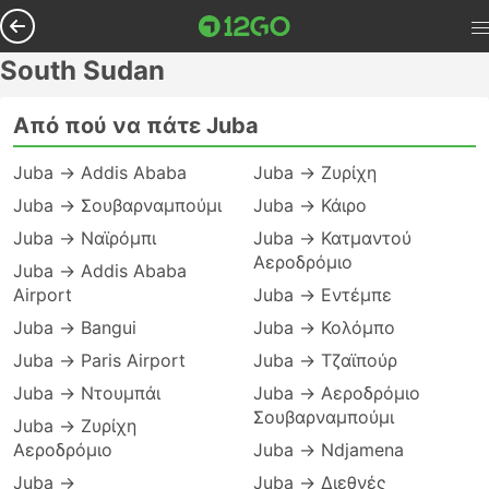
South Sudan
Από πού να πάτε Juba
Juba → Addis Ababa
Juba → Ζυρίχη
Juba → Σουβαρναμπούμι
Juba → Κάιρο
Juba → Ναϊρόμπι
Juba → Κατμαντού
Αεροδρόμιο
Juba → Addis Ababa
Airport
Juba → Εντέμπε
Juba → Bangui
Juba → Κολόμπο
Juba → Paris Airport
Juba → Τζαϊπούρ
Juba → Ντουμπάι
Juba → Αεροδρόμιο
Σουβαρναμπούμι
Juba → Ζυρίχη
Αεροδρόμιο
Juba → Ndjamena
Juba →
Juba → Διεθνές