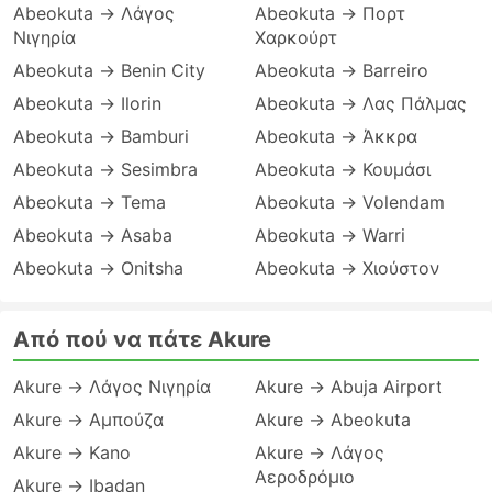
Abeokuta → Λάγος
Abeokuta → Πορτ
Νιγηρία
Χαρκούρτ
Abeokuta → Benin City
Abeokuta → Barreiro
Abeokuta → Ilorin
Abeokuta → Λας Πάλμας
Abeokuta → Bamburi
Abeokuta → Άκκρα
Abeokuta → Sesimbra
Abeokuta → Κουμάσι
Abeokuta → Tema
Abeokuta → Volendam
Abeokuta → Asaba
Abeokuta → Warri
Abeokuta → Onitsha
Abeokuta → Χιούστον
Από πού να πάτε Akure
Akure → Λάγος Νιγηρία
Akure → Abuja Airport
Akure → Αμπούζα
Akure → Abeokuta
Akure → Kano
Akure → Λάγος
Αεροδρόμιο
Akure → Ibadan