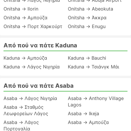
Onitsha → Λάγος Νιγηρία
Onitsha → Abuja Airport
Onitsha → Ilorin
Onitsha → Abeokuta
Onitsha → Αμπούζα
Onitsha → Άκκρα
Onitsha → Πορτ Χαρκούρτ
Onitsha → Enugu
Από πού να πάτε Kaduna
Kaduna → Αμπούζα
Kaduna → Bauchi
Kaduna → Λάγος Νιγηρία
Kaduna → Τσιάνγκ Μάι
Από πού να πάτε Asaba
Asaba → Λάγος Νιγηρία
Asaba → Anthony Village
Lagos
Asaba → Σταθμός
Λεωφορείων Λάγος
Asaba → Ikeja
Asaba → Λάγος
Asaba → Αμπούζα
Πορτογαλία