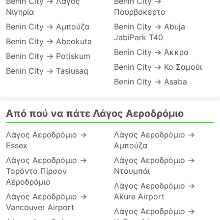
Benin City → Λάγος
Benin City →
Νιγηρία
Πουρβοκέρτο
Benin City → Αμπούζα
Benin City → Abuja
JabiPark T40
Benin City → Abeokuta
Benin City → Άκκρα
Benin City → Potiskum
Benin City → Κο Σαμούι
Benin City → Tasiusaq
Benin City → Asaba
Από πού να πάτε Λάγος Αεροδρόμιο
Λάγος Αεροδρόμιο →
Λάγος Αεροδρόμιο →
Essex
Αμπούζα
Λάγος Αεροδρόμιο →
Λάγος Αεροδρόμιο →
Τορόντο Πίρσον
Ντουμπάι
Αεροδρόμιο
Λάγος Αεροδρόμιο →
Λάγος Αεροδρόμιο →
Akure Airport
Vancouver Airport
Λάγος Αεροδρόμιο →