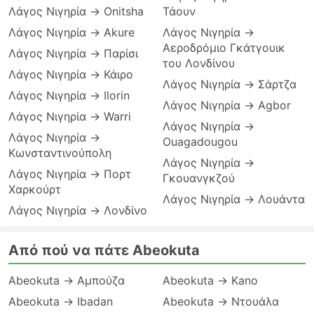
Λάγος Νιγηρία → Onitsha
Τάουν
Λάγος Νιγηρία → Akure
Λάγος Νιγηρία →
Αεροδρόμιο Γκάτγουικ
Λάγος Νιγηρία → Παρίσι
του Λονδίνου
Λάγος Νιγηρία → Κάιρο
Λάγος Νιγηρία → Σάρτζα
Λάγος Νιγηρία → Ilorin
Λάγος Νιγηρία → Agbor
Λάγος Νιγηρία → Warri
Λάγος Νιγηρία →
Λάγος Νιγηρία →
Ouagadougou
Κωνσταντινούπολη
Λάγος Νιγηρία →
Λάγος Νιγηρία → Πορτ
Γκουανγκζού
Χαρκούρτ
Λάγος Νιγηρία → Λουάντα
Λάγος Νιγηρία → Λονδίνο
Από πού να πάτε Abeokuta
Abeokuta → Αμπούζα
Abeokuta → Kano
Abeokuta → Ibadan
Abeokuta → Ντουάλα