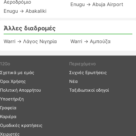
Αεροδρόμιο
Enugu → Abuja Airport
Enugu → Abakaliki
Άλλες διαδρομές
Warri → Λάγος Νιγηρία
Warri → Αμπούζα
12Go
Περιεχόμενο
Σχετικά με εμάς
Συχνές Ερωτήσεις
Όροι Χρήσης
Νέα
Πολιτική Απορρήτου
Ταξιδιωτικοί οδηγοί
Υποστήριξη
Γραφεία
Καριέρα
Ομαδικές κρατήσεις
Χειριστές