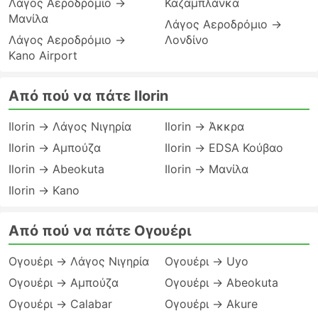
Λάγος Αεροδρόμιο →
Καζαμπλάνκα
Μανίλα
Λάγος Αεροδρόμιο →
Λάγος Αεροδρόμιο →
Λονδίνο
Kano Airport
Από πού να πάτε Ilorin
Ilorin → Λάγος Νιγηρία
Ilorin → Άκκρα
Ilorin → Αμπούζα
Ilorin → EDSA Κούβαο
Ilorin → Abeokuta
Ilorin → Μανίλα
Ilorin → Kano
Από πού να πάτε Ογουέρι
Ογουέρι → Λάγος Νιγηρία
Ογουέρι → Uyo
Ογουέρι → Αμπούζα
Ογουέρι → Abeokuta
Ογουέρι → Calabar
Ογουέρι → Akure