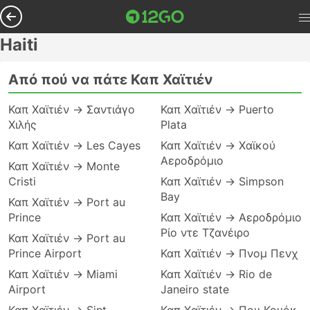
Haiti
Από πού να πάτε Καπ Χαϊτιέν
Καπ Χαϊτιέν → Σαντιάγο
Καπ Χαϊτιέν → Puerto
Χιλής
Plata
Καπ Χαϊτιέν → Les Cayes
Καπ Χαϊτιέν → Χαϊκού
Αεροδρόμιο
Καπ Χαϊτιέν → Monte
Cristi
Καπ Χαϊτιέν → Simpson
Bay
Καπ Χαϊτιέν → Port au
Prince
Καπ Χαϊτιέν → Αεροδρόμιο
Ρίο ντε Τζανέιρο
Καπ Χαϊτιέν → Port au
Prince Airport
Καπ Χαϊτιέν → Πνομ Πενχ
Καπ Χαϊτιέν → Miami
Καπ Χαϊτιέν → Rio de
Airport
Janeiro state