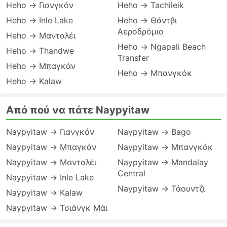
Heho → Γιανγκόν
Heho → Tachileik
Heho → Inle Lake
Heho → Θάντβι
Αεροδρόμιο
Heho → Μανταλέι
Heho → Ngapali Beach
Heho → Thandwe
Transfer
Heho → Μπαγκάν
Heho → Μπανγκόκ
Heho → Kalaw
Από πού να πάτε Naypyitaw
Naypyitaw → Γιανγκόν
Naypyitaw → Bago
Naypyitaw → Μπαγκάν
Naypyitaw → Μπανγκόκ
Naypyitaw → Μανταλέι
Naypyitaw → Mandalay
Central
Naypyitaw → Inle Lake
Naypyitaw → Τάουντζι
Naypyitaw → Kalaw
Naypyitaw → Τσιάνγκ Μάι