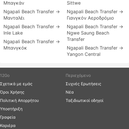
Μπαγκάν
Sittwe
Ngapali Beach Transfer →
Ngapali Beach Transfer →
Μανταλέι
Γιανγκόν Αεροδρόμιο
Ngapali Beach Transfer →
Ngapali Beach Transfer →
Inle Lake
Ngwe Saung Beach
Transfer
Ngapali Beach Transfer →
Μπανγκόκ
Ngapali Beach Transfer →
Yangon Central
12Go
Περιεχόμενο
Σχετικά με εμάς
Συχνές Ερωτήσεις
Όροι Χρήσης
Νέα
Πολιτική Απορρήτου
Ταξιδιωτικοί οδηγοί
Υποστήριξη
Γραφεία
Καριέρα