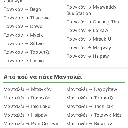
Σάουνγκ
Γιανγκόν → Myawaddy
Γιανγκόν → Bago
Bus Station
Γιανγκόν → Thandwe
Γιανγκόν → Chaung Tha
Γιανγκόν → Dawei
Γιανγκόν → Loikaw
Γιανγκόν → Myeik
Γιανγκόν → Mrauk U
Γιανγκόν → Sittwe
Γιανγκόν → Magway
Γιανγκόν → Τάουντζι
Γιανγκόν → Hsipaw
Γιανγκόν → Lashio
Από πού να πάτε Μανταλέι
Μανταλέι → Μπαγκάν
Μανταλέι → Naypyitaw
Μανταλέι → Γιανγκόν
Μανταλέι → Τάουντζι
Μανταλέι → Inle Lake
Μανταλέι → Tachileik
Μανταλέι → Hsipaw
Μανταλέι → Τσιάνγκ Μάι
Μανταλέι → Pyin Oo Lwin
Μανταλέι → Βιεντιάν