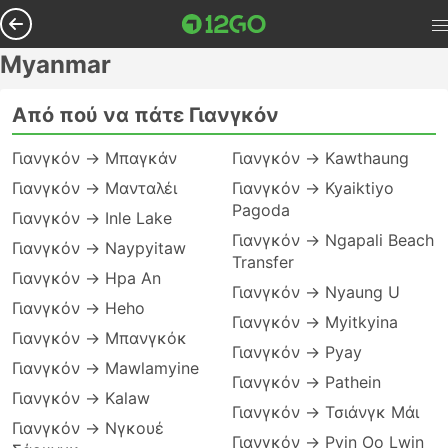
Myanmar
Από πού να πάτε Γιανγκόν
Γιανγκόν → Μπαγκάν
Γιανγκόν → Kawthaung
Γιανγκόν → Μανταλέι
Γιανγκόν → Kyaiktiyo
Pagoda
Γιανγκόν → Inle Lake
Γιανγκόν → Ngapali Beach
Γιανγκόν → Naypyitaw
Transfer
Γιανγκόν → Hpa An
Γιανγκόν → Nyaung U
Γιανγκόν → Heho
Γιανγκόν → Myitkyina
Γιανγκόν → Μπανγκόκ
Γιανγκόν → Pyay
Γιανγκόν → Mawlamyine
Γιανγκόν → Pathein
Γιανγκόν → Kalaw
Γιανγκόν → Τσιάνγκ Μάι
Γιανγκόν → Νγκουέ
Γιανγκόν → Pyin Oo Lwin