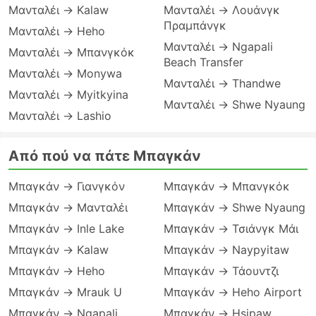
Μανταλέι → Kalaw
Μανταλέι → Λουάνγκ
Πραμπάνγκ
Μανταλέι → Heho
Μανταλέι → Ngapali
Μανταλέι → Μπανγκόκ
Beach Transfer
Μανταλέι → Monywa
Μανταλέι → Thandwe
Μανταλέι → Myitkyina
Μανταλέι → Shwe Nyaung
Μανταλέι → Lashio
Από πού να πάτε Μπαγκάν
Μπαγκάν → Γιανγκόν
Μπαγκάν → Μπανγκόκ
Μπαγκάν → Μανταλέι
Μπαγκάν → Shwe Nyaung
Μπαγκάν → Inle Lake
Μπαγκάν → Τσιάνγκ Μάι
Μπαγκάν → Kalaw
Μπαγκάν → Naypyitaw
Μπαγκάν → Heho
Μπαγκάν → Τάουντζι
Μπαγκάν → Mrauk U
Μπαγκάν → Heho Airport
Μπαγκάν → Ngapali
Μπαγκάν → Hsipaw