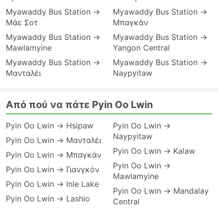
Myawaddy Bus Station →
Myawaddy Bus Station →
Μάε Σοτ
Μπαγκάν
Myawaddy Bus Station →
Myawaddy Bus Station →
Mawlamyine
Yangon Central
Myawaddy Bus Station →
Myawaddy Bus Station →
Μανταλέι
Naypyitaw
Από πού να πάτε Pyin Oo Lwin
Pyin Oo Lwin → Hsipaw
Pyin Oo Lwin →
Naypyitaw
Pyin Oo Lwin → Μανταλέι
Pyin Oo Lwin → Kalaw
Pyin Oo Lwin → Μπαγκάν
Pyin Oo Lwin →
Pyin Oo Lwin → Γιανγκόν
Mawlamyine
Pyin Oo Lwin → Inle Lake
Pyin Oo Lwin → Mandalay
Pyin Oo Lwin → Lashio
Central