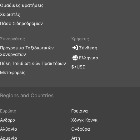
Ομαδικές κρατήσεις
Χειριστές
Πάσο Σιδηροδρόμων
Συνεργάτες
Χρήστες
Πρόγραμμα Ταξιδιωτικών
Σύνδεση
Συνεργατών
Ελληνικά
Πύλη Ταξιδιωτικών Πρακτόρων
$•USD
Μεταφορείς
Regions and Countries
Ευρώπη
Γουιάνα
Ανδόρα
Χόνγκ Κονγκ
Αλβανία
Ονδούρα
Αρμενία
Αϊτη