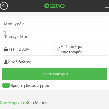
Μπανγκόκ
Τσιάνγκ Μάι
+ Προσθήκη
Τετ, 12 Αυγ
επιστροφής
2 ταξιδιώτες
Βρείτε εισιτήρια
Βρες τη διαμονή μου
Σαν Μαρίνο 🎫
San Marino