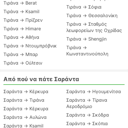
Τιράνα → Berat
Τιράνα → Σόφια
Τιράνα → Ksamil
Τιράνα → Θεσσαλονίκη
Τιράνα → Πρίζρεν
Τιράνα → Σταθμός
Τιράνα → Himare
λεωφορείων της Οχρίδας
Τιράνα → Αθήνα
Τιράνα → Shengjin
Τιράνα → Ντουμπρόβνικ
Τιράνα →
Κωνσταντινούπολη
Τιράνα → Μπαρ
Τιράνα → Ούλτσιν
Από πού να πάτε Σαράντα
Σαράντα → Κέρκυρα
Σαράντα → Ηγουμενίτσα
Σαράντα → Τιράνα
Σαράντα → Τίρανα
Αεροδρόμιο
Σαράντα → Κέρκυρα
Σαράντα → Σκόδρα
Σαράντα → Αυλώνα
Σαράντα → Σκόπια
Σαράντα → Ksamil