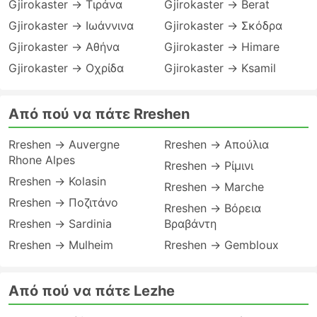
Gjirokaster → Τιράνα
Gjirokaster → Berat
Gjirokaster → Ιωάννινα
Gjirokaster → Σκόδρα
Gjirokaster → Αθήνα
Gjirokaster → Himare
Gjirokaster → Οχρίδα
Gjirokaster → Ksamil
Από πού να πάτε Rreshen
Rreshen → Auvergne
Rreshen → Απούλια
Rhone Alpes
Rreshen → Ρίμινι
Rreshen → Kolasin
Rreshen → Marche
Rreshen → Ποζιτάνο
Rreshen → Βόρεια
Rreshen → Sardinia
Βραβάντη
Rreshen → Mulheim
Rreshen → Gembloux
Από πού να πάτε Lezhe