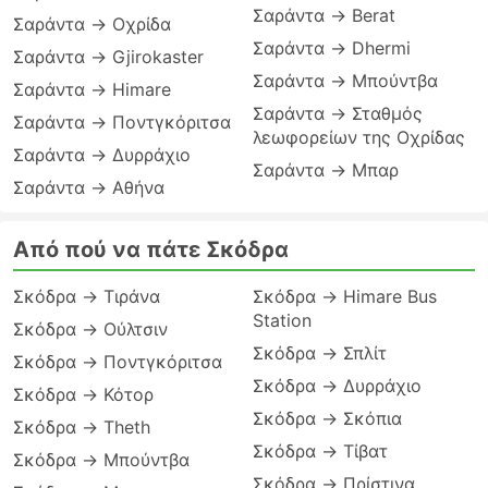
Σαράντα → Berat
Σαράντα → Οχρίδα
Σαράντα → Dhermi
Σαράντα → Gjirokaster
Σαράντα → Μπούντβα
Σαράντα → Himare
Σαράντα → Σταθμός
Σαράντα → Ποντγκόριτσα
λεωφορείων της Οχρίδας
Σαράντα → Δυρράχιο
Σαράντα → Μπαρ
Σαράντα → Αθήνα
Από πού να πάτε Σκόδρα
Σκόδρα → Τιράνα
Σκόδρα → Himare Bus
Station
Σκόδρα → Ούλτσιν
Σκόδρα → Σπλίτ
Σκόδρα → Ποντγκόριτσα
Σκόδρα → Δυρράχιο
Σκόδρα → Κότορ
Σκόδρα → Σκόπια
Σκόδρα → Theth
Σκόδρα → Τίβατ
Σκόδρα → Μπούντβα
Σκόδρα → Πρίστινα