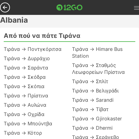
Albania
Από πού να πάτε Τιράνα
Τιράνα → Ποντγκόριτσα
Τιράνα → Himare Bus
Station
Τιράνα → Δυρράχιο
Τιράνα → Σταθμός
Τιράνα → Σαράντα
Λεωφορείων Πρίστινα
Τιράνα → Σκόδρα
Τιράνα → Σπλίτ
Τιράνα → Σκόπια
Τιράνα → Βελιγράδι
Τιράνα → Πρίστινα
Τιράνα → Sarandi
Τιράνα → Αυλώνα
Τιράνα → Τίβατ
Τιράνα → Οχρίδα
Τιράνα → Gjirokaster
Τιράνα → Μπούντβα
Τιράνα → Dhermi
Τιράνα → Κότορ
Τιράνα → Σεράγεβο