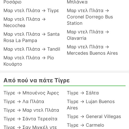
Ροσάριο
Μπλάνκα
Μαρ ντελ Πλάτα → Τίγρε
Μαρ ντελ Πλάτα →
Coronel Dorrego Bus
Μαρ ντελ Πλάτα →
Station
Necochea
Μαρ ντελ Πλάτα →
Μαρ ντελ Πλάτα → Santa
Olavarria
Rosa La Pampa
Μαρ ντελ Πλάτα →
Μαρ ντελ Πλάτα → Tandil
Mercedes Buenos Aires
Μαρ ντελ Πλάτα → Ρίο
Κουάρτο
Από πού να πάτε Τίγρε
Τίγρε → Μπουένος Άιρες
Τίγρε → Σάλτα
Τίγρε → Λα Πλάτα
Τίγρε → Lujan Buenos
Aires
Τίγρε → Μαρ ντελ Πλάτα
Τίγρε → General Villegas
Τίγρε → Σάντα Τερεσίτα
Τίγρε → Carmelo
Τίγρε → Σαν Μιγκέλ ντε