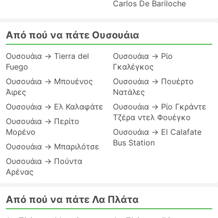
Carlos De Bariloche
Από πού να πάτε Ουσουάια
Ουσουάια → Tierra del
Ουσουάια → Ρίο
Fuego
Γκαλέγκος
Ουσουάια → Μπουένος
Ουσουάια → Πουέρτο
Άιρες
Νατάλες
Ουσουάια → Ελ Καλαφάτε
Ουσουάια → Ρίο Γκράντε
Τζέρα ντελ Φουέγκο
Ουσουάια → Περίτο
Μορένο
Ουσουάια → El Calafate
Bus Station
Ουσουάια → Μπαριλότσε
Ουσουάια → Πούντα
Αρένας
Από πού να πάτε Λα Πλάτα