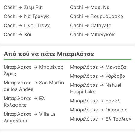
Cachi → Σιέμ Ριπ
Cachi → Μούι Νε
Cachi → Να Τρανγκ
Cachi → Πουρμαμάρκα
Cachi → Πνομ Πενχ
Cachi → Cafayate
Cachi → Χόι
Cachi → Μπανγκόκ
Από πού να πάτε Μπαριλότσε
Μπαριλότσε → Μπουένος
Μπαριλότσε → Μεντόζα
Άιρες
Μπαριλότσε → Κόρδοβα
Μπαριλότσε → San Martin
Μπαριλότσε → Nahuel
de los Andes
Huapi Lake
Μπαριλότσε → Ελ
Μπαριλότσε → Εσκελ
Καλαφάτε
Μπαριλότσε → Ουσουάια
Μπαριλότσε → Villa La
Μπαριλότσε → Ελ Τσάλτεν
Angostura