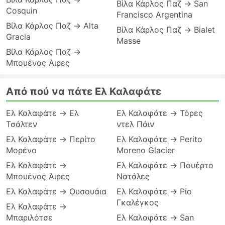
Βίλα Κάρλος Παζ → San
Cosquin
Francisco Argentina
Βίλα Κάρλος Παζ → Alta
Βίλα Κάρλος Παζ → Bialet
Gracia
Masse
Βίλα Κάρλος Παζ →
Μπουένος Άιρες
Από πού να πάτε Ελ Καλαφάτε
Ελ Καλαφάτε → Ελ
Ελ Καλαφάτε → Τόρες
Τσάλτεν
ντελ Πάιν
Ελ Καλαφάτε → Περίτο
Ελ Καλαφάτε → Perito
Μορένο
Moreno Glacier
Ελ Καλαφάτε →
Ελ Καλαφάτε → Πουέρτο
Μπουένος Άιρες
Νατάλες
Ελ Καλαφάτε → Ουσουάια
Ελ Καλαφάτε → Ρίο
Γκαλέγκος
Ελ Καλαφάτε →
Μπαριλότσε
Ελ Καλαφάτε → San