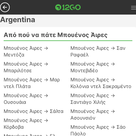
Argentina
Από πού να πάτε Μπουένος Άιρες
Μπουένος Άιρες →
Μπουένος Άιρες → Σαν
Μεντόζα
Ραφαέλ
Μπουένος Άιρες →
Μπουένος Άιρες →
Μπαριλότσε
Μοντεβιδέο
Μπουένος Άιρες → Μαρ
Μπουένος Άιρες →
ντελ Πλάτα
Κολόνια ντελ Σακραμέντο
Μπουένος Άιρες →
Μπουένος Άιρες →
Ουσουάια
Σαντιάγο Χιλής
Μπουένος Άιρες → Σάλτα
Μπουένος Άιρες →
Ασουνσιόν
Μπουένος Άιρες →
Κόρδοβα
Μπουένος Άιρες → Σάο
Πάολο