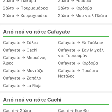
Σάλτα → Τιλκάρα
Σάλτα → Ροσάριο
Σάλτα → Πουρμαμάρκα
Σάλτα → Κόρδοβα
Σάλτα → Χουμαχουάκα
Σάλτα → Μαρ ντελ Πλάτα
Από πού να πάτε Cafayate
Cafayate → Σάλτα
Cafayate → Ελ Τσάλτεν
Cafayate → Cachi
Cafayate → Σαν Μιγκέλ
ντε Τουκουμάν
Cafayate → Μπουένος
Άιρες
Cafayate → Κόρδοβα
Cafayate → Μεντόζα
Cafayate → Πουέρτο
Νατάλες
Cafayate → Ζαπάλα
Cafayate → La Rioja
Από πού να πάτε Cachi
Cachi → Σάλτα
Cachi → Καν Θο