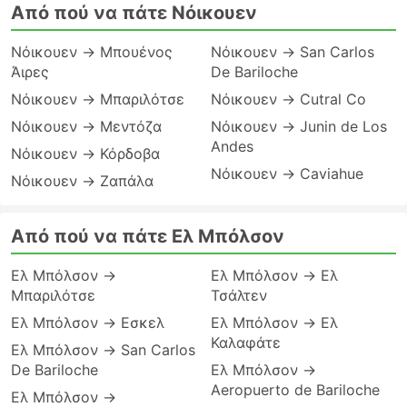
Από πού να πάτε Νόικουεν
Νόικουεν → Μπουένος
Νόικουεν → San Carlos
Άιρες
De Bariloche
Νόικουεν → Μπαριλότσε
Νόικουεν → Cutral Co
Νόικουεν → Μεντόζα
Νόικουεν → Junin de Los
Andes
Νόικουεν → Κόρδοβα
Νόικουεν → Caviahue
Νόικουεν → Ζαπάλα
Από πού να πάτε Eλ Μπόλσον
Eλ Μπόλσον →
Eλ Μπόλσον → Ελ
Μπαριλότσε
Τσάλτεν
Eλ Μπόλσον → Εσκελ
Eλ Μπόλσον → Ελ
Καλαφάτε
Eλ Μπόλσον → San Carlos
De Bariloche
Eλ Μπόλσον →
Aeropuerto de Bariloche
Eλ Μπόλσον →