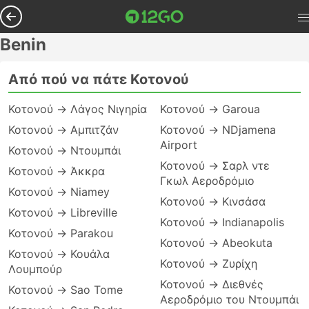
Benin
Από πού να πάτε Κοτονού
Κοτονού → Λάγος Νιγηρία
Κοτονού → Garoua
Κοτονού → Αμπιτζάν
Κοτονού → NDjamena
Airport
Κοτονού → Ντουμπάι
Κοτονού → Σαρλ ντε
Κοτονού → Άκκρα
Γκωλ Αεροδρόμιο
Κοτονού → Niamey
Κοτονού → Κινσάσα
Κοτονού → Libreville
Κοτονού → Indianapolis
Κοτονού → Parakou
Κοτονού → Abeokuta
Κοτονού → Κουάλα
Κοτονού → Ζυρίχη
Λουμπούρ
Κοτονού → Διεθνές
Κοτονού → Sao Tome
Αεροδρόμιο του Ντουμπάι