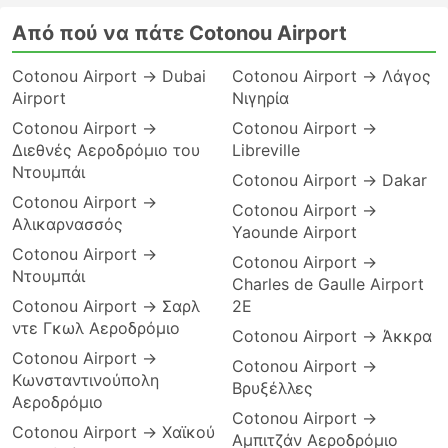
Από πού να πάτε Cotonou Airport
Cotonou Airport → Dubai
Cotonou Airport → Λάγος
Airport
Νιγηρία
Cotonou Airport →
Cotonou Airport →
Διεθνές Αεροδρόμιο του
Libreville
Ντουμπάι
Cotonou Airport → Dakar
Cotonou Airport →
Cotonou Airport →
Αλικαρνασσός
Yaounde Airport
Cotonou Airport →
Cotonou Airport →
Ντουμπάι
Charles de Gaulle Airport
Cotonou Airport → Σαρλ
2E
ντε Γκωλ Αεροδρόμιο
Cotonou Airport → Άκκρα
Cotonou Airport →
Cotonou Airport →
Κωνσταντινούπολη
Βρυξέλλες
Αεροδρόμιο
Cotonou Airport →
Cotonou Airport → Χαϊκού
Αμπιτζάν Αεροδρόμιο