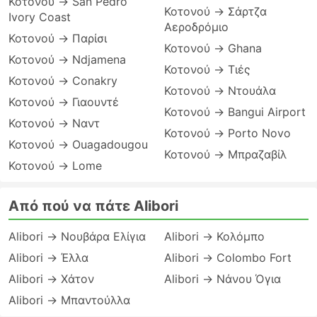
Κοτονού → San Pedro
Κοτονού → Σάρτζα
Ivory Coast
Αεροδρόμιο
Κοτονού → Παρίσι
Κοτονού → Ghana
Κοτονού → Ndjamena
Κοτονού → Τιές
Κοτονού → Conakry
Κοτονού → Ντουάλα
Κοτονού → Γιαουντέ
Κοτονού → Bangui Airport
Κοτονού → Ναντ
Κοτονού → Porto Novo
Κοτονού → Ouagadougou
Κοτονού → Μπραζαβίλ
Κοτονού → Lome
Από πού να πάτε Alibori
Alibori → Νουβάρα Ελίγια
Alibori → Κολόμπο
Alibori → Έλλα
Alibori → Colombo Fort
Alibori → Χάτον
Alibori → Νάνου Όγια
Alibori → Μπαντούλλα