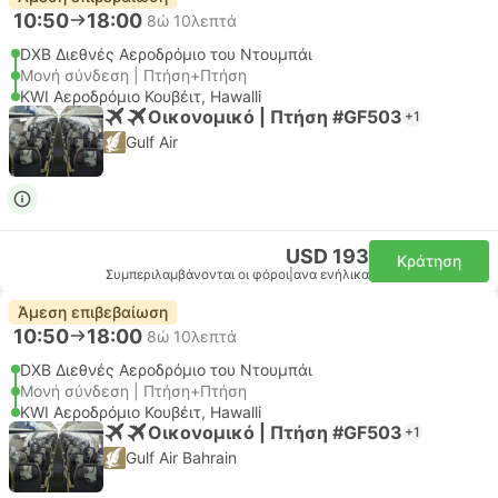
10:50
18:00
8ώ 10λεπτά
DXB Διεθνές Αεροδρόμιο του Ντουμπάι
Μονή σύνδεση | Πτήση+Πτήση
KWI Αεροδρόμιο Κουβέιτ, Hawalli
Οικονομικό | Πτήση #GF503
+1
Gulf Air
USD 193
Κράτηση
Συμπεριλαμβάνονται οι φόροι
|
ανα ενήλικα
Άμεση επιβεβαίωση
10:50
18:00
8ώ 10λεπτά
DXB Διεθνές Αεροδρόμιο του Ντουμπάι
Μονή σύνδεση | Πτήση+Πτήση
KWI Αεροδρόμιο Κουβέιτ, Hawalli
Οικονομικό | Πτήση #GF503
+1
Gulf Air Bahrain