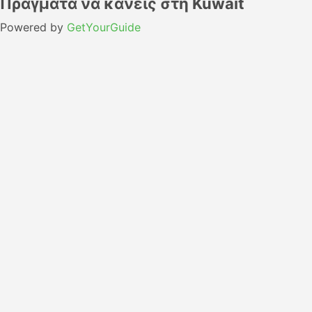
Πράγματα να κάνεις στη Kuwait
Powered by
GetYourGuide