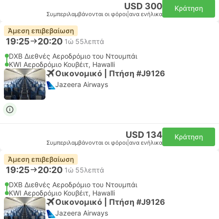
USD 300
Κράτηση
Συμπεριλαμβάνονται οι φόροι
|
ανα ενήλικα
Άμεση επιβεβαίωση
19:25
20:20
1ώ 55λεπτά
DXB Διεθνές Αεροδρόμιο του Ντουμπάι
KWI Αεροδρόμιο Κουβέιτ, Hawalli
Οικονομικό | Πτήση #J9126
Jazeera Airways
USD 134
Κράτηση
Συμπεριλαμβάνονται οι φόροι
|
ανα ενήλικα
Άμεση επιβεβαίωση
19:25
20:20
1ώ 55λεπτά
DXB Διεθνές Αεροδρόμιο του Ντουμπάι
KWI Αεροδρόμιο Κουβέιτ, Hawalli
Οικονομικό | Πτήση #J9126
Jazeera Airways