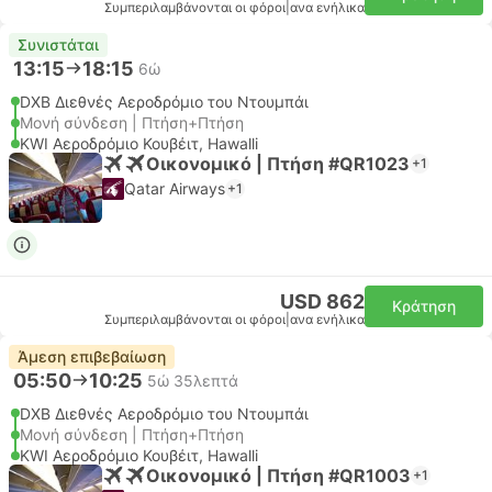
Συμπεριλαμβάνονται οι φόροι
|
ανα ενήλικα
Συνιστάται
13:15
18:15
6ώ
DXB Διεθνές Αεροδρόμιο του Ντουμπάι
Μονή σύνδεση | Πτήση+Πτήση
KWI Αεροδρόμιο Κουβέιτ, Hawalli
Οικονομικό | Πτήση #QR1023
+1
Qatar Airways
+1
USD 862
Κράτηση
Συμπεριλαμβάνονται οι φόροι
|
ανα ενήλικα
Άμεση επιβεβαίωση
05:50
10:25
5ώ 35λεπτά
DXB Διεθνές Αεροδρόμιο του Ντουμπάι
Μονή σύνδεση | Πτήση+Πτήση
KWI Αεροδρόμιο Κουβέιτ, Hawalli
Οικονομικό | Πτήση #QR1003
+1