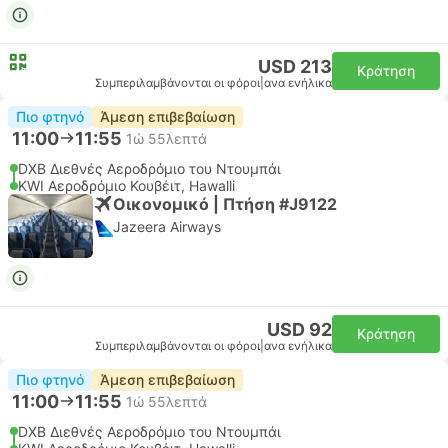
USD 213
Κράτηση
Συμπεριλαμβάνονται οι φόροι
|
ανα ενήλικα
Πιο φτηνό
Άμεση επιβεβαίωση
11:00
11:55
1ώ 55λεπτά
DXB Διεθνές Αεροδρόμιο του Ντουμπάι
KWI Αεροδρόμιο Κουβέιτ, Hawalli
Οικονομικό | Πτήση #J9122
Jazeera Airways
USD 92
Κράτηση
Συμπεριλαμβάνονται οι φόροι
|
ανα ενήλικα
Πιο φτηνό
Άμεση επιβεβαίωση
11:00
11:55
1ώ 55λεπτά
DXB Διεθνές Αεροδρόμιο του Ντουμπάι