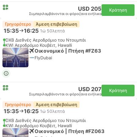
USD 205
Κράτηση
Συμπεριλαμβάνονται οι φόροι
|
ανα ενήλικα
Γρηγορότερο
Άμεση επιβεβαίωση
15:35
16:25
1ώ 50λεπτά
DXB Διεθνές Αεροδρόμιο του Ντουμπάι
KWI Αεροδρόμιο Κουβέιτ, Hawalli
Οικονομικό | Πτήση #FZ63
FlyDubai
USD 207
Κράτηση
Συμπεριλαμβάνονται οι φόροι
|
ανα ενήλικα
Γρηγορότερο
Άμεση επιβεβαίωση
15:35
16:25
1ώ 50λεπτά
DXB Διεθνές Αεροδρόμιο του Ντουμπάι
KWI Αεροδρόμιο Κουβέιτ, Hawalli
Οικονομικό | Πτήση #FZ063