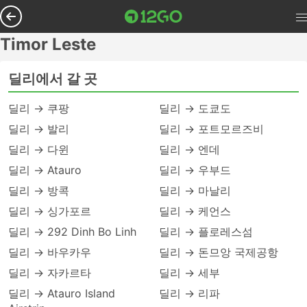
Timor Leste
딜리에서 갈 곳
딜리 → 쿠팡
딜리 → 도쿄도
딜리 → 발리
딜리 → 포트모르즈비
딜리 → 다윈
딜리 → 엔데
딜리 → Atauro
딜리 → 우부드
딜리 → 방콕
딜리 → 마날리
딜리 → 싱가포르
딜리 → 케언스
딜리 → 292 Dinh Bo Linh
딜리 → 플로레스섬
딜리 → 바우카우
딜리 → 돈므앙 국제공항
딜리 → 자카르타
딜리 → 세부
딜리 → Atauro Island
딜리 → 리파