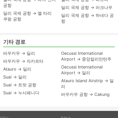
공항
딜리 국제 공항 → 러크나우
딜리 국제 공항 → 엘 타리
딜리 국제 공항 → 하네다 공
쿠팡 공항
항
기타 경로
바우카우 → 딜리
Oecussi International
Airport → 중앙칼리만탄주
바우카우 → 자카르타
Oecussi International
Atauro → 딜리
Airport → 딜리
Suai → 딜리
Atauro Island Airstrip → 딜
Suai → 트랏 공항
리
Suai → 누사페니다
바우카우 공항 → Cakung
12Go
콘텐츠