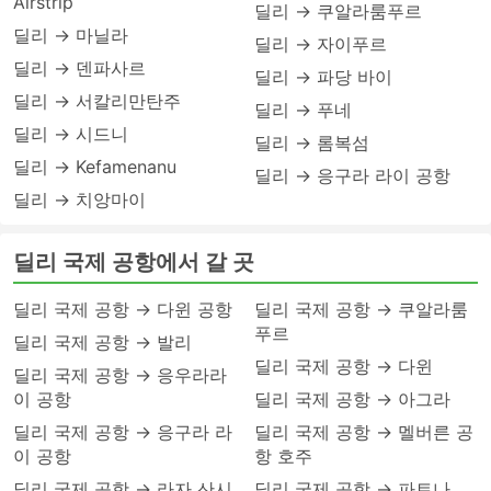
Airstrip
딜리 → 쿠알라룸푸르
딜리 → 마닐라
딜리 → 자이푸르
딜리 → 덴파사르
딜리 → 파당 바이
딜리 → 서칼리만탄주
딜리 → 푸네
딜리 → 시드니
딜리 → 롬복섬
딜리 → Kefamenanu
딜리 → 응구라 라이 공항
딜리 → 치앙마이
딜리 국제 공항에서 갈 곳
딜리 국제 공항 → 다윈 공항
딜리 국제 공항 → 쿠알라룸
푸르
딜리 국제 공항 → 발리
딜리 국제 공항 → 다윈
딜리 국제 공항 → 응우라라
이 공항
딜리 국제 공항 → 아그라
딜리 국제 공항 → 응구라 라
딜리 국제 공항 → 멜버른 공
이 공항
항 호주
딜리 국제 공항 → 라자 산시
딜리 국제 공항 → 파트나