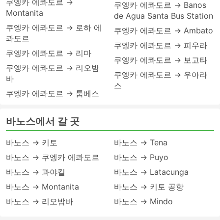
쿠엥카 에콰도르 →
쿠엥카 에콰도르 → Banos
Montanita
de Agua Santa Bus Station
쿠엥카 에콰도르 → 로하 에
쿠엥카 에콰도르 → Ambato
콰도르
쿠엥카 에콰도르 → 피우라
쿠엥카 에콰도르 → 리마
쿠엥카 에콰도르 → 보고타
쿠엥카 에콰도르 → 리오밤
쿠엥카 에콰도르 → 우아라
바
스
쿠엥카 에콰도르 → 툼베스
바노스에서 갈 곳
바노스 → 키토
바노스 → Tena
바노스 → 쿠엥카 에콰도르
바노스 → Puyo
바노스 → 과야킬
바노스 → Latacunga
바노스 → Montanita
바노스 → 키토 공항
바노스 → 리오밤바
바노스 → Mindo