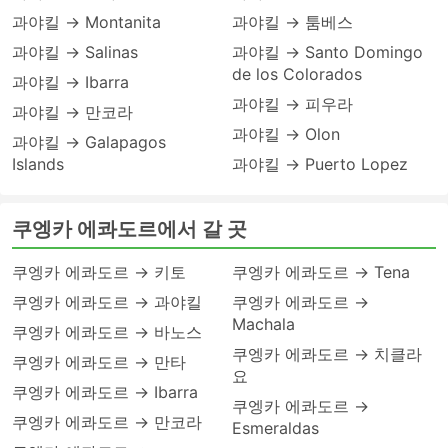
과야킬 → Montanita
과야킬 → 툼베스
과야킬 → Salinas
과야킬 → Santo Domingo
de los Colorados
과야킬 → Ibarra
과야킬 → 피우라
과야킬 → 만코라
과야킬 → Olon
과야킬 → Galapagos
Islands
과야킬 → Puerto Lopez
쿠엥카 에콰도르에서 갈 곳
쿠엥카 에콰도르 → 키토
쿠엥카 에콰도르 → Tena
쿠엥카 에콰도르 → 과야킬
쿠엥카 에콰도르 →
Machala
쿠엥카 에콰도르 → 바노스
쿠엥카 에콰도르 → 치클라
쿠엥카 에콰도르 → 만타
요
쿠엥카 에콰도르 → Ibarra
쿠엥카 에콰도르 →
쿠엥카 에콰도르 → 만코라
Esmeraldas