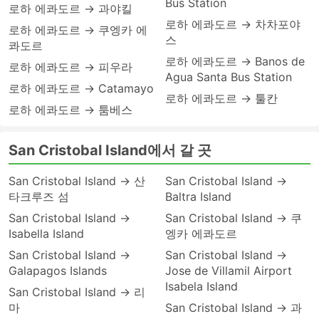
Bus Station
로하 에콰도르 → 과야킬
로하 에콰도르 → 차차포야
로하 에콰도르 → 쿠엥카 에
스
콰도르
로하 에콰도르 → Banos de
로하 에콰도르 → 피우라
Agua Santa Bus Station
로하 에콰도르 → Catamayo
로하 에콰도르 → 툴칸
로하 에콰도르 → 툼베스
San Cristobal Island에서 갈 곳
San Cristobal Island → 산
San Cristobal Island →
타크루즈 섬
Baltra Island
San Cristobal Island →
San Cristobal Island → 쿠
Isabella Island
엥카 에콰도르
San Cristobal Island →
San Cristobal Island →
Galapagos Islands
Jose de Villamil Airport
Isabela Island
San Cristobal Island → 리
마
San Cristobal Island → 과