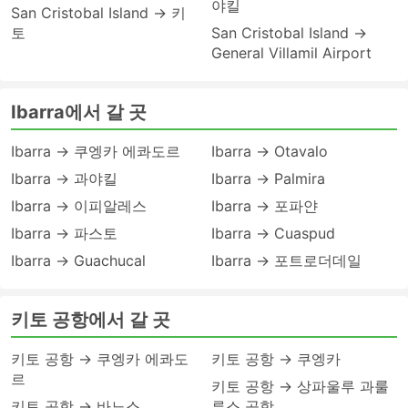
야킬
San Cristobal Island → 키
토
San Cristobal Island →
General Villamil Airport
Ibarra에서 갈 곳
Ibarra → 쿠엥카 에콰도르
Ibarra → Otavalo
Ibarra → 과야킬
Ibarra → Palmira
Ibarra → 이피알레스
Ibarra → 포파얀
Ibarra → 파스토
Ibarra → Cuaspud
Ibarra → Guachucal
Ibarra → 포트로더데일
키토 공항에서 갈 곳
키토 공항 → 쿠엥카 에콰도
키토 공항 → 쿠엥카
르
키토 공항 → 상파울루 과룰
키토 공항 → 바노스
류스 공항