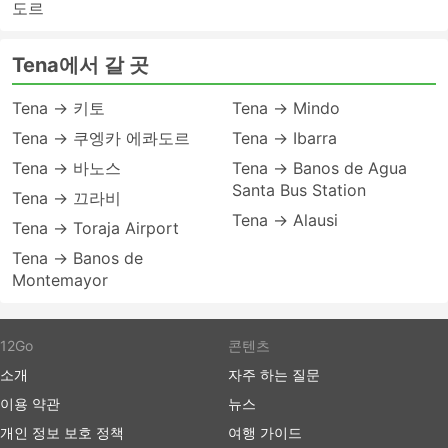
도르
Tena에서 갈 곳
Tena → 키토
Tena → Mindo
Tena → 쿠엥카 에콰도르
Tena → Ibarra
Tena → 바노스
Tena → Banos de Agua
Santa Bus Station
Tena → 끄라비
Tena → Alausi
Tena → Toraja Airport
Tena → Banos de
Montemayor
12Go
콘텐츠
소개
자주 하는 질문
이용 약관
뉴스
개인 정보 보호 정책
여행 가이드