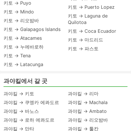
키토 → Puyo
키토 → Puerto Lopez
키토 → Mindo
키토 → Laguna de
키토 → 리오밤바
Quilotoa
키토 → Galapagos Islands
키토 → Coca Ecuador
키토 → Atacames
키토 → 마드리드
키토 → 누에바로하
키토 → 파스토
키토 → Tena
키토 → Latacunga
과야킬에서 갈 곳
과야킬 → 키토
과야킬 → 리마
과야킬 → 쿠엥카 에콰도르
과야킬 → Machala
과야킬 → 바노스
과야킬 → Ambato
과야킬 → 로하 에콰도르
과야킬 → 리오밤바
과야킬 → 만타
과야킬 → 툴칸