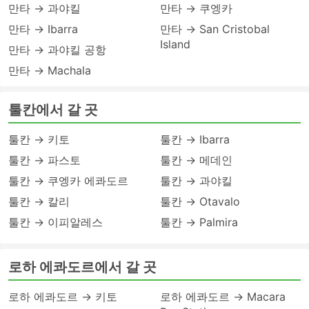
만타 → 과야킬
만타 → 쿠엥카
만타 → Ibarra
만타 → San Cristobal
Island
만타 → 과야킬 공항
만타 → Machala
툴칸에서 갈 곳
툴칸 → 키토
툴칸 → Ibarra
툴칸 → 파스토
툴칸 → 메데인
툴칸 → 쿠엥카 에콰도르
툴칸 → 과야킬
툴칸 → 칼리
툴칸 → Otavalo
툴칸 → 이피알레스
툴칸 → Palmira
로하 에콰도르에서 갈 곳
로하 에콰도르 → 키토
로하 에콰도르 → Macara