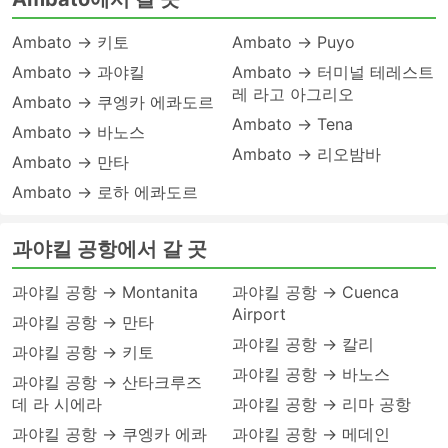
Ambato → 키토
Ambato → Puyo
Ambato → 과야킬
Ambato → 터미널 테레스트
레 라고 아그리오
Ambato → 쿠엥카 에콰도르
Ambato → Tena
Ambato → 바노스
Ambato → 리오밤바
Ambato → 만타
Ambato → 로하 에콰도르
과야킬 공항에서 갈 곳
과야킬 공항 → Montanita
과야킬 공항 → Cuenca
Airport
과야킬 공항 → 만타
과야킬 공항 → 칼리
과야킬 공항 → 키토
과야킬 공항 → 바노스
과야킬 공항 → 산타크루즈
데 라 시에라
과야킬 공항 → 리마 공항
과야킬 공항 → 쿠엥카 에콰
과야킬 공항 → 메데인