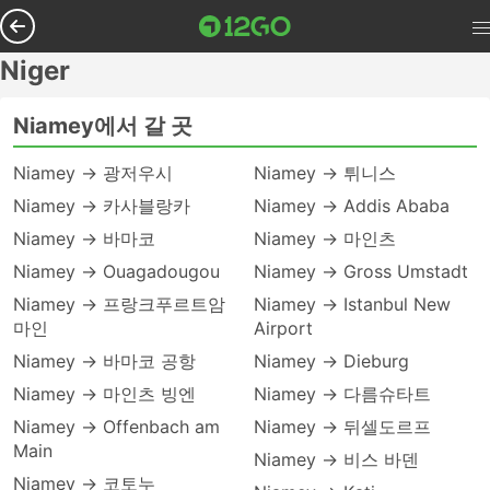
Niger
Niamey에서 갈 곳
Niamey → 광저우시
Niamey → 튀니스
Niamey → 카사블랑카
Niamey → Addis Ababa
Niamey → 바마코
Niamey → 마인츠
Niamey → Ouagadougou
Niamey → Gross Umstadt
Niamey → 프랑크푸르트암
Niamey → Istanbul New
마인
Airport
Niamey → 바마코 공항
Niamey → Dieburg
Niamey → 마인츠 빙엔
Niamey → 다름슈타트
Niamey → Offenbach am
Niamey → 뒤셀도르프
Main
Niamey → 비스 바덴
Niamey → 코토누