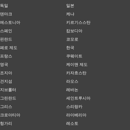
독일
일본
덴마크
케냐
에스토니아
키르기스스탄
스페인
캄보디아
핀란드
코모로
페로 제도
한국
프랑스
쿠웨이트
영국
케이맨 제도
조지아
카자흐스탄
건지섬
라오스
지브롤터
레바논
그린란드
세인트루시아
그리스
스리랑카
크로아티아
라이베리아
헝가리
레소토