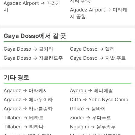
시티 환승
Agadez Airport → 마라케
시
Agadez Airport → 마라케
시 공항
Gaya Dosso에서 갈 곳
Gaya Dosso → 콜카타
Gaya Dosso → 델리
Gaya Dosso → 자르칸드주
Gaya Dosso → 자발 푸르
기타 경로
Agadez → 마라케시
Ayorou → 베니메랄
Agadez → 에사우이라
Diffa → Yobe Nysc Camp
Agadez → 카사블랑카
Goure → 뭄바이
Tillaberi → 베라트
Zinder → 우다푸르
Tillaberi → 티라나
Nguigmi → 울루와투