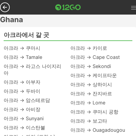
Ghana
아크라에서 갈 곳
아크라 → 쿠마시
아크라 → 카이로
아크라 → Tamale
아크라 → Cape Coast
아크라 → 라고스 나이지리
아크라 → Sekondi
아
아크라 → 케이프타운
아크라 → 아부자
아크라 → 상하이시
아크라 → 두바이
아크라 → 잔지바르
아크라 → 암스테르담
아크라 → Lome
아크라 → 아비장
아크라 → 쿠마시 공항
아크라 → Sunyani
아크라 → 보고타
아크라 → 이스탄불
아크라 → Ouagadougou