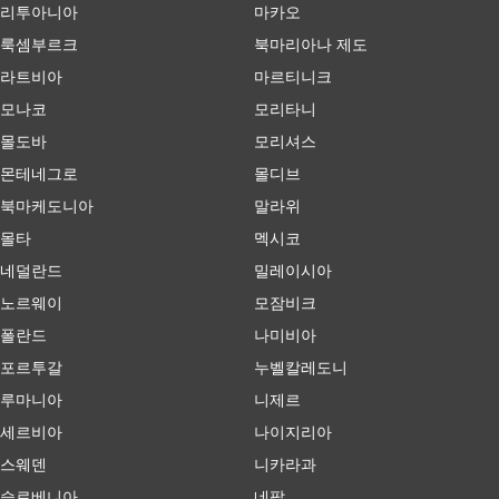
리투아니아
마카오
룩셈부르크
북마리아나 제도
라트비아
마르티니크
모나코
모리타니
몰도바
모리셔스
몬테네그로
몰디브
북마케도니아
말라위
몰타
멕시코
네덜란드
밀레이시아
노르웨이
모잠비크
폴란드
나미비아
포르투갈
누벨칼레도니
루마니아
니제르
세르비아
나이지리아
스웨덴
니카라과
슬로베니아
네팔