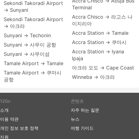
Accra Chisco → Abuja Bus
Sekondi Takoradi Airport
Terminal
→ Sunyani
Accra Chisco → 라고스 나
Sekondi Takoradi Airport
이지리아
→ 아크라
Accra Station → Tamale
Sunyani → Techonin
Accra Station → 쿠마시
Sunyani → 사무이 공항
Accra Station → Iyana
Sunyani → 사무이섬
Ipaja
Tamale Airport → Tamale
아크라 오도 → Cape Coast
Tamale Airport → 쿠마시
Winneba → 아크라
공항
12Go
콘텐츠
소개
자주 하는 질문
이용 약관
뉴스
개인 정보 보호 정책
여행 가이드
지원