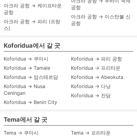
아크라 공항 → 두바이 국제
아크라 공항 → 케이프타운
공항
공항
아크라 공항 → 이스탄불 신
아크라 공항 → 파리 (프랑
공항
스)
Koforidua에서 갈 곳
Koforidua → 쿠마시
Koforidua → 파리 공항
Koforidua → Tamale
Koforidua → 프리타운
Koforidua → 암스테르담
Koforidua → Abeokuta
Koforidua → Nusa
Koforidua → 다낭
Ceningan
Koforidua → 잔담
Koforidua → Benin City
Tema에서 갈 곳
Tema → 쿠마시
Tema → 프리타운