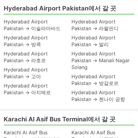
Hyderabad Airport Pakistan에서 갈 곳
Hyderabad Airport
Hyderabad Airport
Pakistan → 이슬라마바드
Pakistan → 라왈핀디
Hyderabad Airport
Hyderabad Airport
Pakistan → 방콕
Pakistan → 발리
Hyderabad Airport
Hyderabad Airport
Pakistan → 라호르
Pakistan → Manali Nagar
Solang
Hyderabad Airport
Pakistan → 고아
Hyderabad Airport
Pakistan → 방갈로르
Hyderabad Airport
Pakistan → 아지메르
Hyderabad Airport
Pakistan → 첸나이 공항
Karachi Al Asif Bus Terminal에서 갈 곳
Karachi Al Asif Bus
Karachi Al Asif Bus