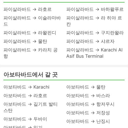
파이살라바드 → 라호르
파이살라바드 → 바하왈푸르
파이살라바드 → 이슬라마바
파이살라바드 → 라 히야 르
드
칸
파이살라바드 → 라왈핀디
파이살라바드 → 구지란왈라
파이살라바드 → 물탄
파이살라바드 → 샤르자
파이살라바드 → 카라치 공
파이살라바드 → Karachi Al
항
Asif Bus Terminal
아보타바드에서 갈 곳
아보타바드 → Karachi
아보타바드 → 물탄
아보타바드 → 라호르
아보타바드 → 바스라
아보타바드 → 길기트 발티
아보타바드 → 항저우시
스탄
아보타바드 → 저장성
아보타바드 → 두바이
아보타바드 → 난징시
아보타바드 → 읽기