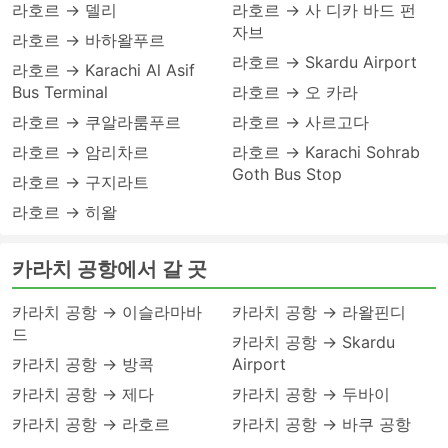
라호르 → 델리
라호르 → 사 디카 바드 펀
자브
라호르 → 바하왈푸르
라호르 → Skardu Airport
라호르 → Karachi Al Asif
Bus Terminal
라호르 → 오 카라
라호르 → 쿠알라룸푸르
라호르 → 사르고다
라호르 → 암리차르
라호르 → Karachi Sohrab
Goth Bus Stop
라호르 → 구지라트
라호르 → 히왈
카라치 공항에서 갈 곳
카라치 공항 → 이슬라마바
카라치 공항 → 라왈핀디
드
카라치 공항 → Skardu
카라치 공항 → 방콕
Airport
카라치 공항 → 제다
카라치 공항 → 두바이
카라치 공항 → 라호르
카라치 공항 → 바쿠 공항