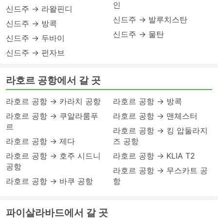
인
신드주 → 라왈핀디
신드주 → 발루치스탄
신드주 → 방콕
신드주 → 물탄
신드주 → 두바이
신드주 → 펀자브
라호르 공항에서 갈 곳
라호르 공항 → 카라치 공항
라호르 공항 → 방콕
라호르 공항 → 쿠알라룸푸
라호르 공항 → 맨체스터
르
라호르 공항 → 킹 압둘라지
라호르 공항 → 제다
즈 공항
라호르 공항 → 호주 시드니
라호르 공항 → KLIA T2
공항
라호르 공항 → 무스카트 공
라호르 공항 → 바쿠 공항
항
파이살라바드에서 갈 곳