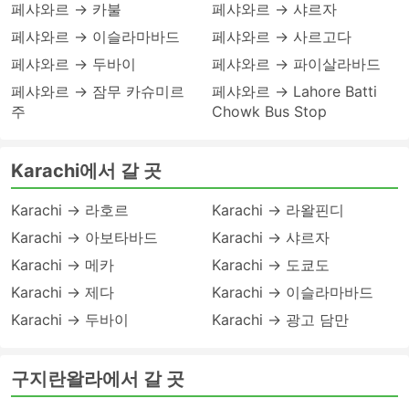
페샤와르 → 카불
페샤와르 → 샤르자
페샤와르 → 이슬라마바드
페샤와르 → 사르고다
페샤와르 → 두바이
페샤와르 → 파이살라바드
페샤와르 → 잠무 카슈미르
페샤와르 → Lahore Batti
주
Chowk Bus Stop
Karachi에서 갈 곳
Karachi → 라호르
Karachi → 라왈핀디
Karachi → 아보타바드
Karachi → 샤르자
Karachi → 메카
Karachi → 도쿄도
Karachi → 제다
Karachi → 이슬라마바드
Karachi → 두바이
Karachi → 광고 담만
구지란왈라에서 갈 곳