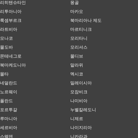
리히텐슈타인
몽골
리투아니아
마카오
룩셈부르크
북마리아나 제도
라트비아
마르티니크
모나코
모리타니
몰도바
모리셔스
몬테네그로
몰디브
북마케도니아
말라위
몰타
멕시코
네덜란드
밀레이시아
노르웨이
모잠비크
폴란드
나미비아
포르투갈
누벨칼레도니
루마니아
니제르
세르비아
나이지리아
스웨덴
니카라과