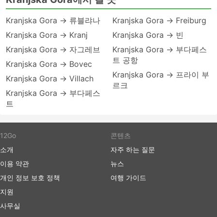
Kranjska Gora → 류블랴나
Kranjska Gora → Freiburg
Kranjska Gora → Kranj
Kranjska Gora → 빈
Kranjska Gora → 자그레브
Kranjska Gora → 부다페스
트 공항
Kranjska Gora → Bovec
Kranjska Gora → 프라이 부
Kranjska Gora → Villach
르크
Kranjska Gora → 부다페스
트
12Go
콘텐츠
소개
자주 하는 질문
이용 약관
뉴스
개인 정보 보호 정책
여행 가이드
지원
사무실