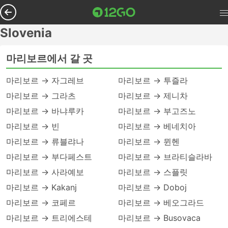
Slovenia
마리보르에서 갈 곳
마리보르 → 자그레브
마리보르 → 투즐라
마리보르 → 그라츠
마리보르 → 제니차
마리보르 → 바냐루카
마리보르 → 부고즈노
마리보르 → 빈
마리보르 → 베네치아
마리보르 → 류블랴나
마리보르 → 뮌헨
마리보르 → 부다페스트
마리보르 → 브라티슬라바
마리보르 → 사라예보
마리보르 → 스플릿
마리보르 → Kakanj
마리보르 → Doboj
마리보르 → 코페르
마리보르 → 베오그라드
마리보르 → 트리에스테
마리보르 → Busovaca