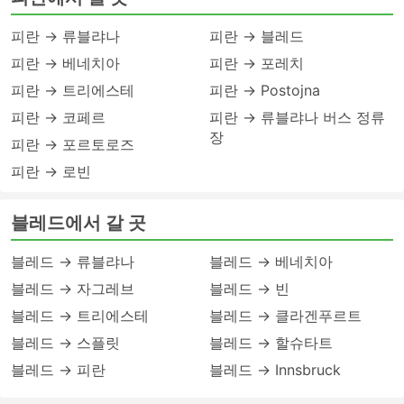
피란 → 류블랴나
피란 → 블레드
피란 → 베네치아
피란 → 포레치
피란 → 트리에스테
피란 → Postojna
피란 → 코페르
피란 → 류블랴나 버스 정류
장
피란 → 포르토로즈
피란 → 로빈
블레드에서 갈 곳
블레드 → 류블랴나
블레드 → 베네치아
블레드 → 자그레브
블레드 → 빈
블레드 → 트리에스테
블레드 → 클라겐푸르트
블레드 → 스플릿
블레드 → 할슈타트
블레드 → 피란
블레드 → Innsbruck