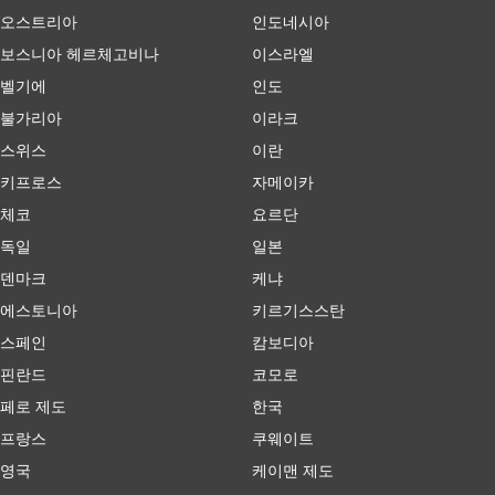
오스트리아
인도네시아
보스니아 헤르체고비나
이스라엘
벨기에
인도
불가리아
이라크
스위스
이란
키프로스
자메이카
체코
요르단
독일
일본
덴마크
케냐
에스토니아
키르기스스탄
스페인
캄보디아
핀란드
코모로
페로 제도
한국
프랑스
쿠웨이트
영국
케이맨 제도