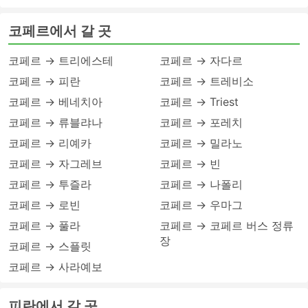
코페르에서 갈 곳
코페르 → 트리에스테
코페르 → 자다르
코페르 → 피란
코페르 → 트레비소
코페르 → 베네치아
코페르 → Triest
코페르 → 류블랴나
코페르 → 포레치
코페르 → 리예카
코페르 → 밀라노
코페르 → 자그레브
코페르 → 빈
코페르 → 투즐라
코페르 → 나폴리
코페르 → 로빈
코페르 → 우마그
코페르 → 풀라
코페르 → 코페르 버스 정류
장
코페르 → 스플릿
코페르 → 사라예보
피란에서 갈 곳