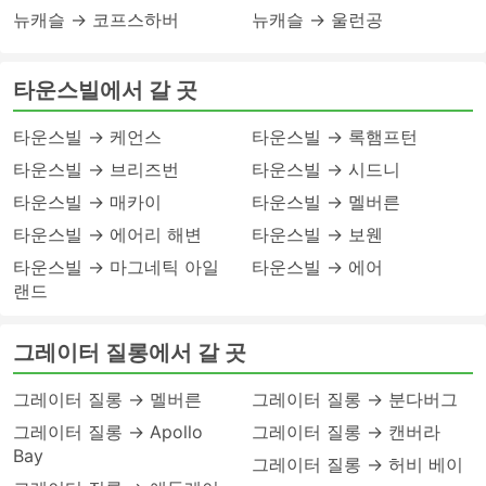
뉴캐슬 → 코프스하버
뉴캐슬 → 울런공
타운스빌에서 갈 곳
타운스빌 → 케언스
타운스빌 → 록햄프턴
타운스빌 → 브리즈번
타운스빌 → 시드니
타운스빌 → 매카이
타운스빌 → 멜버른
타운스빌 → 에어리 해변
타운스빌 → 보웬
타운스빌 → 마그네틱 아일
타운스빌 → 에어
랜드
그레이터 질롱에서 갈 곳
그레이터 질롱 → 멜버른
그레이터 질롱 → 분다버그
그레이터 질롱 → Apollo
그레이터 질롱 → 캔버라
Bay
그레이터 질롱 → 허비 베이