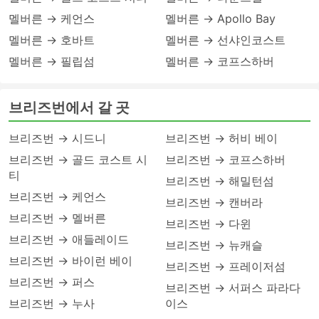
멜버른 → 케언스
멜버른 → Apollo Bay
멜버른 → 호바트
멜버른 → 선샤인코스트
멜버른 → 필립섬
멜버른 → 코프스하버
브리즈번에서 갈 곳
브리즈번 → 시드니
브리즈번 → 허비 베이
브리즈번 → 골드 코스트 시
브리즈번 → 코프스하버
티
브리즈번 → 해밀턴섬
브리즈번 → 케언스
브리즈번 → 캔버라
브리즈번 → 멜버른
브리즈번 → 다윈
브리즈번 → 애들레이드
브리즈번 → 뉴캐슬
브리즈번 → 바이런 베이
브리즈번 → 프레이저섬
브리즈번 → 퍼스
브리즈번 → 서퍼스 파라다
브리즈번 → 누사
이스