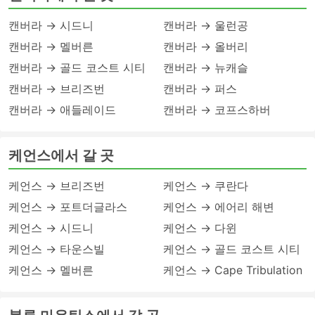
캔버라 → 시드니
캔버라 → 울런공
캔버라 → 멜버른
캔버라 → 올버리
캔버라 → 골드 코스트 시티
캔버라 → 뉴캐슬
캔버라 → 브리즈번
캔버라 → 퍼스
캔버라 → 애들레이드
캔버라 → 코프스하버
케언스에서 갈 곳
케언스 → 브리즈번
케언스 → 쿠란다
케언스 → 포트더글라스
케언스 → 에어리 해변
케언스 → 시드니
케언스 → 다윈
케언스 → 타운스빌
케언스 → 골드 코스트 시티
케언스 → 멜버른
케언스 → Cape Tribulation