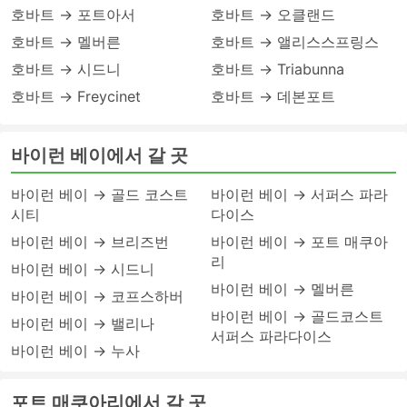
호바트 → 포트아서
호바트 → 오클랜드
호바트 → 멜버른
호바트 → 앨리스스프링스
호바트 → 시드니
호바트 → Triabunna
호바트 → Freycinet
호바트 → 데본포트
바이런 베이에서 갈 곳
바이런 베이 → 골드 코스트
바이런 베이 → 서퍼스 파라
시티
다이스
바이런 베이 → 브리즈번
바이런 베이 → 포트 매쿠아
리
바이런 베이 → 시드니
바이런 베이 → 멜버른
바이런 베이 → 코프스하버
바이런 베이 → 골드코스트
바이런 베이 → 밸리나
서퍼스 파라다이스
바이런 베이 → 누사
포트 매쿠아리에서 갈 곳