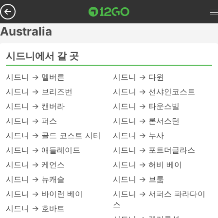
Australia
시드니에서 갈 곳
시드니 → 멜버른
시드니 → 다윈
시드니 → 브리즈번
시드니 → 선샤인코스트
시드니 → 캔버라
시드니 → 타운스빌
시드니 → 퍼스
시드니 → 론서스턴
시드니 → 골드 코스트 시티
시드니 → 누사
시드니 → 애들레이드
시드니 → 포트더글라스
시드니 → 케언스
시드니 → 허비 베이
시드니 → 뉴캐슬
시드니 → 브룸
시드니 → 바이런 베이
시드니 → 서퍼스 파라다이
스
시드니 → 호바트