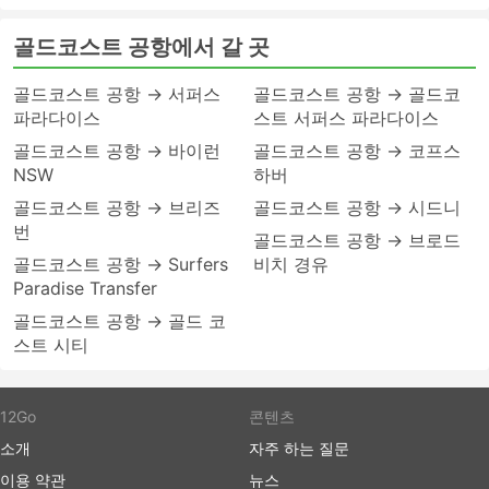
골드코스트 공항에서 갈 곳
골드코스트 공항 → 서퍼스
골드코스트 공항 → 골드코
파라다이스
스트 서퍼스 파라다이스
골드코스트 공항 → 바이런
골드코스트 공항 → 코프스
NSW
하버
골드코스트 공항 → 브리즈
골드코스트 공항 → 시드니
번
골드코스트 공항 → 브로드
골드코스트 공항 → Surfers
비치 경유
Paradise Transfer
골드코스트 공항 → 골드 코
스트 시티
12Go
콘텐츠
소개
자주 하는 질문
이용 약관
뉴스