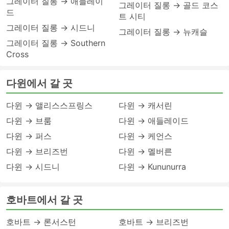
그레이터 질롱 → 애들레이
그레이터 질롱 → 골드 코스
드
트 시티
그레이터 질롱 → 시드니
그레이터 질롱 → 뉴캐슬
그레이터 질롱 → Southern
Cross
다윈에서 갈 곳
다윈 → 앨리스스프링스
다윈 → 캐서린
다윈 → 브룸
다윈 → 애들레이드
다윈 → 퍼스
다윈 → 케언스
다윈 → 브리즈번
다윈 → 멜버른
다윈 → 시드니
다윈 → Kununurra
호바트에서 갈 곳
호바트 → 론서스턴
호바트 → 브리즈번