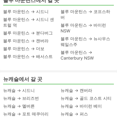
블루 마운틴스에서 갈 곳
블루 마운틴스 → 시드니
블루 마운틴스 → 코프스하
버
블루 마운틴스 → 시드니 센
트럴 역
블루 마운틴스 → 바이런
NSW
블루 마운틴스 → 분다버그
블루 마운틴스 → 뉴사우스
블루 마운틴스 → 캔버라
웨일스주
블루 마운틴스 → 더보
블루 마운틴스 →
블루 마운틴스 → 배서스트
Canterbury NSW
뉴캐슬에서 갈 곳
뉴캐슬 → 시드니
뉴캐슬 → 캔버라
뉴캐슬 → 브리즈번
뉴캐슬 → 골드 코스트 시티
뉴캐슬 → 멜버른
뉴캐슬 → 바이런 베이
뉴캐슬 → 포트 매쿠아리
뉴캐슬 → 퍼스