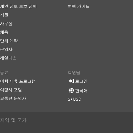
개인 정보 보호 정책
여행 가이드
지원
사무실
채용
단체 예약
운영사
레일패스
동료
회원님
여행 제휴 프로그램
로그인
여행사 포털
한국어
교통편 운영사
$•USD
지역 및 국가