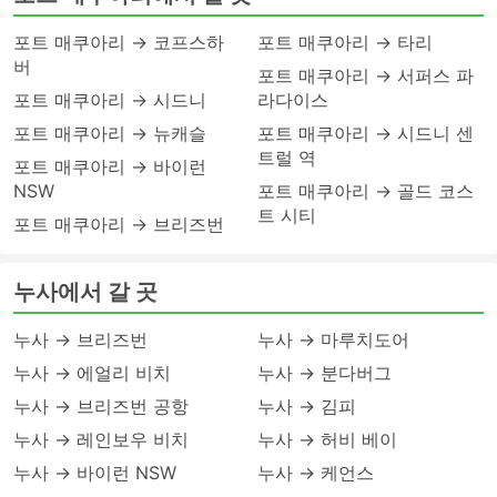
포트 매쿠아리 → 코프스하
포트 매쿠아리 → 타리
버
포트 매쿠아리 → 서퍼스 파
포트 매쿠아리 → 시드니
라다이스
포트 매쿠아리 → 뉴캐슬
포트 매쿠아리 → 시드니 센
트럴 역
포트 매쿠아리 → 바이런
NSW
포트 매쿠아리 → 골드 코스
트 시티
포트 매쿠아리 → 브리즈번
누사에서 갈 곳
누사 → 브리즈번
누사 → 마루치도어
누사 → 에얼리 비치
누사 → 분다버그
누사 → 브리즈번 공항
누사 → 김피
누사 → 레인보우 비치
누사 → 허비 베이
누사 → 바이런 NSW
누사 → 케언스