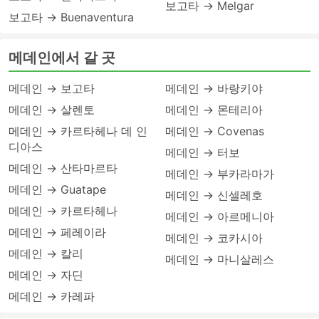
보고타 → Melgar
보고타 → Buenaventura
메데인에서 갈 곳
메데인 → 보고타
메데인 → 바랑키야
메데인 → 살렌토
메데인 → 몬테리아
메데인 → 카르타헤나 데 인
메데인 → Covenas
디아스
메데인 → 터보
메데인 → 산타마르타
메데인 → 부카라마가
메데인 → Guatape
메데인 → 신셀레호
메데인 → 카르타헤나
메데인 → 아르메니아
메데인 → 페레이라
메데인 → 코카시아
메데인 → 칼리
메데인 → 마니살레스
메데인 → 자딘
메데인 → 카레파