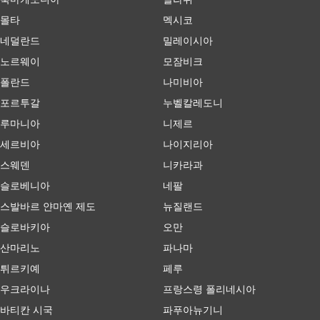
몰타
멕시코
네덜란드
밀레이시아
노르웨이
모잠비크
폴란드
나미비아
포르투갈
누벨칼레도니
루마니아
니제르
세르비아
나이지리아
스웨덴
니카라과
슬로베니아
네팔
스발바르 얀마옌 제도
뉴질랜드
슬로바키아
오만
산마리노
파나마
튀르키예
페루
우크라이나
프랑스령 폴리네시아
바티칸 시국
파푸아뉴기니