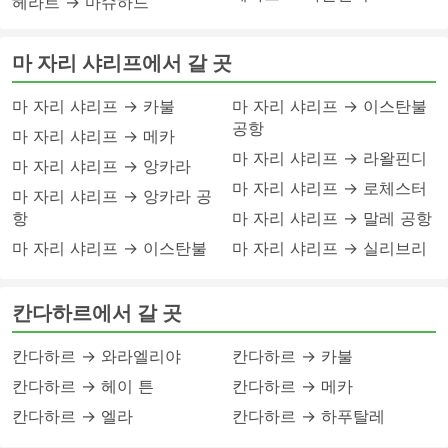
헤라트 → 마슈하드
마 자리 샤리프에서 갈 곳
마 자리 샤리프 → 카불
마 자리 샤리프 → 이스탄불
공항
마 자리 샤리프 → 메카
마 자리 샤리프 → 라왈핀디
마 자리 샤리프 → 앙카라
마 자리 샤리프 → 로체스터
마 자리 샤리프 → 앙카라 공
항
마 자리 샤리프 → 말레 공항
마 자리 샤리프 → 이스탄불
마 자리 샤리프 → 실리브리
칸다하르에서 갈 곳
칸다하르 → 와라엘리야
칸다하르 → 카불
칸다하르 → 헤이 튼
칸다하르 → 메카
칸다하르 → 엘라
칸다하르 → 하푸탈레