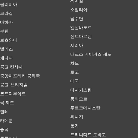
세네갈
볼리비아
소말리아
브라질
남수단
바하마
엘살바도르
부탄
신트마르턴
보츠와나
시리아
벨리즈
터크스 케이커스 제도
캐나다
차드
콩고 킨샤사
토고
중앙아프리카 공화국
태국
콩고-브라자빌
타지키스탄
코트디부아르
동티모르
쿡 제도
투르크메니스탄
칠레
튀니지
카메룬
통가
중국
트리니다드 토바고