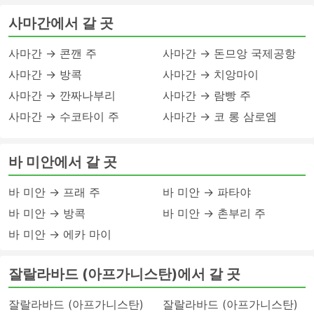
사마간에서 갈 곳
사마간 → 콘깬 주
사마간 → 돈므앙 국제공항
사마간 → 방콕
사마간 → 치앙마이
사마간 → 깐짜나부리
사마간 → 람빵 주
사마간 → 수코타이 주
사마간 → 코 롱 삼로엠
바 미안에서 갈 곳
바 미안 → 프래 주
바 미안 → 파타야
바 미안 → 방콕
바 미안 → 촌부리 주
바 미안 → 에카 마이
잘랄라바드 (아프가니스탄)에서 갈 곳
잘랄라바드 (아프가니스탄)
잘랄라바드 (아프가니스탄)