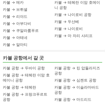
카불 → 메카
카불 → 테헤란 이맘 호메이
니 공항
카불 → 브뤼셀
카불 → 나이로비 공항
카불 → 리야드
카불 → 두샨베
카불 → 아부다비
카불 → 나이로비
카불 → 쿠알라룸푸르
카불 → 마 자리 샤리프
카불 → 아테네
카불 → 알마티
카불 공항에서 갈 곳
카불 공항 → 두바이 공항
카불 공항 → 킹 압둘라지즈
공항
카불 공항 → 테헤란 이맘 호
메이니 공항
카불 공항 → 심켄트 공항
카불 공항 → 테헤란
카불 공항 → 이슬라마바드
공항
카불 공항 → 프랑크푸르트
공항
카불 공항 → 마드리드