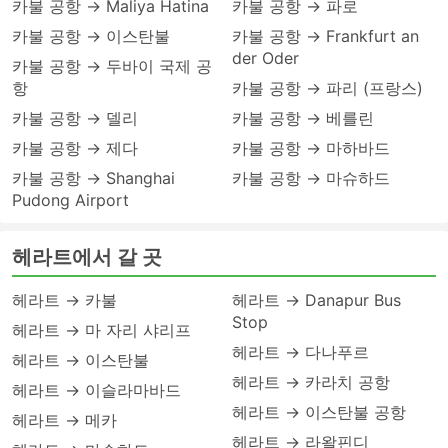
카불 공항 → Maliya Hatina
카불 공항 → 파로
카불 공항 → 이스탄불
카불 공항 → Frankfurt an
der Oder
카불 공항 → 두바이 국제 공
항
카불 공항 → 파리 (프랑스)
카불 공항 → 델리
카불 공항 → 베를린
카불 공항 → 제다
카불 공항 → 마하바드
카불 공항 → Shanghai
카불 공항 → 마슈하드
Pudong Airport
헤라트에서 갈 곳
헤라트 → 카불
헤라트 → Danapur Bus
Stop
헤라트 → 마 자리 샤리프
헤라트 → 다나푸르
헤라트 → 이스탄불
헤라트 → 카라치 공항
헤라트 → 이슬라마바드
헤라트 → 이스탄불 공항
헤라트 → 메카
헤라트 → 라왈핀디