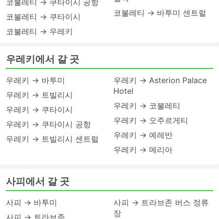
코불레티 → 쿠타이시 공항
코불레티 → 바투미 센트럴
코불레티 → 쿠타이시
코불레티 → 우레키
우레키에서 갈 곳
우레키 → 바투미
우레키 → Asterion Palace
Hotel
우레키 → 트빌리시
우레키 → 코불레티
우레키 → 쿠타이시
우레키 → 오주르게티
우레키 → 쿠타이시 공항
우레키 → 예레반
우레키 → 트빌리시 센트럴
우레키 → 메리아
사피에서 갈 곳
사피 → 바투미
사피 → 트라브존 버스 정류
장
사피 → 트라브존