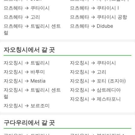
므츠헤타 → 쿠타이시
므츠헤타 → 쿠타이시 I
므츠헤타 → 고리
므츠헤타 → 쿠타이시 공항
므츠헤타 → 트빌리시 센트
므츠헤타 → Didube
럴
자오칭시에서 갈 곳
자오칭시 → 트빌리시
자오칭시 → 쿠타이시
자오칭시 → 바투미
자오칭시 → 고리
자오칭시 → Mestia
자오칭시 → 포티 (조지아)
자오칭시 → 트빌리시 센트
자오칭시 → 삼트레디아
럴
자오칭시 → 제스타포니
자오칭시 → 보르조미
구다우리에서 갈 곳