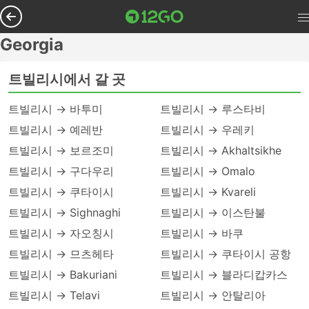
Georgia
트빌리시에서 갈 곳
트빌리시 → 바투미
트빌리시 → 루스타비
트빌리시 → 예레반
트빌리시 → 우레키
트빌리시 → 보르조미
트빌리시 → Akhaltsikhe
트빌리시 → 구다우리
트빌리시 → Omalo
트빌리시 → 쿠타이시
트빌리시 → Kvareli
트빌리시 → Sighnaghi
트빌리시 → 이스탄불
트빌리시 → 자오칭시
트빌리시 → 바쿠
트빌리시 → 므츠헤타
트빌리시 → 쿠타이시 공항
트빌리시 → Bakuriani
트빌리시 → 블라디캅카스
트빌리시 → Telavi
트빌리시 → 안탈리아