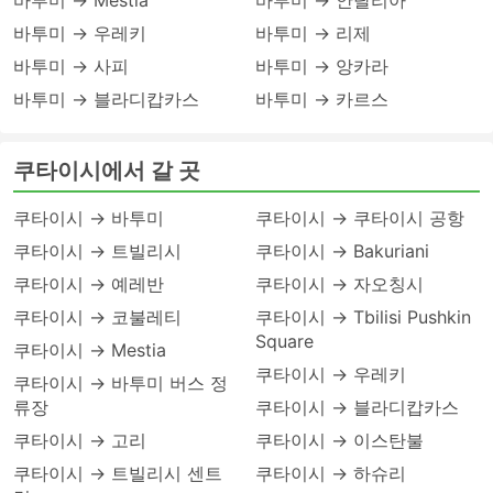
바투미 → Mestia
바투미 → 안탈리아
바투미 → 우레키
바투미 → 리제
바투미 → 사피
바투미 → 앙카라
바투미 → 블라디캅카스
바투미 → 카르스
쿠타이시에서 갈 곳
쿠타이시 → 바투미
쿠타이시 → 쿠타이시 공항
쿠타이시 → 트빌리시
쿠타이시 → Bakuriani
쿠타이시 → 예레반
쿠타이시 → 자오칭시
쿠타이시 → 코불레티
쿠타이시 → Tbilisi Pushkin
Square
쿠타이시 → Mestia
쿠타이시 → 우레키
쿠타이시 → 바투미 버스 정
류장
쿠타이시 → 블라디캅카스
쿠타이시 → 고리
쿠타이시 → 이스탄불
쿠타이시 → 트빌리시 센트
쿠타이시 → 하슈리