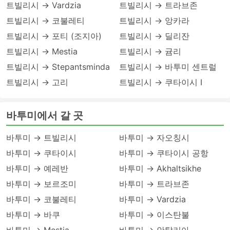
트빌리시 → Vardzia
트빌리시 → 트라브존
트빌리시 → 코불레티
트빌리시 → 앙카라
트빌리시 → 포티 (조지아)
트빌리시 → 딜리잔
트빌리시 → Mestia
트빌리시 → 귬리
트빌리시 → Stepantsminda
트빌리시 → 바투미 센트럴
트빌리시 → 고리
트빌리시 → 쿠타이시 I
바투미에서 갈 곳
바투미 → 트빌리시
바투미 → 자오칭시
바투미 → 쿠타이시
바투미 → 쿠타이시 공항
바투미 → 예레반
바투미 → Akhaltsikhe
바투미 → 보르조미
바투미 → 트라브존
바투미 → 코불레티
바투미 → Vardzia
바투미 → 바쿠
바투미 → 이스탄불