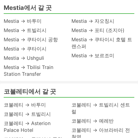
Mestia에서 갈 곳
Mestia → 바투미
Mestia → 자오칭시
Mestia → 트빌리시
Mestia → 포티 (조지아)
Mestia → 쿠타이시 공항
Mestia → 쿠타이시 호텔 트
랜스퍼
Mestia → 쿠타이시
Mestia → 보르조미
Mestia → Ushguli
Mestia → Tbilisi Train
Station Transfer
코불레티에서 갈 곳
코불레티 → 바투미
코불레티 → 트빌리시 센트
럴
코불레티 → 트빌리시
코불레티 → 예레반
코불레티 → Asterion
Palace Hotel
코불레티 → 아브라바리 전
철역