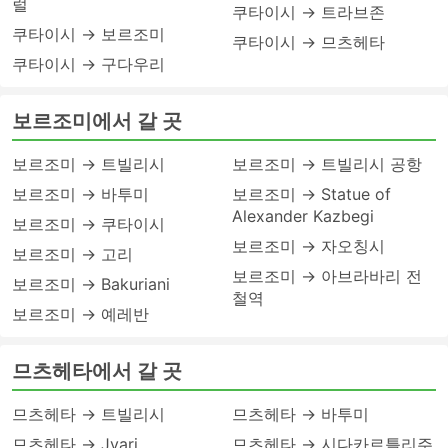
럴
쿠타이시 → 트라브존
쿠타이시 → 보르조미
쿠타이시 → 므츠헤타
쿠타이시 → 구다우리
보르조미에서 갈 곳
보르조미 → 트빌리시
보르조미 → 트빌리시 공항
보르조미 → 바투미
보르조미 → Statue of
Alexander Kazbegi
보르조미 → 쿠타이시
보르조미 → 자오칭시
보르조미 → 고리
보르조미 → 아브라바리 전
보르조미 → Bakuriani
철역
보르조미 → 예레반
므츠헤타에서 갈 곳
므츠헤타 → 트빌리시
므츠헤타 → 바투미
므츠헤타 → Jvari
므츠헤타 → 시다카르틀리주