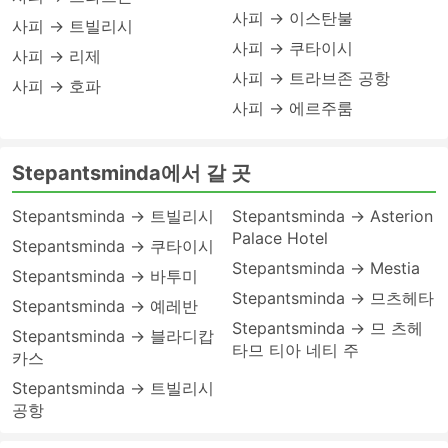
사피 → 이스탄불
사피 → 트빌리시
사피 → 쿠타이시
사피 → 리제
사피 → 트라브존 공항
사피 → 호파
사피 → 에르주룸
Stepantsminda에서 갈 곳
Stepantsminda → 트빌리시
Stepantsminda → Asterion
Palace Hotel
Stepantsminda → 쿠타이시
Stepantsminda → Mestia
Stepantsminda → 바투미
Stepantsminda → 므츠헤타
Stepantsminda → 예레반
Stepantsminda → 므 츠헤
Stepantsminda → 블라디캅
타므 티아 네티 주
카스
Stepantsminda → 트빌리시
공항