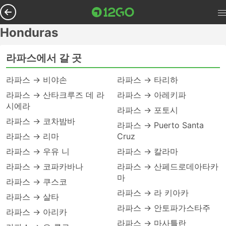
Honduras
라파스에서 갈 곳
라파스 → 비야손
라파스 → 타리하
라파스 → 산타크루즈 데 라
라파스 → 아레키파
시에라
라파스 → 포토시
라파스 → 코차밤바
라파스 → Puerto Santa
라파스 → 리마
Cruz
라파스 → 우유 니
라파스 → 칼라마
라파스 → 코파카바나
라파스 → 산페드로데아타카
마
라파스 → 쿠스코
라파스 → 라 키아카
라파스 → 살타
라파스 → 안토파가스타주
라파스 → 아리카
라파스 → 마사틀란