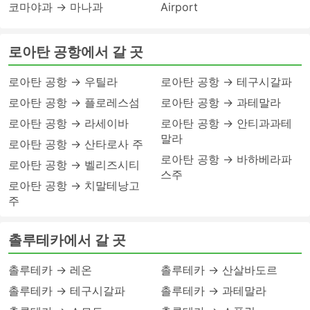
코마야과 → 마나과
Airport
로아탄 공항에서 갈 곳
로아탄 공항 → 우틸라
로아탄 공항 → 테구시갈파
로아탄 공항 → 플로레스섬
로아탄 공항 → 과테말라
로아탄 공항 → 라세이바
로아탄 공항 → 안티과과테
말라
로아탄 공항 → 산타로사 주
로아탄 공항 → 바하베라파
로아탄 공항 → 벨리즈시티
스주
로아탄 공항 → 치말테낭고
주
촐루테카에서 갈 곳
촐루테카 → 레온
촐루테카 → 산살바도르
촐루테카 → 테구시갈파
촐루테카 → 과테말라