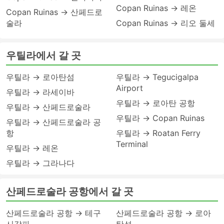
Copan Ruinas → 레온
Copan Ruinas → 산페드로
술라
Copan Ruinas → 리오 둘세
우틸라에서 갈 곳
우틸라 → 로아탄섬
우틸라 → Tegucigalpa
Airport
우틸라 → 라세이바
우틸라 → 로아탄 공항
우틸라 → 산페드로술라
우틸라 → Copan Ruinas
우틸라 → 산페드로술라 공
항
우틸라 → Roatan Ferry
Terminal
우틸라 → 레온
우틸라 → 그라나다
산페드로술라 공항에서 갈 곳
산페드로술라 공항 → 테구
산페드로술라 공항 → 로아