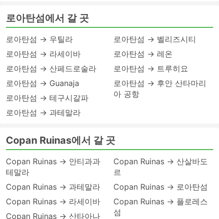
로아탄섬에서 갈 곳
로아탄섬 → 우틸라
로아탄섬 → 벨리즈시티
로아탄섬 → 라세이바
로아탄섬 → 레온
로아탄섬 → 산페드로술라
로아탄섬 → 트루히요
로아탄섬 → Guanaja
로아탄섬 → 후안 산타마리
아 공항
로아탄섬 → 테구시갈파
로아탄섬 → 과테말라
Copan Ruinas에서 갈 곳
Copan Ruinas → 안티과과
Copan Ruinas → 산살바도
테말라
르
Copan Ruinas → 과테말라
Copan Ruinas → 로아탄섬
Copan Ruinas → 라세이바
Copan Ruinas → 플로레스
섬
Copan Ruinas → 산타아나