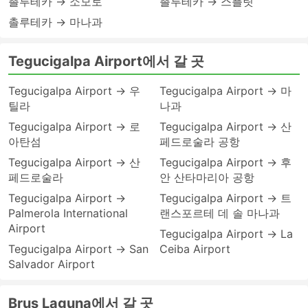
촐루테카 → 소모토
촐루테카 → 스플릿
촐루테카 → 마나과
Tegucigalpa Airport에서 갈 곳
Tegucigalpa Airport → 우
Tegucigalpa Airport → 마
틸라
나과
Tegucigalpa Airport → 로
Tegucigalpa Airport → 산
아탄섬
페드로술라 공항
Tegucigalpa Airport → 산
Tegucigalpa Airport → 후
페드로술라
안 산타마리아 공항
Tegucigalpa Airport →
Tegucigalpa Airport → 트
Palmerola International
랜스포르테 데 솔 마나과
Airport
Tegucigalpa Airport → La
Tegucigalpa Airport → San
Ceiba Airport
Salvador Airport
Brus Laguna에서 갈 곳