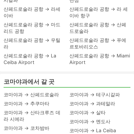
시갈파
탄섬
산페드로술라 공항 → 라세
산페드로술라 공항 → 라 세
이바
이바 항구
산페드로술라 공항 → 마드
산페드로술라 공항 → 산페
리드 공항
드로술라
산페드로술라 공항 → 우틸
산페드로술라 공항 → 푸에
라
르토바리오스
산페드로술라 공항 → La
산페드로술라 공항 → Miami
Ceiba Airport
Airport
코마야과에서 갈 곳
코마야과 → 산페드로술라
코마야과 → 테구시갈파
코마야과 → 추쿠마타
코마야과 → 과테말라
코마야과 → 산타크루즈 데
코마야과 → 살타
라 시에라
코마야과 → 멘도사
코마야과 → 코차밤바
코마야과 → La Ceiba