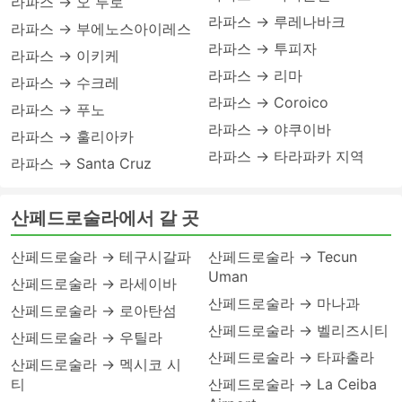
라파스 → 오 루로
라파스 → 루레나바크
라파스 → 부에노스아이레스
라파스 → 투피자
라파스 → 이키케
라파스 → 리마
라파스 → 수크레
라파스 → Coroico
라파스 → 푸노
라파스 → 야쿠이바
라파스 → 훌리아카
라파스 → 타라파카 지역
라파스 → Santa Cruz
산페드로술라에서 갈 곳
산페드로술라 → 테구시갈파
산페드로술라 → Tecun
Uman
산페드로술라 → 라세이바
산페드로술라 → 마나과
산페드로술라 → 로아탄섬
산페드로술라 → 벨리즈시티
산페드로술라 → 우틸라
산페드로술라 → 타파출라
산페드로술라 → 멕시코 시
티
산페드로술라 → La Ceiba