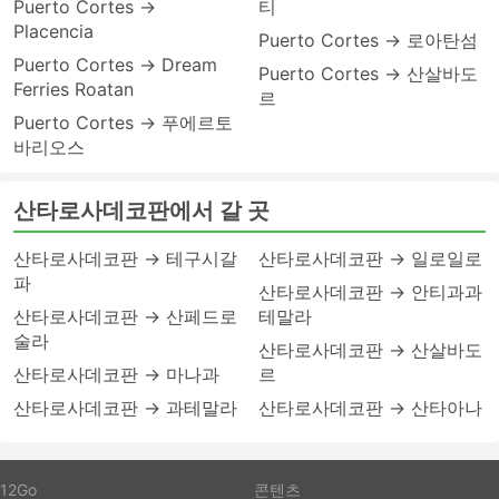
Puerto Cortes →
티
Placencia
Puerto Cortes → 로아탄섬
Puerto Cortes → Dream
Puerto Cortes → 산살바도
Ferries Roatan
르
Puerto Cortes → 푸에르토
바리오스
산타로사데코판에서 갈 곳
산타로사데코판 → 테구시갈
산타로사데코판 → 일로일로
파
산타로사데코판 → 안티과과
산타로사데코판 → 산페드로
테말라
술라
산타로사데코판 → 산살바도
산타로사데코판 → 마나과
르
산타로사데코판 → 과테말라
산타로사데코판 → 산타아나
12Go
콘텐츠