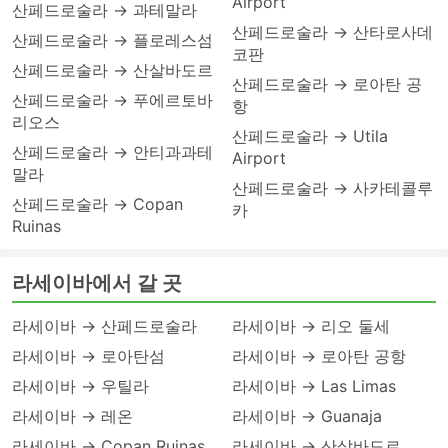
Airport
산페드로술라 → 과테말라
산페드로술라 → 산타로사데
산페드로술라 → 플로레스섬
코판
산페드로술라 → 산살바도르
산페드로술라 → 로아탄 공
산페드로술라 → 푸에르토바
항
리오스
산페드로술라 → Utila
산페드로술라 → 안티과과테
Airport
말라
산페드로술라 → 사카테콜루
산페드로술라 → Copan
카
Ruinas
라세이바에서 갈 곳
라세이바 → 산페드로술라
라세이바 → 리오 둘세
라세이바 → 로아탄섬
라세이바 → 로아탄 공항
라세이바 → 우틸라
라세이바 → Las Limas
라세이바 → 레온
라세이바 → Guanaja
라세이바 → Copan Ruinas
라세이바 → 산살바도르