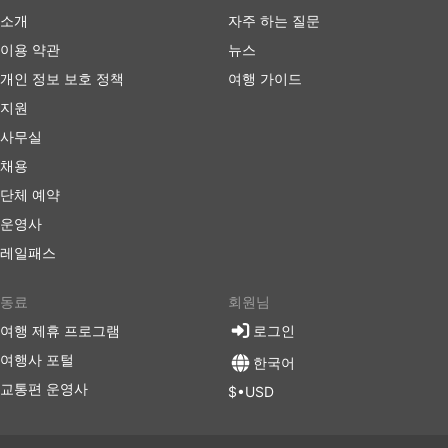
소개
자주 하는 질문
이용 약관
뉴스
개인 정보 보호 정책
여행 가이드
지원
사무실
채용
단체 예약
운영사
레일패스
동료
회원님
여행 제휴 프로그램
로그인
여행사 포털
한국어
교통편 운영사
$•USD