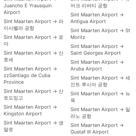
Juancho E Yrausquin
어크 리버티 공항
Airport
Sint Maarten Airport →
Sint Maarten Airport → 라
Antigua Airport
이사벨라 공항
Sint Maarten Airport → St
Sint Maarten Airport → 로
Moritz
마
Sint Maarten Airport →
Sint Maarten Airport → 산
Saint Georges Airport
호세
Sint Maarten Airport →
Sint Maarten Airport →
Aruba Airport
zzSantiago de Cuba
Sint Maarten Airport → 세
Province
인트 루시아 공항
Sint Maarten Airport → 산
Sint Maarten Airport → 뉴
토도밍고
욕
Sint Maarten Airport →
Sint Maarten Airport → 밀
Kingston Airport
라노 공항
Sint Maarten Airport → 생
Sint Maarten Airport →
말로
Gustaf III Airport