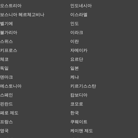
오스트리아
인도네시아
보스니아 헤르체고비나
이스라엘
벨기에
인도
불가리아
이라크
스위스
이란
키프로스
자메이카
체코
요르단
독일
일본
덴마크
케냐
에스토니아
키르기스스탄
스페인
캄보디아
핀란드
코모로
페로 제도
한국
프랑스
쿠웨이트
영국
케이맨 제도