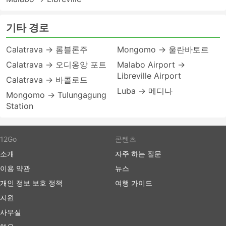
기타 경로
Calatrava → 롬블론주
Mongomo → 울란바토르
Calatrava → 오디옹앙 포트
Malabo Airport →
Libreville Airport
Calatrava → 바콜로드
Luba → 메디나
Mongomo → Tulungagung
Station
12Go
콘텐츠
소개
자주 하는 질문
이용 약관
뉴스
개인 정보 보호 정책
여행 가이드
지원
사무실