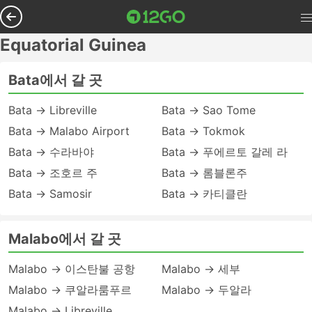
Equatorial Guinea
Bata에서 갈 곳
Bata → Libreville
Bata → Sao Tome
Bata → Malabo Airport
Bata → Tokmok
Bata → 수라바야
Bata → 푸에르토 갈레 라
Bata → 조호르 주
Bata → 롬블론주
Bata → Samosir
Bata → 카티클란
Malabo에서 갈 곳
Malabo → 이스탄불 공항
Malabo → 세부
Malabo → 쿠알라룸푸르
Malabo → 두알라
Malabo → Libreville