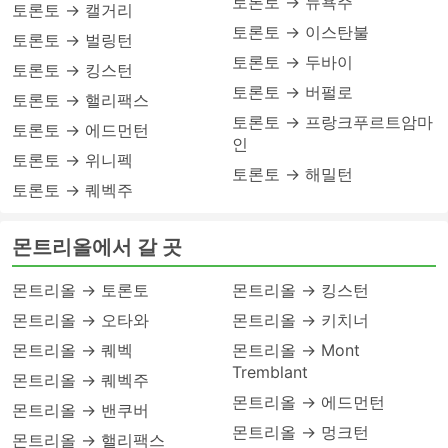
토론토 → 뉴욕주
토론토 → 캘거리
토론토 → 이스탄불
토론토 → 벌링턴
토론토 → 두바이
토론토 → 킹스턴
토론토 → 버펄로
토론토 → 핼리팩스
토론토 → 프랑크푸르트암마
토론토 → 에드먼턴
인
토론토 → 위니펙
토론토 → 해밀턴
토론토 → 퀘벡주
몬트리올에서 갈 곳
몬트리올 → 토론토
몬트리올 → 킹스턴
몬트리올 → 오타와
몬트리올 → 키치너
몬트리올 → 퀘벡
몬트리올 → Mont
Tremblant
몬트리올 → 퀘벡주
몬트리올 → 에드먼턴
몬트리올 → 밴쿠버
몬트리올 → 멍크턴
몬트리올 → 핼리팩스