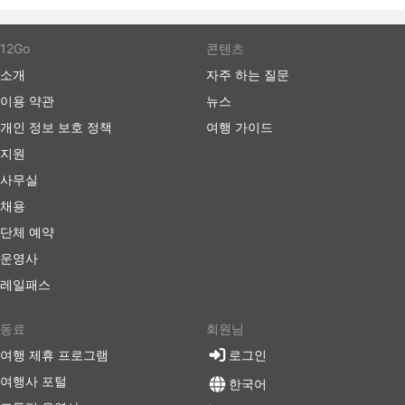
12Go
콘텐츠
소개
자주 하는 질문
이용 약관
뉴스
개인 정보 보호 정책
여행 가이드
지원
사무실
채용
단체 예약
운영사
레일패스
동료
회원님
여행 제휴 프로그램
로그인
여행사 포털
한국어