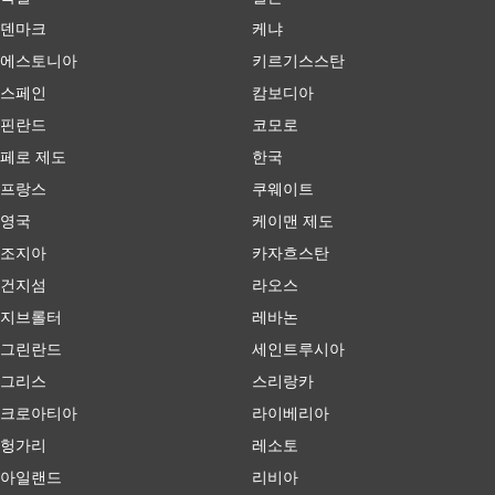
덴마크
케냐
에스토니아
키르기스스탄
스페인
캄보디아
핀란드
코모로
페로 제도
한국
프랑스
쿠웨이트
영국
케이맨 제도
조지아
카자흐스탄
건지섬
라오스
지브롤터
레바논
그린란드
세인트루시아
그리스
스리랑카
크로아티아
라이베리아
헝가리
레소토
아일랜드
리비아