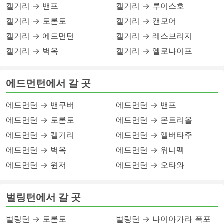
캘거리 → 밴프
캘거리 → 루이스호
캘거리 → 토론토
캘거리 → 캔모어
캘거리 → 에드먼턴
캘거리 → 레스브리지
캘거리 → 벽옥
캘거리 → 옐로나이프
에드먼턴에서 갈 곳
에드먼턴 → 밴쿠버
에드먼턴 → 밴프
에드먼턴 → 토론토
에드먼턴 → 몬트리올
에드먼턴 → 캘거리
에드먼턴 → 앨버타주
에드먼턴 → 벽옥
에드먼턴 → 위니펙
에드먼턴 → 윈저
에드먼턴 → 오타와
벌링턴에서 갈 곳
벌링턴 → 토론토
벌링턴 → 나이아가라 폭포