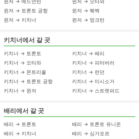
윈저 → 에드먼턴
윈저 → 오타와
윈저 → 토론토 공항
윈저 → 퀘벡
윈저 → 키치너
윈저 → 멍크턴
키치너에서 갈 곳
키치너 → 토론토
키치너 → 배리
키치너 → 오타와
키치너 → 피터버러
키치너 → 몬트리올
키치너 → 런던
키치너 → 토론토 공항
키치너 → 미시소거
키치너 → 윈저
키치너 → 스트랫퍼드
배리에서 갈 곳
배리 → 토론토
배리 → 토론토 유니온
배리 → 키치너
배리 → 싱가포르