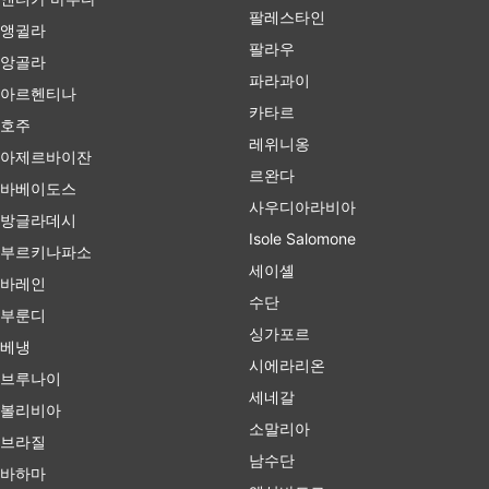
팔레스타인
앵귈라
팔라우
앙골라
파라과이
아르헨티나
카타르
호주
레위니옹
아제르바이잔
르완다
바베이도스
사우디아라비아
방글라데시
Isole Salomone
부르키나파소
세이셸
바레인
수단
부룬디
싱가포르
베냉
시에라리온
브루나이
세네갈
볼리비아
소말리아
브라질
남수단
바하마