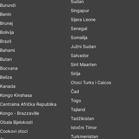
Sudan
Burundi
Singapur
Benin
Sijera Leone
Brunej
Senegal
Bolivija
Somalija
Brazil
Južni Sudan
Bahami
Salvador
Butan
Sint Maarten
Bocvana
Sirija
Belize
Otoci Turks i Caicos
Kanada
Čad
Kongo Kinshasa
Togo
Centralna Afrička Republika
Tajland
Kongo - Brazzaville
Tadžikistan
Obala Bjelokosti
Istočni Timor
Cookovi otoci
Turkmenistan