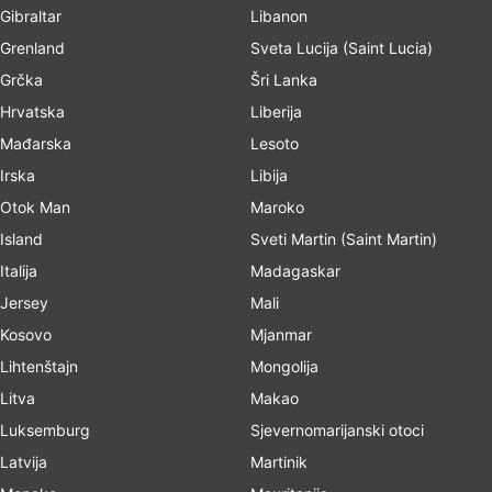
Gibraltar
Libanon
Grenland
Sveta Lucija (Saint Lucia)
Grčka
Šri Lanka
Hrvatska
Liberija
Mađarska
Lesoto
Irska
Libija
Otok Man
Maroko
Island
Sveti Martin (Saint Martin)
Italija
Madagaskar
Jersey
Mali
Kosovo
Mjanmar
Lihtenštajn
Mongolija
Litva
Makao
Luksemburg
Sjevernomarijanski otoci
Latvija
Martinik