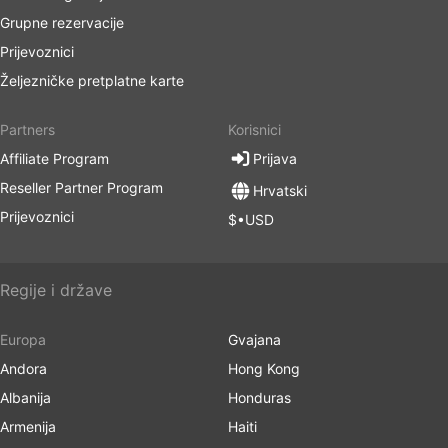
Grupne rezervacije
Prijevoznici
Željezničke pretplatne karte
Partners
Korisnici
Affiliate Program
Prijava
Reseller Partner Program
Hrvatski
Prijevoznici
$•USD
Regije i države
Europa
Gvajana
Andora
Hong Kong
Albanija
Honduras
Armenija
Haiti