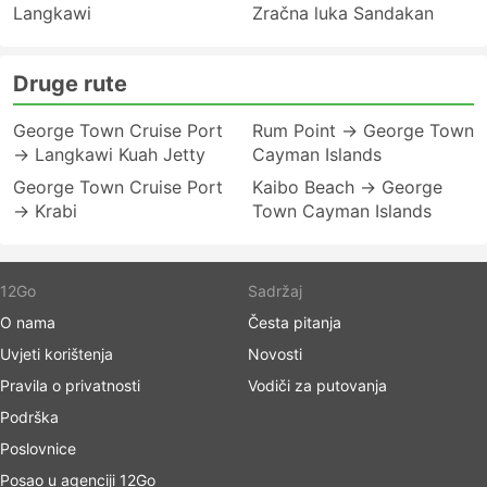
Langkawi
Zračna luka Sandakan
Druge rute
George Town Cruise Port
Rum Point → George Town
→ Langkawi Kuah Jetty
Cayman Islands
George Town Cruise Port
Kaibo Beach → George
→ Krabi
Town Cayman Islands
12Go
Sadržaj
O nama
Česta pitanja
Uvjeti korištenja
Novosti
Pravila o privatnosti
Vodiči za putovanja
Podrška
Poslovnice
Posao u agenciji 12Go