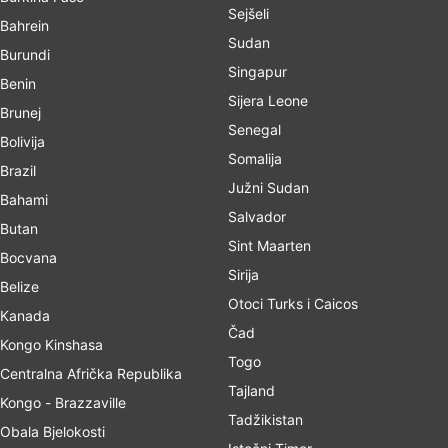
Sejšeli
Bahrein
Sudan
Burundi
Singapur
Benin
Sijera Leone
Brunej
Senegal
Bolivija
Somalija
Brazil
Južni Sudan
Bahami
Salvador
Butan
Sint Maarten
Bocvana
Sirija
Belize
Otoci Turks i Caicos
Kanada
Čad
Kongo Kinshasa
Togo
Centralna Afrička Republika
Tajland
Kongo - Brazzaville
Tadžikistan
Obala Bjelokosti