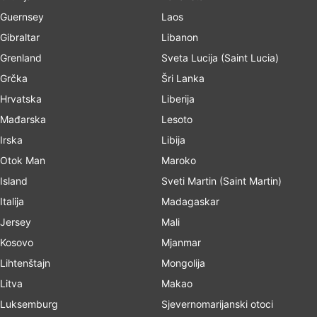
Guernsey
Laos
Gibraltar
Libanon
Grenland
Sveta Lucija (Saint Lucia)
Grčka
Šri Lanka
Hrvatska
Liberija
Mađarska
Lesoto
Irska
Libija
Otok Man
Maroko
Island
Sveti Martin (Saint Martin)
Italija
Madagaskar
Jersey
Mali
Kosovo
Mjanmar
Lihtenštajn
Mongolija
Litva
Makao
Luksemburg
Sjevernomarijanski otoci