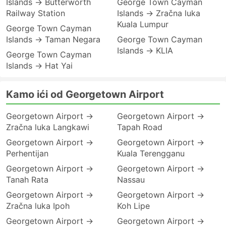
Islands → Butterworth
George Town Cayman
Railway Station
Islands → Zračna luka
Kuala Lumpur
George Town Cayman
Islands → Taman Negara
George Town Cayman
Islands → KLIA
George Town Cayman
Islands → Hat Yai
Kamo ići od Georgetown Airport
Georgetown Airport →
Georgetown Airport →
Zračna luka Langkawi
Tapah Road
Georgetown Airport →
Georgetown Airport →
Perhentijan
Kuala Terengganu
Georgetown Airport →
Georgetown Airport →
Tanah Rata
Nassau
Georgetown Airport →
Georgetown Airport →
Zračna luka Ipoh
Koh Lipe
Georgetown Airport →
Georgetown Airport →