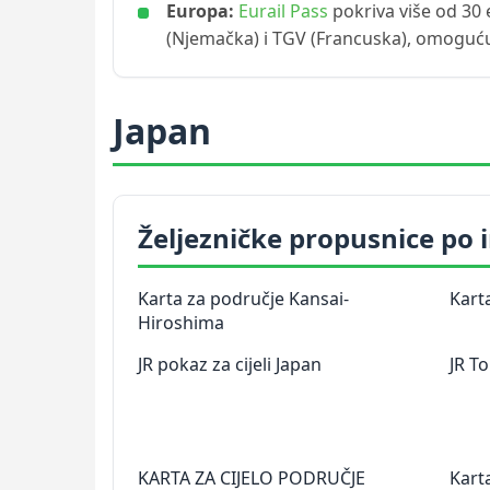
Europa:
Eurail Pass
pokriva više od 30 
(Njemačka) i TGV (Francuska), omoguć
Japan
Željezničke propusnice po
Karta za područje Kansai-
Kart
Hiroshima
JR pokaz za cijeli Japan
JR T
KARTA ZA CIJELO PODRUČJE
Kart