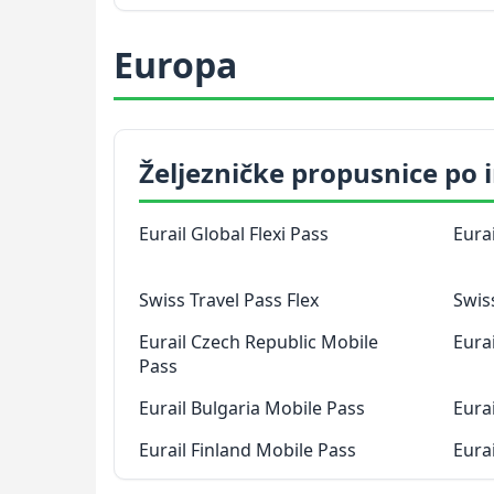
Europa
Željezničke propusnice po
Eurail Global Flexi Pass
Eura
Swiss Travel Pass Flex
Swis
Eurail Czech Republic Mobile
Eura
Pass
Eurail Bulgaria Mobile Pass
Eura
Eurail Finland Mobile Pass
Eura