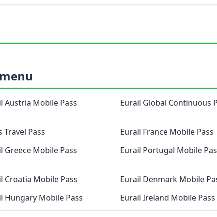
 imenu
il Austria Mobile Pass
Eurail Global Continuous 
s Travel Pass
Eurail France Mobile Pass
il Greece Mobile Pass
Eurail Portugal Mobile Pa
il Croatia Mobile Pass
Eurail Denmark Mobile Pa
il Hungary Mobile Pass
Eurail Ireland Mobile Pass