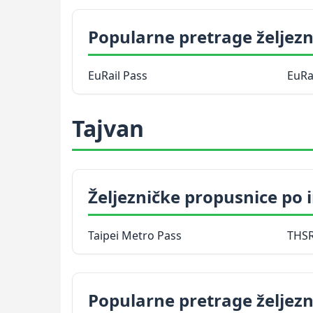
Popularne pretrage željezn
EuRail Pass
EuRa
Tajvan
Željezničke propusnice po
Taipei Metro Pass
THSR
Popularne pretrage željezn