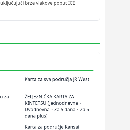
uključujući brze vlakove poput ICE
Karta za sva područja JR West
u za
ŽELJEZNIČKA KARTA ZA
KINTETSU (Jednodnevna・
Dvodnevna・Za 5 dana・Za 5
dana plus)
Karta za područje Kansai