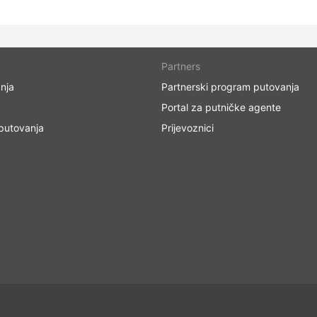
Partners
nja
Partnerski program putovanja
Portal za putničke agente
 putovanja
Prijevoznici