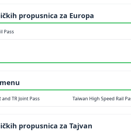
ičkih propusnica za Europa
il Pass
 imenu
 and TR Joint Pass
Taiwan High Speed Rail Pa
ičkih propusnica za Tajvan